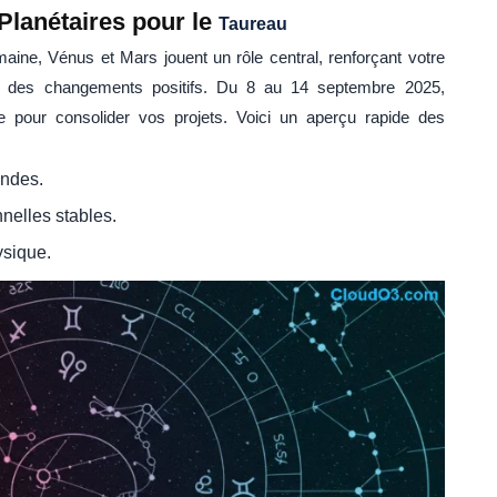
 Planétaires pour le
Taureau
aine, Vénus et Mars jouent un rôle central, renforçant votre
t des changements positifs. Du 8 au 14 septembre 2025,
e pour consolider vos projets. Voici un aperçu rapide des
ondes.
nelles stables.
ysique.