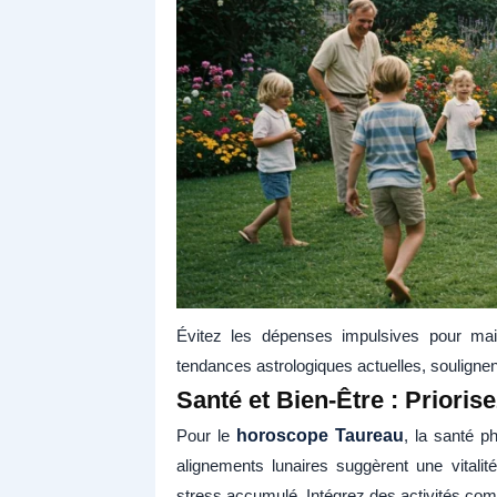
Évitez les dépenses impulsives pour maint
tendances astrologiques actuelles, soulignen
Santé et Bien-Être : Prioris
Pour le
horoscope Taureau
, la santé p
alignements lunaires suggèrent une vitali
stress accumulé. Intégrez des activités com