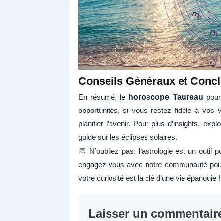
Conseils Généraux et Concl
En résumé, le
horoscope Taureau
pour 
opportunités, si vous restez fidèle à vos 
planifier l’avenir. Pour plus d’insights, ex
guide sur les éclipses solaires.
👏 N’oubliez pas, l’astrologie est un outil p
engagez-vous avec notre communauté pour p
votre curiosité est la clé d’une vie épanouie !
Laisser un commentair