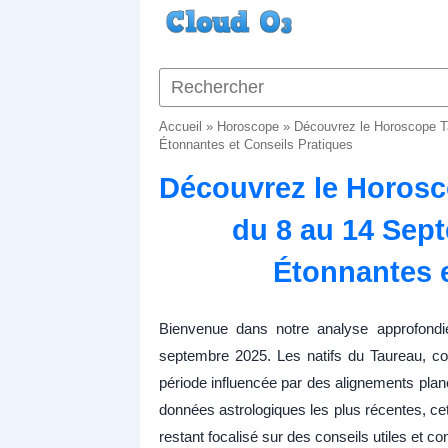
Accueil
»
Horoscope
»
Découvrez le Horoscope T
Étonnantes et Conseils Pratiques
Découvrez le Horosc
du 8 au 14 Sept
Étonnantes e
Bienvenue dans notre analyse approfond
septembre 2025. Les natifs du Taureau, conn
période influencée par des alignements planét
données astrologiques les plus récentes, cet
restant focalisé sur des conseils utiles et co