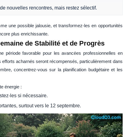
e nouvelles rencontres, mais restez sélectif.
me une possible jalousie, et transformez-les en opportunités
core plus enrichissante.
Semaine de Stabilité et de Progrès
 période favorable pour les avancées professionnelles en
s efforts acharnés seront récompensés, particulièrement dans
bre, concentrez-vous sur la planification budgétaire et les
te énergie :
stez-les si nécessaire.
rtantes, surtout vers le 12 septembre.