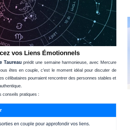
rcez vos Liens Émotionnels
e Taureau
prédit une semaine harmonieuse, avec Mercure
vous êtes en couple, c’est le moment idéal pour discuter de
 Les célibataires pourraient rencontrer des personnes stables et
authentique.
conseils pratiques :
r
 sorties en couple pour approfondir vos liens.