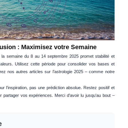
usion : Maximisez votre Semaine
la semaine du 8 au 14 septembre 2025 promet stabilité et
valeurs. Utilisez cette période pour consolider vos bases et
plorez nos autres articles sur l’astrologie 2025 – comme notre
our l’inspiration, pas une prédiction absolue. Restez positif et
artager vos expériences. Merci d’avoir lu jusqu’au bout –
e