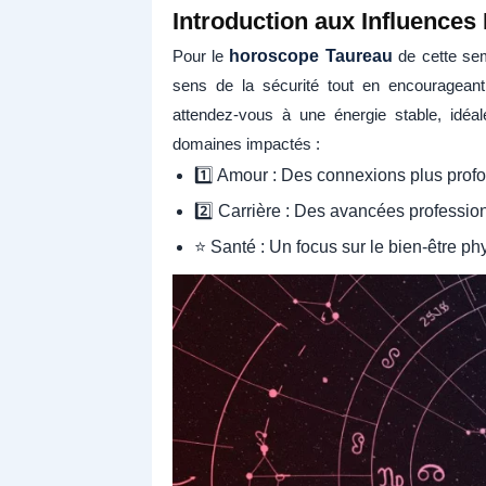
Introduction aux Influences
Pour le
horoscope Taureau
de cette sem
sens de la sécurité tout en encouragean
attendez-vous à une énergie stable, idéal
domaines impactés :
1️⃣ Amour : Des connexions plus prof
2️⃣ Carrière : Des avancées profession
⭐ Santé : Un focus sur le bien-être ph