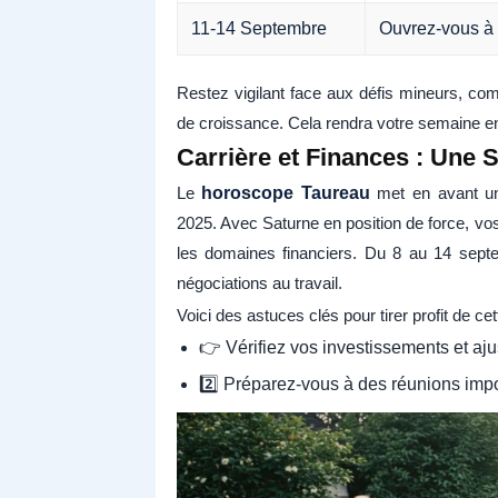
11-14 Septembre
Ouvrez-vous à d
Restez vigilant face aux défis mineurs, com
de croissance. Cela rendra votre semaine en
Carrière et Finances : Une 
Le
horoscope Taureau
met en avant une
2025. Avec Saturne en position de force, vo
les domaines financiers. Du 8 au 14 septem
négociations au travail.
Voici des astuces clés pour tirer profit de cet
👉 Vérifiez vos investissements et aju
2️⃣ Préparez-vous à des réunions impo