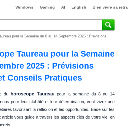
Windows
Gaming
AI
English
Bien vivre sa retra
aureau pour la Semaine du 8 au 14 Septembre 2025 : Prévisions
ope Taureau pour la Semaine
embre 2025 : Prévisions
t Conseils Pratiques
ie du
horoscope Taureau
pour la semaine du 8 au 14
us pour leur stabilité et leur détermination, vont vivre une
aires favorisant la réflexion et les opportunités. Basé sur les
 article vous guide à travers les aspects clés de votre vie, en
ncrets.