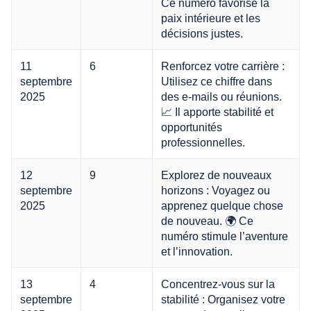
Ce numéro favorise la
paix intérieure et les
décisions justes.
11
6
Renforcez votre carrière :
septembre
Utilisez ce chiffre dans
2025
des e-mails ou réunions.
📈 Il apporte stabilité et
opportunités
professionnelles.
12
9
Explorez de nouveaux
septembre
horizons : Voyagez ou
2025
apprenez quelque chose
de nouveau. 🌍 Ce
numéro stimule l’aventure
et l’innovation.
13
4
Concentrez-vous sur la
septembre
stabilité : Organisez votre