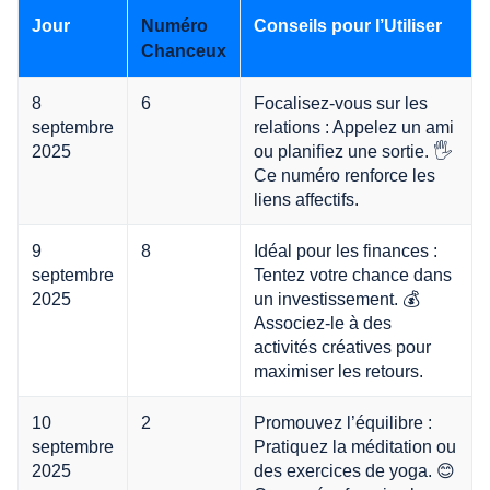
Jour
Conseils pour l’Utiliser
Numéro
Chanceux
8
6
Focalisez-vous sur les
septembre
relations : Appelez un ami
2025
ou planifiez une sortie. 🖐️
Ce numéro renforce les
liens affectifs.
9
8
Idéal pour les finances :
septembre
Tentez votre chance dans
2025
un investissement. 💰
Associez-le à des
activités créatives pour
maximiser les retours.
10
2
Promouvez l’équilibre :
septembre
Pratiquez la méditation ou
2025
des exercices de yoga. 😊