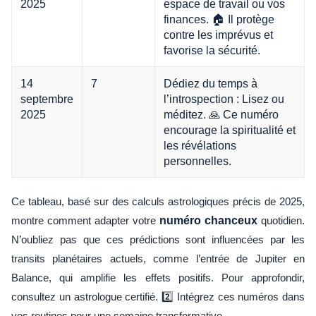
2025
espace de travail ou vos
finances. 🏠 Il protège
contre les imprévus et
favorise la sécurité.
14
7
Dédiez du temps à
septembre
l’introspection : Lisez ou
2025
méditez. 🙏 Ce numéro
encourage la spiritualité et
les révélations
personnelles.
Ce tableau, basé sur des calculs astrologiques précis de 2025,
montre comment adapter votre
numéro chanceux
quotidien.
N’oubliez pas que ces prédictions sont influencées par les
transits planétaires actuels, comme l’entrée de Jupiter en
Balance, qui amplifie les effets positifs. Pour approfondir,
consultez un astrologue certifié. 2️⃣ Intégrez ces numéros dans
vos routines pour une semaine transformative.