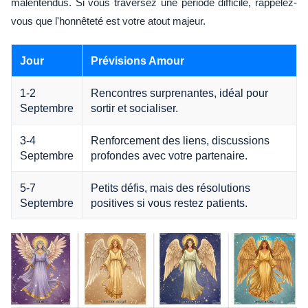
malentendus. Si vous traversez une période difficile, rappelez-
vous que l'honnêteté est votre atout majeur.
Jour
Prévisions Amour
1-2
Rencontres surprenantes, idéal pour
Septembre
sortir et socialiser.
3-4
Renforcement des liens, discussions
Septembre
profondes avec votre partenaire.
5-7
Petits défis, mais des résolutions
Septembre
positives si vous restez patients.