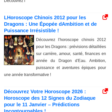
Découvrez l
LHoroscope Chinois 2012 pour les
Dragons : Une Épopée dAmbition et de
Puissance Irrésistible !
Découvrez l'horoscope chinois 2012
pour les Dragons : prévisions détaillées
sur carrière, amour, santé, finances en
année du Dragon d'Eau. Ambition,
puissance et aventures épiques pour
une année transformative !
Découvrez Votre Horoscope 2026 :
Horoscope des 12 Signes du Zodiaque
pour le 11 Janvier – Prédictions
Incontournables !