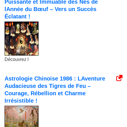
Puissante et Immuable des Nés de
lAnnée du Bœuf – Vers un Succès
Éclatant !
Découvrez l
Astrologie Chinoise 1986 : LAventure
Audacieuse des Tigres de Feu –
Courage, Rébellion et Charme
Irrésistible !