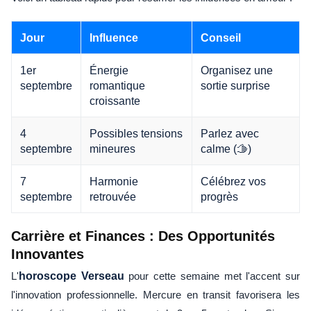
Jour
Influence
Conseil
1er
Énergie
Organisez une
septembre
romantique
sortie surprise
croissante
4
Possibles tensions
Parlez avec
septembre
mineures
calme (🫱)
7
Harmonie
Célébrez vos
septembre
retrouvée
progrès
Carrière et Finances : Des Opportunités
Innovantes
L'
horoscope Verseau
pour cette semaine met l'accent sur
l'innovation professionnelle. Mercure en transit favorisera les