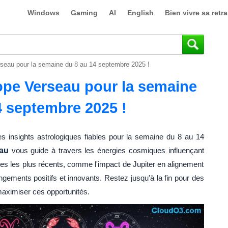
Windows
Gaming
AI
English
Bien vivre sa retra
seau pour la semaine du 8 au 14 septembre 2025 !
pe Verseau pour la semaine
4 septembre 2025 !
 insights astrologiques fiables pour la semaine du 8 au 14
au
vous guide à travers les énergies cosmiques influençant
res les plus récents, comme l'impact de Jupiter en alignement
ements positifs et innovants. Restez jusqu'à la fin pour des
maximiser ces opportunités.