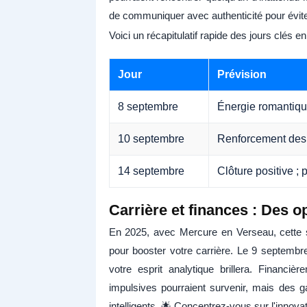
de communiquer avec authenticité pour évit
Voici un récapitulatif rapide des jours clés e
Jour
Prévision
8 septembre
Énergie romantique
10 septembre
Renforcement des li
14 septembre
Clôture positive ;
Carrière et finances : Des 
En 2025, avec Mercure en Verseau, cette 
pour booster votre carrière. Le 9 septembre
votre esprit analytique brillera. Financ
impulsives pourraient survenir, mais des 
intelligents. 🌟 Concentrez-vous sur l'innov