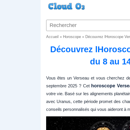
Accueil
»
Horoscope
»
Découvrez lHoroscope Ver
Découvrez lHorosco
du 8 au 1
Vous êtes un Verseau et vous cherchez des
septembre 2025 ? Cet
horoscope Verse
votre vie. Basé sur les alignements planétai
avec Uranus, cette période promet des chang
conseils personnalisés qui vous aideront à 