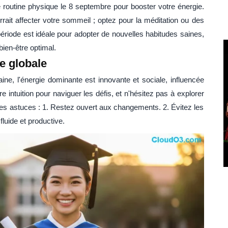
routine physique le 8 septembre pour booster votre énergie.
rait affecter votre sommeil ; optez pour la méditation ou des
période est idéale pour adopter de nouvelles habitudes saines,
ien-être optimal.
e globale
ne, l'énergie dominante est innovante et sociale, influencée
re intuition pour naviguer les défis, et n'hésitez pas à explorer
es astuces : 1. Restez ouvert aux changements. 2. Évitez les
luide et productive.