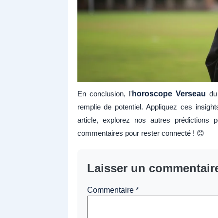
En conclusion, l'
horoscope Verseau
du 
remplie de potentiel. Appliquez ces insig
article, explorez nos autres prédiction
commentaires pour rester connecté ! 😊
Laisser un commentair
Commentaire
*