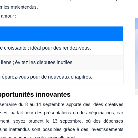
er les malentendus.
n amour :
 croissante ; idéal pour des rendez-vous.
ens ; évitez les disputes inutiles.
 préparez-vous pour de nouveaux chapitres.
opportunités innovantes
semaine du 8 au 14 septembre apporte des idées créatives
 est parfait pour des présentations ou des négociations, car
ièrement, soyez prudent le 13 septembre, où des dépenses
gains inattendus sont possibles grâce à des investissements
ation pour avancer professionnellement.