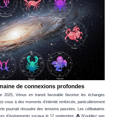
emaine de connexions profondes
 2025, Vénus en transit favorable favorise les échanges
ez-vous à des moments d'intimité renforcée, particulièrement
te pourrait résoudre des tensions passées. Les célibataires
 lors d'événements sociaux le 12 septembre. 💑 N'oubliez pas