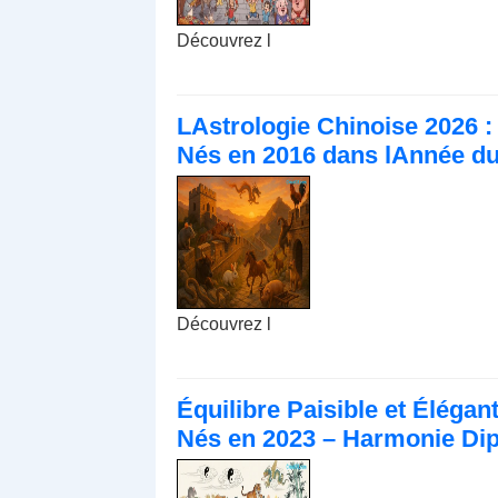
Découvrez l
LAstrologie Chinoise 2026 : 
Nés en 2016 dans lAnnée du
Découvrez l
Équilibre Paisible et Élégan
Nés en 2023 – Harmonie Dip