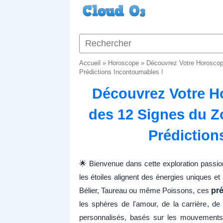
Accueil
»
Horoscope
»
Découvrez Votre Horoscope
Prédictions Incontournables !
Découvrez Votre H
des 12 Signes du Zo
Prédiction
🌟 Bienvenue dans cette exploration passion
les étoiles alignent des énergies uniques 
Bélier, Taureau ou même Poissons, ces
pré
les sphères de l'amour, de la carrière, d
personnalisés, basés sur les mouvements p