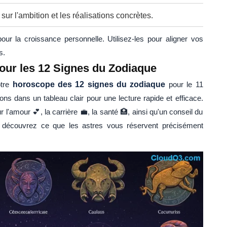
 sur l'ambition et les réalisations concrètes.
our la croissance personnelle. Utilisez-les pour aligner vos
s.
pour les 12 Signes du Zodiaque
otre
horoscope des 12 signes du zodiaque
pour le 11
ns dans un tableau clair pour une lecture rapide et efficace.
 l'amour 💕, la carrière 💼, la santé 🏥, ainsi qu'un conseil du
 et découvrez ce que les astres vous réservent précisément