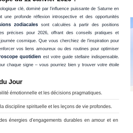
logique clé, dominé par l'influence puissante de Saturne en
 une profonde réflexion introspective et des opportunités
sions zodiacales
sont calculées à partir des positions
es précises pour 2026, offrant des conseils pratiques et
 journée cosmique. Que vous cherchiez de l'inspiration pour
renforcer vos liens amoureux ou des routines pour optimiser
roscope quotidien
est votre guide stellaire indispensable.
ur chaque signe – vous pourriez bien y trouver votre étoile
 du Jour
bilité émotionnelle et les décisions pragmatiques.
a discipline spirituelle et les leçons de vie profondes.
des énergies d'engagements durables en amour et en