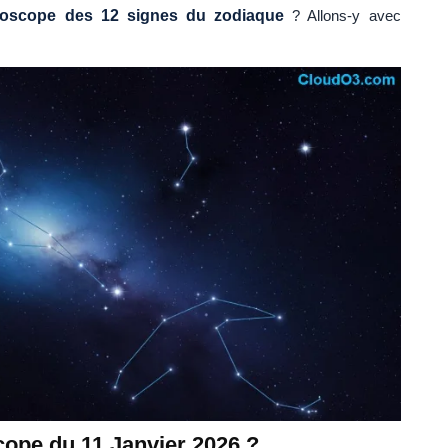
oscope des 12 signes du zodiaque
? Allons-y avec
cope du 11 Janvier 2026 ?