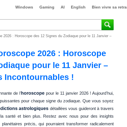
Windows
Gaming
AI
English
Bien vivre sa retra
 2026 : Horoscope des 12 Signes du Zodiaque pour le 11 Janvier –
oroscope 2026 : Horoscope
diaque pour le 11 Janvier –
s Incontournables !
nante de l'
horoscope
pour le 11 janvier 2026 ! Aujourd'hui,
et puissantes pour chaque signe du zodiaque. Que vous soyez
dictions astrologiques
détaillées vous guideront à travers
e la santé et bien plus. Restez avec nous pour des insights
lanétaires précis, qui pourraient transformer radicalement