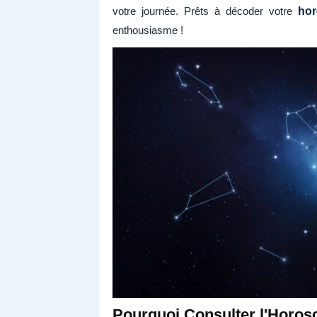
votre journée. Prêts à décoder votre
hor
enthousiasme !
Pourquoi Consulter l'Horos