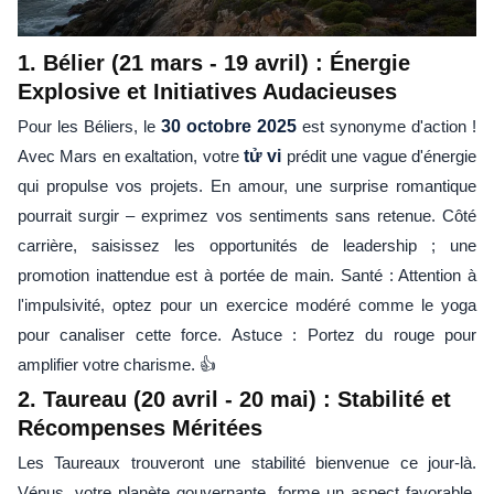
1. Bélier (21 mars - 19 avril) : Énergie
Explosive et Initiatives Audacieuses
Pour les Béliers, le
30 octobre 2025
est synonyme d'action !
Avec Mars en exaltation, votre
tử vi
prédit une vague d'énergie
qui propulse vos projets. En amour, une surprise romantique
pourrait surgir – exprimez vos sentiments sans retenue. Côté
carrière, saisissez les opportunités de leadership ; une
promotion inattendue est à portée de main. Santé : Attention à
l'impulsivité, optez pour un exercice modéré comme le yoga
pour canaliser cette force. Astuce : Portez du rouge pour
amplifier votre charisme. 👍
2. Taureau (20 avril - 20 mai) : Stabilité et
Récompenses Méritées
Les Taureaux trouveront une stabilité bienvenue ce jour-là.
Vénus, votre planète gouvernante, forme un aspect favorable,