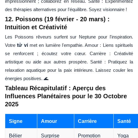
impressionnent ; collaborez en réseau. Santé : Expérimentez
des thérapies alternatives pour l'équilibre. Soyez visionnaire !
12. Poissons (19 février - 20 mars) :
Intuition et Créativité
Les Poissons rêveurs surfent sur Neptune pour l'inspiration.
Votre
tử vi
met en lumière l'empathie. Amour : Liens spirituels
se renforcent ; écoutez votre cœur. Carrière : Créativité
artistique ou aide aux autres prospère. Santé : Pratiquez la
relaxation aquatique pour la paix intérieure. Laissez couler les
énergies positives. 🌊
Tableau Récapitulatif : Aperçu des
Influences Planétaires pour le 30 Octobre
2025
Signe
Amour
Carrière
Santé
Bélier
Surprise
Promotion
Yoga