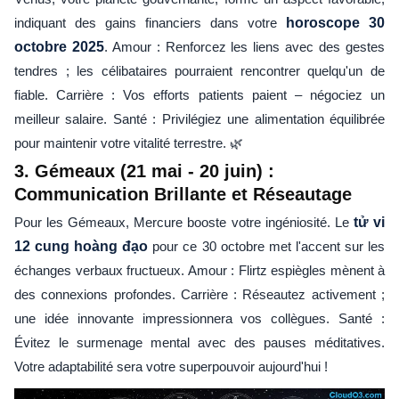
indiquant des gains financiers dans votre
horoscope 30
octobre 2025
. Amour : Renforcez les liens avec des gestes
tendres ; les célibataires pourraient rencontrer quelqu'un de
fiable. Carrière : Vos efforts patients paient – négociez un
meilleur salaire. Santé : Privilégiez une alimentation équilibrée
pour maintenir votre vitalité terrestre. 🌿
3. Gémeaux (21 mai - 20 juin) :
Communication Brillante et Réseautage
Pour les Gémeaux, Mercure booste votre ingéniosité. Le
tử vi
12 cung hoàng đạo
pour ce 30 octobre met l'accent sur les
échanges verbaux fructueux. Amour : Flirtz espiègles mènent à
des connexions profondes. Carrière : Réseautez activement ;
une idée innovante impressionnera vos collègues. Santé :
Évitez le surmenage mental avec des pauses méditatives.
Votre adaptabilité sera votre superpouvoir aujourd'hui !