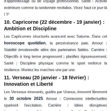
d'apprentissage ou de voyage professionnel. Santé : Activité
extérieure comme la randonnée revitalise. Visez haut ce jour-là
! 🏹
10. Capricorne (22 décembre - 19 janvier) :
Ambition et Discipline
Les Capricornes structurés avancent avec Saturne. Dans cet
horoscope quotidien
, la persévérance paie. Amour :
Stabilité émotionnelle attire des partenaires fiables. Carrière :
Objectifs à long terme progressent ; planifiez rigoureusement.
Santé : Discipline physique comme le sport renforce la
résilience. Montez les marches une par une.
11. Verseau (20 janvier - 18 février) :
Innovation et Liberté
Les Verseaux innovants, guidés par Uranus, innovent librement
le
30 octobre 2025
. Amour : Connexions intellectuelles
sparkent l'excitation. Carrière : Idées disruptives