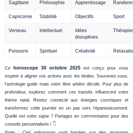
Sagittaire
Philosophie
Apprentissage
Randonn
Capricorne
Stabilité
Objectifs
Sport
Verseau
Intellectuel
Idées
Thérapie
disruptives
Poissons
Spirituel
Créativité
Relaxati
Ce
horoscope 30 octobre 2025
est conçu pour vous
inspirer à aligner vos actions avec les étoiles. Souvenez-vous,
l'astrologie guide mais votre libre arbitre décide. Pour plus de
profondeur, explorez comment ces transits influencent votre
thème natal. Restez connecté aux énergies cosmiques et
transformez cette journée en un pas vers l'épanouissement.
Quelle est votre signe ? Partagez en commentaires pour des
conseils personnalisés ! 👇
Note : Ces prévisions sont basées sur des analyses