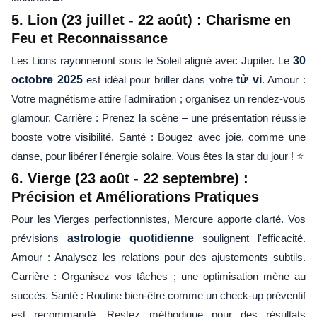
5. Lion (23 juillet - 22 août) : Charisme en
Feu et Reconnaissance
Les Lions rayonneront sous le Soleil aligné avec Jupiter. Le
30
octobre 2025
est idéal pour briller dans votre
tử vi
. Amour :
Votre magnétisme attire l'admiration ; organisez un rendez-vous
glamour. Carrière : Prenez la scène – une présentation réussie
booste votre visibilité. Santé : Bougez avec joie, comme une
danse, pour libérer l'énergie solaire. Vous êtes la star du jour ! ⭐
6. Vierge (23 août - 22 septembre) :
Précision et Améliorations Pratiques
Pour les Vierges perfectionnistes, Mercure apporte clarté. Vos
prévisions
astrologie quotidienne
soulignent l'efficacité.
Amour : Analysez les relations pour des ajustements subtils.
Carrière : Organisez vos tâches ; une optimisation mène au
succès. Santé : Routine bien-être comme un check-up préventif
est recommandé. Restez méthodique pour des résultats