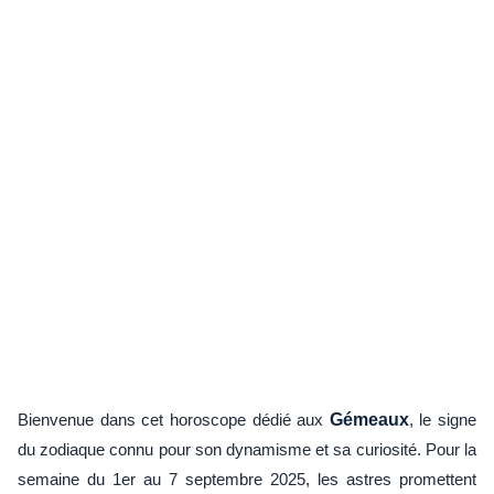
Bienvenue dans cet horoscope dédié aux
Gémeaux
, le signe
du zodiaque connu pour son dynamisme et sa curiosité. Pour la
semaine du 1er au 7 septembre 2025, les astres promettent