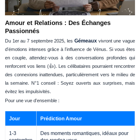
Amour et Relations : Des Échanges
Passionnés
Du 1er au 7 septembre 2025, les
Gémeaux
vivront une vague
d'émotions intenses grâce à l'influence de Vénus. Si vous êtes
en couple, attendez-vous à des conversations profondes qui
renforcent vos liens (👍). Les célibataires pourraient rencontrer
des connexions inattendues, particulièrement vers le milieu de
la semaine. N°1 conseil : Soyez ouverts aux surprises, mais
évitez les impulsivités.
Pour une vue d'ensemble :
Jour
Prédiction Amour
1-3
Des moments romantiques, idéaux pour
septembre
des rendez-vous.