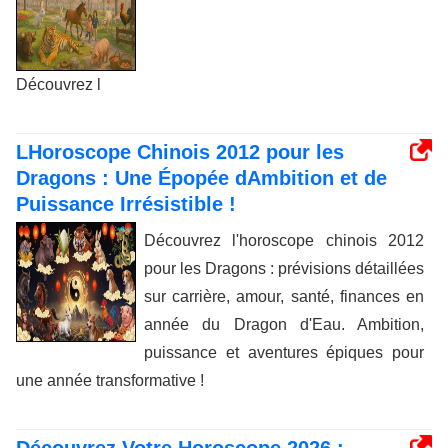
Découvrez l
LHoroscope Chinois 2012 pour les
Dragons : Une Épopée dAmbition et de
Puissance Irrésistible !
Découvrez l'horoscope chinois 2012
pour les Dragons : prévisions détaillées
sur carrière, amour, santé, finances en
année du Dragon d'Eau. Ambition,
puissance et aventures épiques pour
une année transformative !