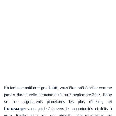
En tant que natif du signe
Lion
, vous êtes prêt à briller comme
jamais durant cette semaine du 1 au 7 septembre 2025. Basé
sur les alignements planétaires les plus récents, cet
horoscope
vous guide à travers les opportunités et défis à
venir. Restez focus sur vos objectifs pour maximiser ces