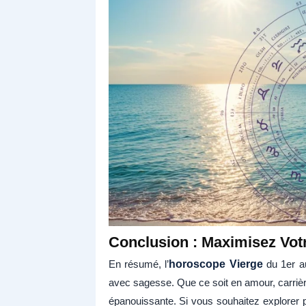
Conclusion : Maximisez Vo
En résumé, l’
horoscope Vierge
du 1er a
avec sagesse. Que ce soit en amour, carrièr
épanouissante. Si vous souhaitez explorer p