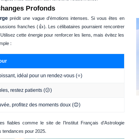
changes Profonds
rge
prédit une vague d’émotions intenses. Si vous êtes en
ussions franches (👍). Les célibataires pourraient rencontrer
tilisez cette énergie pour renforcer les liens, mais évitez les
mple :
our
ssant, idéal pour un rendez-vous (⭐)
es, restez patients (😕)
vée, profitez des moments doux (😊)
s fiables comme le site de l’Institut Français d’Astrologie
es tendances pour 2025.