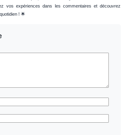
gez vos expériences dans les commentaires et découvrez
uotidien ! 🌟
e