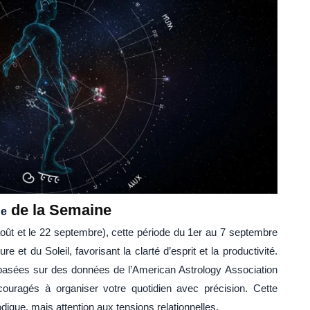
de la Semaine
ge
oût et le 22 septembre), cette période du 1er au 7 septembre
et du Soleil, favorisant la clarté d’esprit et la productivité.
 basées sur des données de l’American Astrology Association
ouragés à organiser votre quotidien avec précision. Cette
ique, mais attention aux tensions relationnelles.