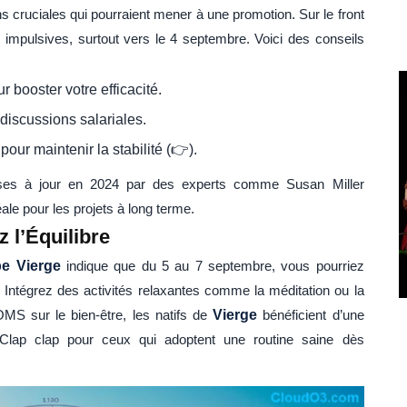
 cruciales qui pourraient mener à une promotion. Sur le front
 impulsives, surtout vers le 4 septembre. Voici des conseils
r booster votre efficacité.
discussions salariales.
our maintenir la stabilité (👉).
ises à jour en 2024 par des experts comme Susan Miller
éale pour les projets à long terme.
z l’Équilibre
e Vierge
indique que du 5 au 7 septembre, vous pourriez
 Intégrez des activités relaxantes comme la méditation ou la
MS sur le bien-être, les natifs de
Vierge
bénéficient d’une
t. Clap clap pour ceux qui adoptent une routine saine dès