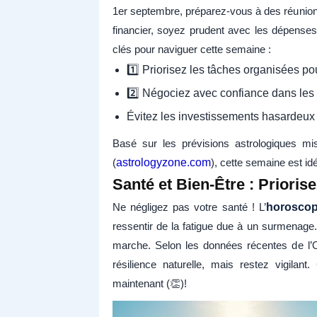
1er septembre, préparez-vous à des réunions
financier, soyez prudent avec les dépenses
clés pour naviguer cette semaine :
1️⃣ Priorisez les tâches organisées pou
2️⃣ Négociez avec confiance dans les 
Évitez les investissements hasardeux p
Basé sur les prévisions astrologiques m
(
astrologyzone.com
), cette semaine est id
Santé et Bien-Être : Priorise
Ne négligez pas votre santé ! L’
horoscop
ressentir de la fatigue due à un surmenage.
marche. Selon les données récentes de l’O
résilience naturelle, mais restez vigilan
maintenant (👏)!