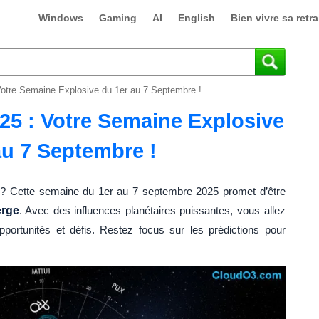
Windows
Gaming
AI
English
Bien vivre sa retra
otre Semaine Explosive du 1er au 7 Septembre !
25 : Votre Semaine Explosive
au 7 Septembre !
ue ? Cette semaine du 1er au 7 septembre 2025 promet d’être
erge
. Avec des influences planétaires puissantes, vous allez
ortunités et défis. Restez focus sur les prédictions pour