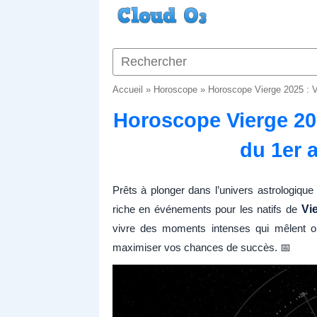
Accueil
»
Horoscope
»
Horoscope Vierge 2025 : V
Horoscope Vierge 20
du 1er 
Prêts à plonger dans l’univers astrologiq
riche en événements pour les natifs de
Vi
vivre des moments intenses qui mêlent opp
maximiser vos chances de succès. 📅