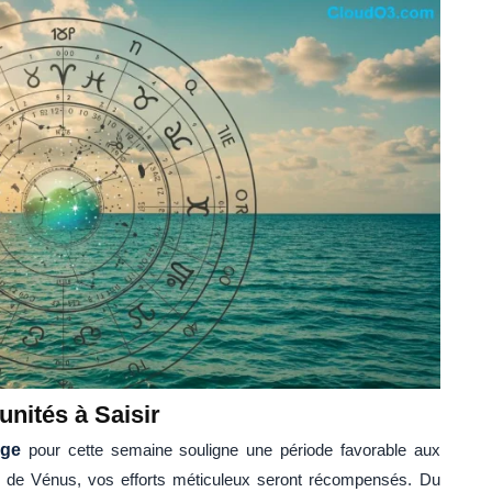
unités à Saisir
rge
pour cette semaine souligne une période favorable aux
ce de Vénus, vos efforts méticuleux seront récompensés. Du