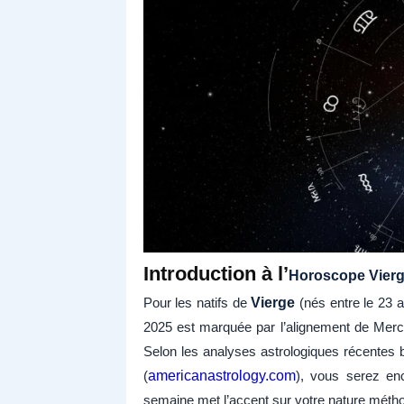
Introduction à l’
Horoscope Vier
Pour les natifs de
Vierge
(nés entre le 23 a
2025 est marquée par l’alignement de Mercure 
Selon les analyses astrologiques récentes
(
americanastrology.com
), vous serez enc
semaine met l’accent sur votre nature méthod