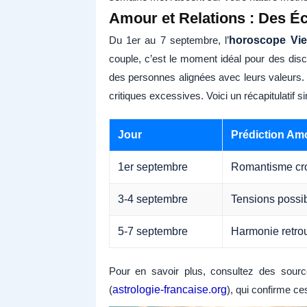
Amour et Relations : Des É
Du 1er au 7 septembre, l’
horoscope Vie
couple, c’est le moment idéal pour des disc
des personnes alignées avec leurs valeurs. U
critiques excessives. Voici un récapitulatif si
Jour
Prédiction Am
1er septembre
Romantisme croi
3-4 septembre
Tensions possibl
5-7 septembre
Harmonie retrou
Pour en savoir plus, consultez des source
(
astrologie-francaise.org
), qui confirme c