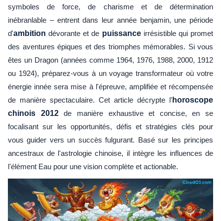
symboles de force, de charisme et de détermination
inébranlable – entrent dans leur année benjamin, une période
d'
ambition
dévorante et de
puissance
irrésistible qui promet
des aventures épiques et des triomphes mémorables. Si vous
êtes un Dragon (années comme 1964, 1976, 1988, 2000, 1912
ou 1924), préparez-vous à un voyage transformateur où votre
énergie innée sera mise à l'épreuve, amplifiée et récompensée
de manière spectaculaire. Cet article décrypte l'
horoscope
chinois 2012
de manière exhaustive et concise, en se
focalisant sur les opportunités, défis et stratégies clés pour
vous guider vers un succès fulgurant. Basé sur les principes
ancestraux de l'astrologie chinoise, il intègre les influences de
l'élément Eau pour une vision complète et actionable.