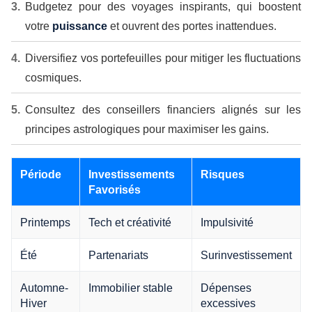
Budgetez pour des voyages inspirants, qui boostent
votre
puissance
et ouvrent des portes inattendues.
Diversifiez vos portefeuilles pour mitiger les fluctuations
cosmiques.
Consultez des conseillers financiers alignés sur les
principes astrologiques pour maximiser les gains.
Période
Investissements
Risques
Favorisés
Printemps
Tech et créativité
Impulsivité
Été
Partenariats
Surinvestissement
Automne-
Immobilier stable
Dépenses
Hiver
excessives