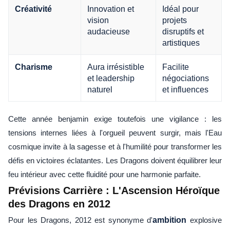
Innovation et
Idéal pour
Créativité
vision
projets
audacieuse
disruptifs et
artistiques
Aura irrésistible
Facilite
Charisme
et leadership
négociations
naturel
et influences
Cette année benjamin exige toutefois une vigilance : les
tensions internes liées à l'orgueil peuvent surgir, mais l'Eau
cosmique invite à la sagesse et à l'humilité pour transformer les
défis en victoires éclatantes. Les Dragons doivent équilibrer leur
feu intérieur avec cette fluidité pour une harmonie parfaite.
Prévisions Carrière : L'Ascension Héroïque
des Dragons en 2012
Pour les Dragons, 2012 est synonyme d'
ambition
explosive