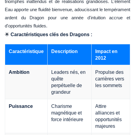
triomphes inattendus et de réalisations grandioses. L'élément
Eau apporte une fluidité bienvenue, adoucissant le tempérament
ardent du Dragon pour une année d'intuition accrue et
d'opportunités fluides.
🌟
Caractéristiques clés des Dragons :
Caractéristique
Description
Impact en
2012
Leaders nés, en
Propulse des
Ambition
quête
carrières vers
perpétuelle de
les sommets
grandeur
Charisme
Attire
Puissance
magnétique et
alliances et
force intérieure
opportunités
majeures