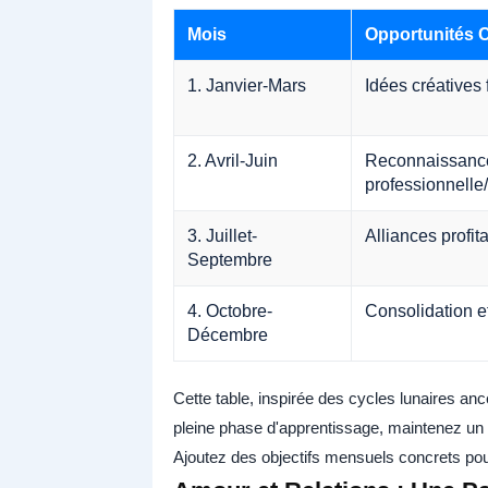
Mois
Opportunités 
1. Janvier-Mars
Idées créatives
2. Avril-Juin
Reconnaissanc
professionnelle/
3. Juillet-
Alliances profit
Septembre
4. Octobre-
Consolidation e
Décembre
Cette table, inspirée des cycles lunaires an
pleine phase d'apprentissage, maintenez un éq
Ajoutez des objectifs mensuels concrets po