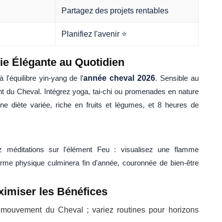
Partagez des projets rentables
Planifiez l'avenir ⭐
ie Élégante au Quotidien
l'équilibre yin-yang de l'
année cheval 2026
. Sensible au
ant du Cheval. Intégrez yoga, tai-chi ou promenades en nature
ne diète variée, riche en fruits et légumes, et 8 heures de
ez méditations sur l'élément Feu : visualisez une flamme
forme physique culminera fin d'année, couronnée de bien-être
ximiser les Bénéfices
mouvement du Cheval ; variez routines pour horizons