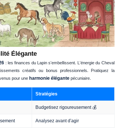
lité Élégante
26
: les finances du Lapin s'embellissent. L'énergie du Cheval
tissements créatifs ou bonus professionnels. Pratiquez la
evenus pour une
harmonie élégante
pécuniaire.
Stratégies
Budgetisez rigoureusement 💰
issement
Analysez avant d'agir