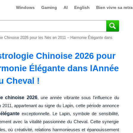
Windows
Gaming
AI
English
Bien vivre sa retra
gie Chinoise 2026 pour les Nés en 2011 – Harmonie Élégante dans
strologie Chinoise 2026 pour
armonie Élégante dans lAnnée
u Cheval !
ie chinoise 2026
, une année vibrante sous l'influence du
 2011, appartenant au signe du Lapin, cette période annonce
élégante
exceptionnelle. Le Lapin, symbole de sensibilité,
aitement avec la vitalité passionnée du Cheval. Cette synergie
des, où créativité, relations harmonieuses et épanouissement