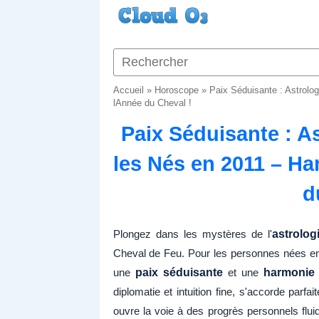
Accueil
»
Horoscope
»
Paix Séduisante : Astrolo
lAnnée du Cheval !
Paix Séduisante : A
les Nés en 2011 – H
d
Plongez dans les mystères de l'
astrolog
Cheval de Feu. Pour les personnes nées en
une
paix séduisante
et une
harmonie 
diplomatie et intuition fine, s'accorde parf
ouvre la voie à des progrès personnels flui