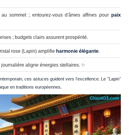
 au sommet ; entourez-vous d'âmes affines pour
paix
rises ; budgets clairs assurent prospérité.
istal rose (Lapin) amplifie
harmonie élégante
.
 journalière aligne énergies stellaires. ✨
emporain, ces astuces guident vers l'excellence. Le "Lapin"
hique en traditions européennes.