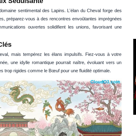
aix Séduisante
domaine sentimental des Lapins. L'élan du Cheval forge des
ires, préparez-vous à des rencontres envoûtantes imprégnées
munications ouvertes solidifient les unions, favorisant une
Clés
val, mais tempérez les élans impulsifs. Fiez-vous à votre
née, une idylle romantique pourrait naître, évoluant vers un
nes trop rigides comme le Bœuf pour une fluidité optimale.