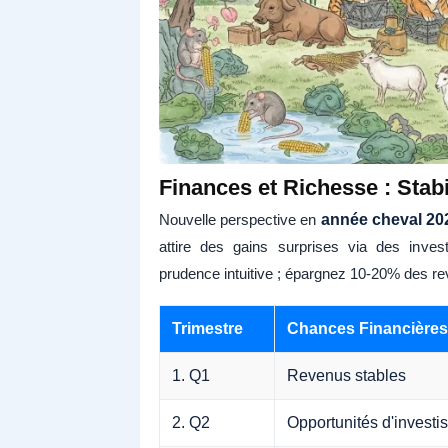
Finances et Richesse : Stabi
Nouvelle perspective en
année cheval 20
attire des gains surprises via des inves
prudence intuitive ; épargnez 10-20% des r
Trimestre
Chances Financières
1. Q1
Revenus stables
2. Q2
Opportunités d'invest