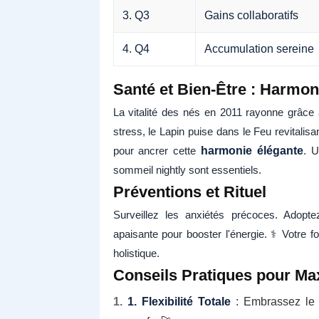
3. Q3
Gains collaboratifs
4. Q4
Accumulation sereine
Santé et Bien-Être : Harmon
La vitalité des nés en 2011 rayonne grâce à 
stress, le Lapin puise dans le Feu revitalis
pour ancrer cette
harmonie élégante
. U
sommeil nightly sont essentiels.
Préventions et Rituel
Surveillez les anxiétés précoces. Adopt
apaisante pour booster l'énergie. ⚕️ Votre 
holistique.
Conseils Pratiques pour Ma
1. Flexibilité Totale
: Embrassez le 