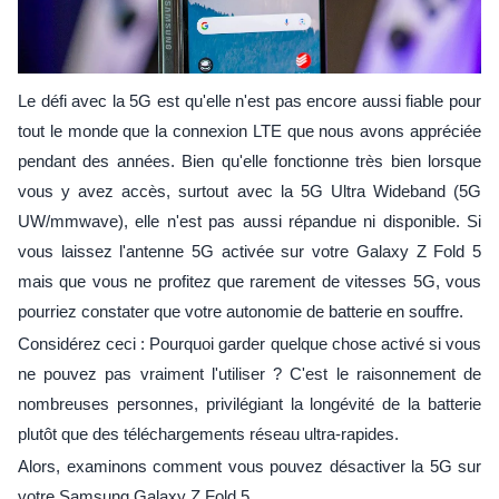
Le défi avec la 5G est qu'elle n'est pas encore aussi fiable pour
tout le monde que la connexion LTE que nous avons appréciée
pendant des années. Bien qu'elle fonctionne très bien lorsque
vous y avez accès, surtout avec la 5G Ultra Wideband (5G
UW/mmwave), elle n'est pas aussi répandue ni disponible. Si
vous laissez l'antenne 5G activée sur votre Galaxy Z Fold 5
mais que vous ne profitez que rarement de vitesses 5G, vous
pourriez constater que votre autonomie de batterie en souffre.
Considérez ceci : Pourquoi garder quelque chose activé si vous
ne pouvez pas vraiment l'utiliser ? C'est le raisonnement de
nombreuses personnes, privilégiant la longévité de la batterie
plutôt que des téléchargements réseau ultra-rapides.
Alors, examinons comment vous pouvez désactiver la 5G sur
votre Samsung Galaxy Z Fold 5.