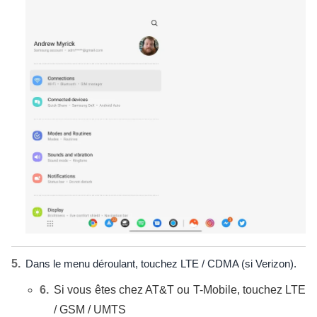
Dans le menu déroulant, touchez LTE / CDMA (si Verizon).
Si vous êtes chez AT&T ou T-Mobile, touchez LTE
/ GSM / UMTS