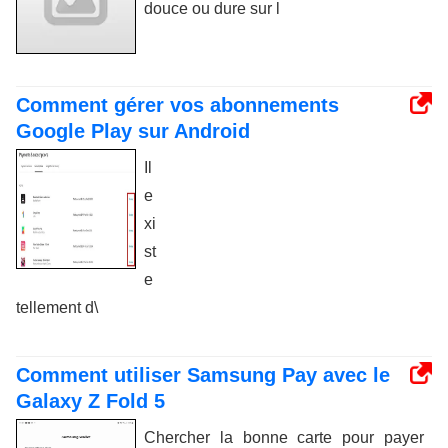
douce ou dure sur l
Comment gérer vos abonnements
Google Play sur Android
Il
e
xi
st
e
tellement d\
Comment utiliser Samsung Pay avec le
Galaxy Z Fold 5
Chercher la bonne carte pour payer