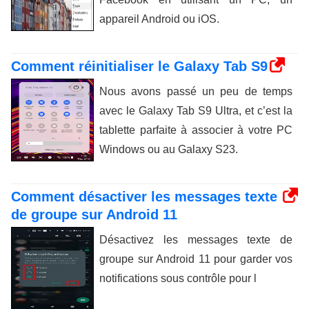
appareil Android ou iOS.
Comment réinitialiser le Galaxy Tab S9
Nous avons passé un peu de temps
avec le Galaxy Tab S9 Ultra, et c’est la
tablette parfaite à associer à votre PC
Windows ou au Galaxy S23.
Comment désactiver les messages texte
de groupe sur Android 11
Désactivez les messages texte de
groupe sur Android 11 pour garder vos
notifications sous contrôle pour l