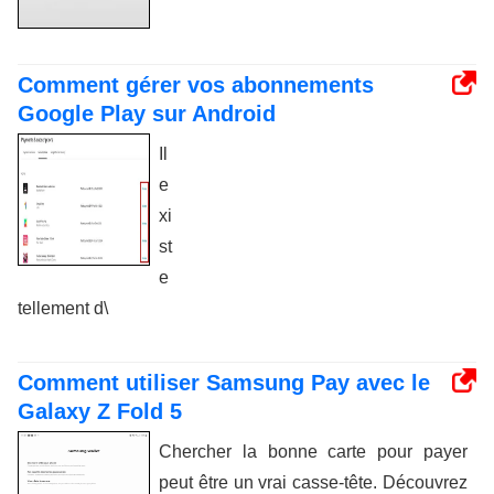
Comment gérer vos abonnements
Google Play sur Android
Il
e
xi
st
e
tellement d\
Comment utiliser Samsung Pay avec le
Galaxy Z Fold 5
Chercher la bonne carte pour payer
peut être un vrai casse-tête. Découvrez