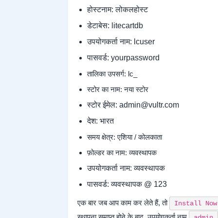
होस्टनाम: लोकलहोस्ट
डेटाबेस: litecartdb
उपयोगकर्ता नाम: lcuser
पासवर्ड: yourpassword
तालिका उपसर्ग: lc_
स्टोर का नाम: नया स्टोर
स्टोर ईमेल: admin@vultr.com
देश: भारत
समय क्षेत्र: एशिया / कोलकाता
फ़ोल्डर का नाम: व्यवस्थापक
उपयोगकर्ता नाम: व्यवस्थापक
पासवर्ड: व्यवस्थापक @ 123
एक बार जब आप काम कर लेते हैं, तो
Install Now
स्थापना समाप्त होने के बाद, उपयोगकर्ता नाम
admin