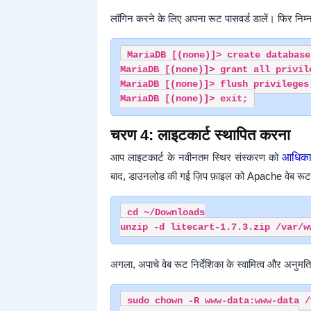
लॉगिन करने के लिए अपना रूट पासवर्ड डालें। फिर निम्
MariaDB [(none)]> create database
MariaDB [(none)]> grant all privil
MariaDB [(none)]> flush privileges;
चरण 4: लाइटकार्ट स्थापित करना
आप लाइटकार्ट के नवीनतम स्थिर संस्करण को
आधिका
बाद, डाउनलोड की गई ज़िप फ़ाइल को Apache वेब रूट डा
cd ~/Downloads

अगला, अपाचे वेब रूट निर्देशिका के स्वामित्व और अनुमति
sudo chown -R www-data:www-data /