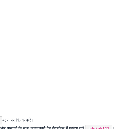
बटन पर क्लिक करें।
और पासवर्ड के साथ लाइटकार्ट वेब इंटरफेस में प्रवेश करें
।
admin@123