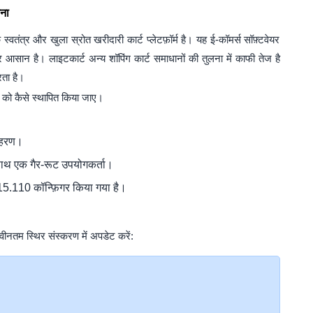
चना
त्र और खुला स्रोत खरीदारी कार्ट प्लेटफ़ॉर्म है। यह ई-कॉमर्स सॉफ़्टवेयर
आसान है। लाइटकार्ट अन्य शॉपिंग कार्ट समाधानों की तुलना में काफी तेज है
ता है।
 को कैसे स्थापित किया जाए।
ाहरण।
ाथ एक गैर-रूट उपयोगकर्ता।
5.110 कॉन्फ़िगर किया गया है।
नतम स्थिर संस्करण में अपडेट करें: