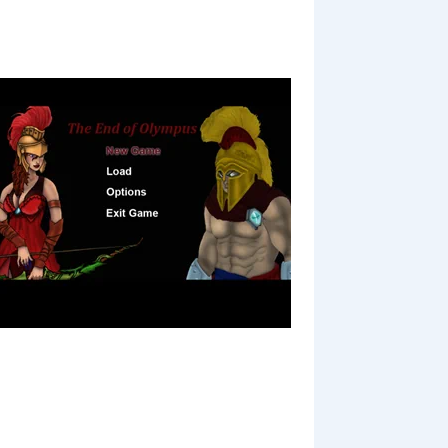
ourpassword';
