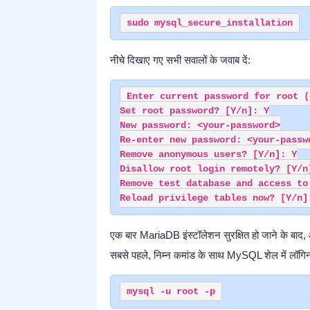
नीचे दिखाए गए सभी सवालों के जवाब दें:
Enter current password for root (
Set root password? [Y/n]: Y

New password: <your-password>

Re-enter new password: <your-passwo
Remove anonymous users? [Y/n]: Y

Disallow root login remotely? [Y/n]
Remove test database and access to 
एक बार MariaDB इंस्टॉलेशन सुरक्षित हो जाने के बाद,
सबसे पहले, निम्न कमांड के साथ MySQL शेल में लॉगिन 