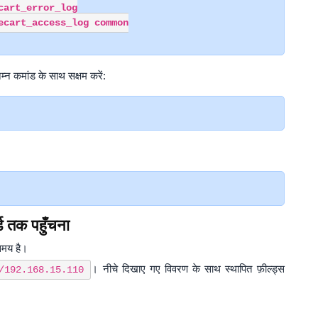
art_error_log

cart_access_log common

म्न कमांड के साथ सक्षम करें:
्ड तक पहुँचना
 समय है।
। नीचे दिखाए गए विवरण के साथ स्थापित फ़ील्ड्स
/192.168.15.110