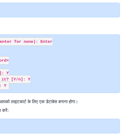
enter for none): Enter

rd>

: Y

it? [Y/n]: Y

 आपको लाइटकार्ट के लिए एक डेटाबेस बनाना होगा।
करें: