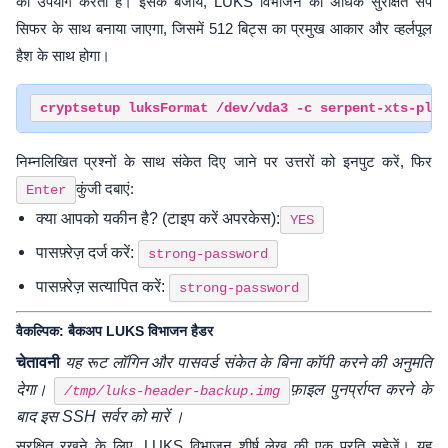
का उपयोग करता है। इसके बजाय, LUKS विभाजन को अधिक सुरक्षित सर्प
सिफर के साथ बनाया जाएगा, जिसमें 512 बिट्स का प्रमुख आकार और व्हर्लपूल
हैश के साथ होगा।
निम्नलिखित प्रश्नों के साथ संकेत दिए जाने पर उत्तरों को इनपुट करें, फिर
कुंजी दबाएं:
Enter
क्या आपको यकीन है? (टाइप करें अपरकेस):
YES
पासफ़्रेज़ दर्ज करें:
strong-password
पासफ़्रेज़ सत्यापित करें:
strong-password
वैकल्पिक: बैकअप LUKS विभाजन हैडर
चेतावनी
यह रूट लॉगिन और पासवर्ड संकेत के बिना कॉपी करने की अनुमति
देगा।
फ़ाइल पुनर्प्राप्त करने के
/tmp/luks-header-backup.img
बाद इस SSH सर्वर को मारें ।
सुरक्षित रखने के लिए, LUKS विभाजन शीर्ष लेख की एक प्रति सहेजें। यह