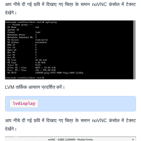
आप नीचे दी गई छवि में दिखाए गए चित्र के समान noVNC कंसोल में टेक्स्ट
देखेंगे।
LVM तार्किक आयतन प्रदर्शित करें।
आप नीचे दी गई छवि में दिखाए गए चित्र के समान noVNC कंसोल में टेक्स्ट
देखेंगे।