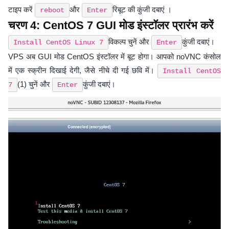
टाइप करें
और
रिबूट की कुंजी दबाएं ।
reboot
Enter
चरण 4: CentOS 7 GUI मोड इंस्टॉलर प्रारंभ करें
विकल्प चुनें और
कुंजी दबाएं।
Install CentOS Linux 7
Enter
VPS अब GUI मोड CentOS इंस्टॉलर में बूट होगा। आपको noVNC कंसोल
में एक स्क्रीन दिखाई देगी, जैसे नीचे दी गई छवि में।
Install CentOS
(1) चुनें और
कुंजी दबाएं।
7
Enter