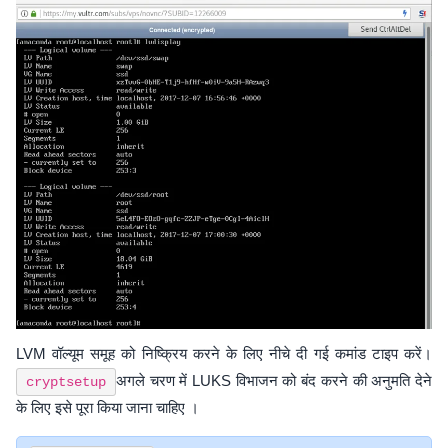
LVM वॉल्यूम समूह को निष्क्रिय करने के लिए नीचे दी गई कमांड टाइप करें।
अगले चरण में LUKS विभाजन को बंद करने की अनुमति देने
cryptsetup
के लिए इसे पूरा किया जाना चाहिए ।