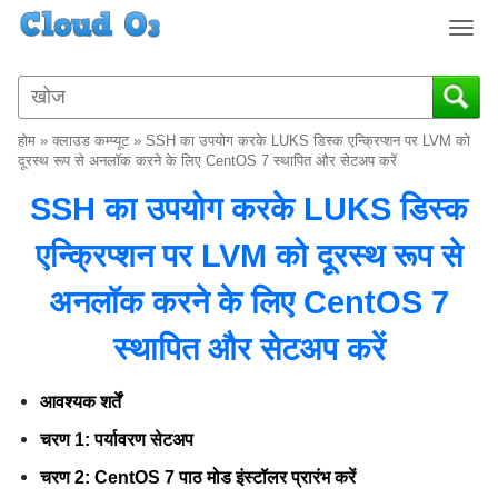
T
o
g
g
l
होम
»
क्लाउड कम्प्यूट
»
SSH का उपयोग करके LUKS डिस्क एन्क्रिप्शन पर LVM को
e
दूरस्थ रूप से अनलॉक करने के लिए CentOS 7 स्थापित और सेटअप करें
n
SSH का उपयोग करके LUKS डिस्क
a
v
एन्क्रिप्शन पर LVM को दूरस्थ रूप से
i
g
अनलॉक करने के लिए CentOS 7
a
t
स्थापित और सेटअप करें
i
o
n
आवश्यक शर्तें
चरण 1: पर्यावरण सेटअप
चरण 2: CentOS 7 पाठ मोड इंस्टॉलर प्रारंभ करें