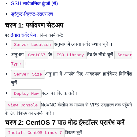
।
SSH सार्वजनिक कुंजी (रों)
।
ड्रैकुट-क्रिप्ट-एसएसएच
चरण 1: पर्यावरण सेटअप
पर
तैनात सर्वर पेज
, निम्न कार्य करें:
अनुभाग में अपना सर्वर स्थान चुनें ।
Server Location
अनुभाग
के
टैब के नीचे चुनें
CentOS7
ISO Library
Server
।
Type
अनुभाग में आपके लिए आवश्यक हार्डवेयर विनिर्देश
Server Size
चुनें ।
बटन पर क्लिक करें।
Deploy Now
NoVNC कंसोल के माध्यम से VPS उदाहरण तक पहुँचने
View Console
के लिए विकल्प का उपयोग करें।
चरण 2: CentOS 7 पाठ मोड इंस्टॉलर प्रारंभ करें
विकल्प चुनें ।
Install CentOS Linux 7