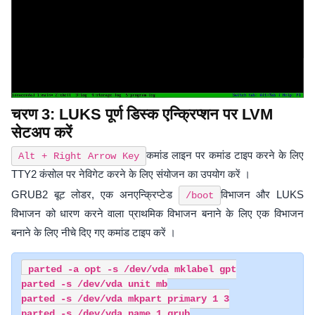
चरण 3: LUKS पूर्ण डिस्क एन्क्रिप्शन पर LVM
सेटअप करें
कमांड लाइन पर कमांड टाइप करने के लिए
Alt + Right Arrow Key
TTY2 कंसोल पर नेविगेट करने के लिए संयोजन का उपयोग करें ।
GRUB2 बूट लोडर, एक अनएन्क्रिप्टेड
विभाजन और LUKS
/boot
विभाजन को धारण करने वाला प्राथमिक विभाजन बनाने के लिए एक विभाजन
बनाने के लिए नीचे दिए गए कमांड टाइप करें ।
parted -a opt -s /dev/vda mklabel gpt

parted -s /dev/vda unit mb

parted -s /dev/vda mkpart primary 1 3

parted -s /dev/vda name 1 grub
