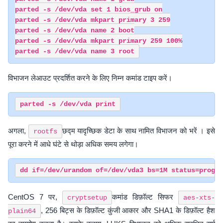
parted -s /dev/vda set 1 bios_grub on

parted -s /dev/vda mkpart primary 3 259

parted -s /dev/vda name 2 boot

parted -s /dev/vda mkpart primary 259 100%

विभाजन लेआउट प्रदर्शित करने के लिए निम्न कमांड टाइप करें।
अगला,
छद्म यादृच्छिक डेटा के साथ नामित विभाजन को भरें । इसे
rootfs
पूरा करने में आधे घंटे से थोड़ा अधिक समय लगेगा।
CentOS 7 पर,
कमांड डिफ़ॉल्ट सिफर
cryptsetup
aes-xts-
, 256 बिट्स के डिफ़ॉल्ट कुंजी आकार और SHA1 के डिफ़ॉल्ट हैश
plain64