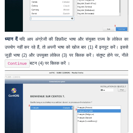
ध्यान दें
यदि आप अंग्रेजी की डिफ़ॉल्ट भाषा और संयुक्त राज्य के लोकेल का
उपयोग नहीं कर रहे हैं, तो अपनी भाषा को खोज बार (1) में इनपुट करें। इससे
जुड़ी भाषा (2) और उपयुक्त लोकेल (3) पर क्लिक करें। संतुष्ट होने पर, नीले
बटन (4) पर क्लिक करें ।
Continue