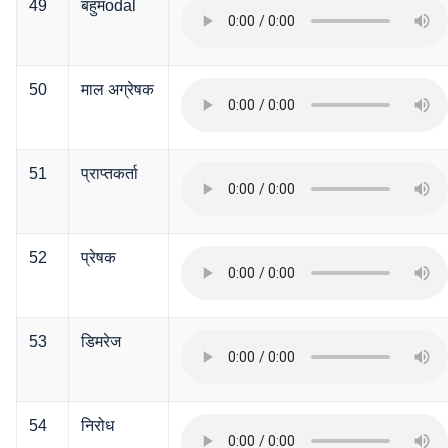
49
बहुमodal
50
माल अग्रेषक
51
प्राप्तकर्ता
52
प्रेषक
53
डिमरेज
54
निरोध