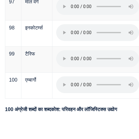
97
माल वर्ग
98
इनकोटर्म्स
99
टैरिफ
100
एम्बार्गो
100 अंग्रेजी शब्दों का शब्दकोश: परिवहन और लॉजिस्टिक्स उद्योग