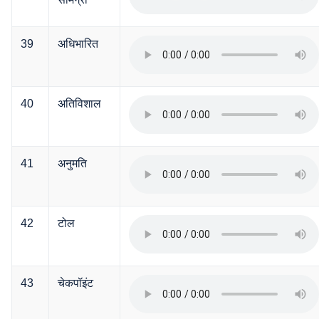
39
अधिभारित
40
अतिविशाल
41
अनुमति
42
टोल
43
चेकपॉइंट