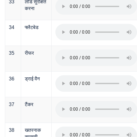
33
लोड सुरक्षित
करना
34
फ्लैटबेड
35
रीफर
36
ड्राई वैन
37
टैंकर
38
खतरनाक
सामग्री