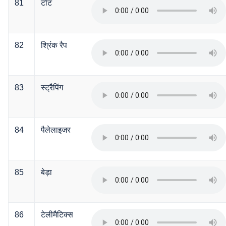
81
टोट
82
श्रिंक रैप
83
स्ट्रैपिंग
84
पैलेलाइजर
85
बेड़ा
86
टेलीमैटिक्स