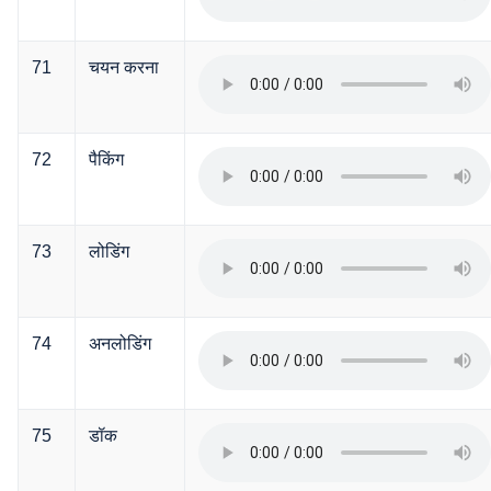
71
चयन करना
72
पैकिंग
73
लोडिंग
74
अनलोडिंग
75
डॉक