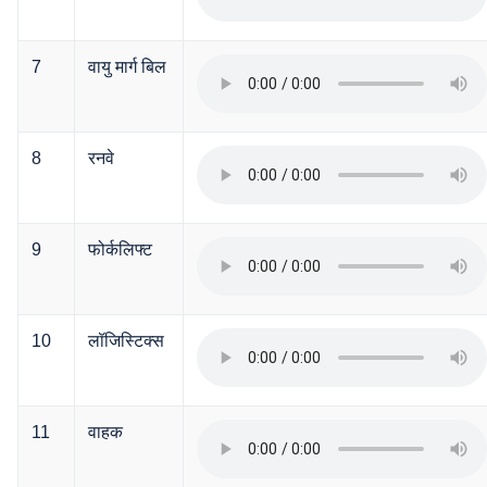
7
वायु मार्ग बिल
8
रनवे
9
फोर्कलिफ्ट
10
लॉजिस्टिक्स
11
वाहक