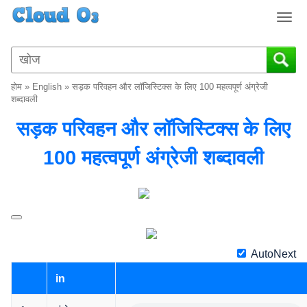
T
o
g
g
l
होम
»
English
»
सड़क परिवहन और लॉजिस्टिक्स के लिए 100 महत्वपूर्ण अंग्रेजी
e
शब्दावली
n
सड़क परिवहन और लॉजिस्टिक्स के लिए
a
v
100 महत्वपूर्ण अंग्रेजी शब्दावली
i
g
a
t
i
o
n
AutoNext
in