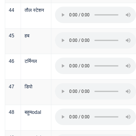
44
तौल स्टेशन
45
हब
46
टर्मिनल
47
डिपो
48
बहुमodal