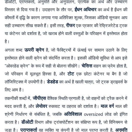
डीओटी, प्राप्तकर्ता, अनुमति और अनुपालन, प्रत्येक का अर्थ और उच्चारण
विस्तार से दिया गया है। उदाहरण के तौर पर,
ईंधन अधिभार
का अर्थ है ईंधन की
कीमतों में वृद्धि के कारण लगाया गया अतिरिक्त शुल्क, जिसका ऑडियो सुनकर आप
सही उच्चारण सीख सकते हैं। इसी तरह,
रीफर
एक प्रकार की रेफ्रिजरेटेड ट्रक
या कंटेनर को दर्शाता है, जो खराब होने वाली वस्तुओं के परिवहन में इस्तेमाल होता
है।
अगला शब्द
ऊपरी क्रेन
है, जो फैक्ट्रियों में ऊंचाई पर सामान उठाने के लिए
इस्तेमाल होने वाली क्रेन को संदर्भित करता है। इसकी ऑडियो सुविधा से आप इसे
"ओवरहेड क्रेन" के रूप में सही से बोलना सीखेंगे।
चेसिस
वाहन का फ्रेम होता है,
जो परिवहन में मूलभूत हिस्सा है, और
टोट
एक छोटा कंटेनर या बैग है जो
लॉजिस्टिक्स में उपयोगी है।
डेडहेड
का अर्थ है खाली यात्रा, जो ट्रक ड्राइवर्स के
लिए आम है।
तकनीकी शब्दों में,
जीपीएस
वैश्विक स्थिति प्रणाली है, जो वाहनों को ट्रैक करने में
मदद करती है, और
लेयोवर
रुकावट या ठहराव को दर्शाता है।
माल वर्ग
माल की
श्रेणी निर्धारण से संबंधित है, जबकि
अतिविशाल
oversized लोड को इंगित
करता है।
डीओटी
विभाग ऑफ ट्रांसपोर्टेशन का संक्षिप्त रूप है, जो विनियमन से
जुड़ा है।
प्राप्तकर्ता
वह व्यक्ति या कंपनी है जो माल प्राप्त करती है,
अनुमति