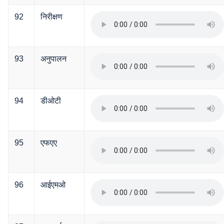
92
निरीक्षण
93
अनुपालन
94
डीओटी
95
एफएए
96
आईएमओ