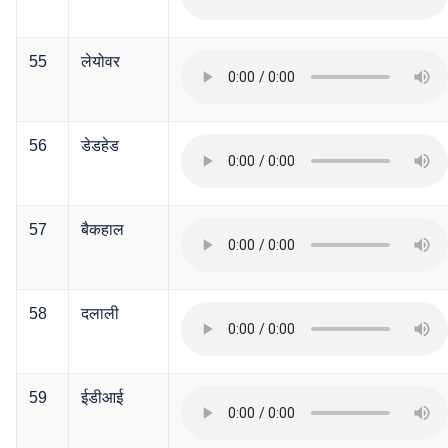
55
लेयोवर
56
डेडहेड
57
बैकहाल
58
दलाली
59
ईडीआई