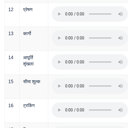
12
प्रेषण
13
कार्गो
14
आपूर्ति
शृंखला
15
सीमा शुल्क
16
ट्रकिंग