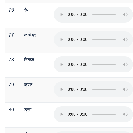
76
रैंप
77
कन्वेयर
78
स्किड
79
क्रेट
80
ड्रम