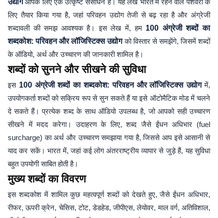
उद्योग
आपके लिए एक उत्कृष्ट संसाधन है। यह लेख भारत में रहने वाले पेशेवरों के
लिए तैयार किया गया है, जहां परिवहन उद्योग तेजी से बढ़ रहा है और अंग्रेजी
शब्दावली की समझ आवश्यक है। इस लेख में, हम
100 अंग्रेजी शब्दों का
शब्दकोश: परिवहन और लॉजिस्टिक्स उद्योग
को विस्तार से समझेंगे, जिसमें शब्दों
के ऑडियो, अर्थ और उच्चारण की जानकारी शामिल है।
शब्दों को सुनने और सीखने की सुविधा
इस
100 अंग्रेजी शब्दों का शब्दकोश: परिवहन और लॉजिस्टिक्स उद्योग
में,
उपयोगकर्ता शब्दों को सक्रिय रूप से सुन सकते हैं या इसे ऑटोमैटिक मोड में चलने
दे सकते हैं। प्रत्येक शब्द के साथ ऑडियो उपलब्ध है, जो आपको सही उच्चारण
सीखने में मदद करेगा। उदाहरण के लिए, शब्द जैसे ईंधन अधिभार (fuel
surcharge) का अर्थ और उच्चारण समझाया गया है, जिससे आप इसे आसानी से
याद कर सकें। भारत में, जहां कई लोग अंतरराष्ट्रीय व्यापार से जुड़े हैं, यह सुविधा
बहुत उपयोगी साबित होती है।
मुख्य शब्दों का विवरण
इस शब्दकोश में शामिल कुछ महत्वपूर्ण शब्दों को देखते हुए, जैसे ईंधन अधिभार,
रीफर, ऊपरी क्रेन, चेसिस, टोट, डेडहेड, जीपीएस, लेयोवर, माल वर्ग, अतिविशाल,