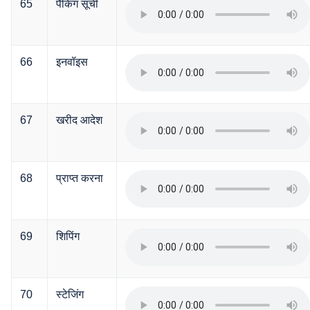
65
पैकिंग सूची
66
इनवॉइस
67
खरीद आदेश
68
प्राप्त करना
69
शिपिंग
70
स्टेजिंग