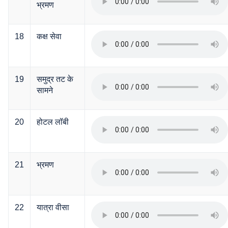
भ्रमण
18
कक्ष सेवा
19
समुद्र तट के
सामने
20
होटल लॉबी
21
भ्रमण
22
यात्रा वीसा