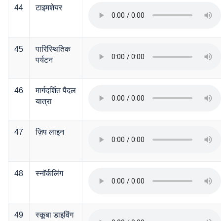
44
टाइमशेयर
45
पारिस्थितिक
पर्यटन
46
मार्गदर्शित पैदल
यात्रा
47
ज़िप लाइन
48
स्नॉर्कलिंग
49
स्कूबा डाइविंग