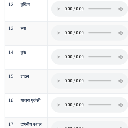
12
बुकिंग
13
स्पा
14
बुफे
15
शटल
16
यात्रा एजेंसी
17
दर्शनीय स्थल