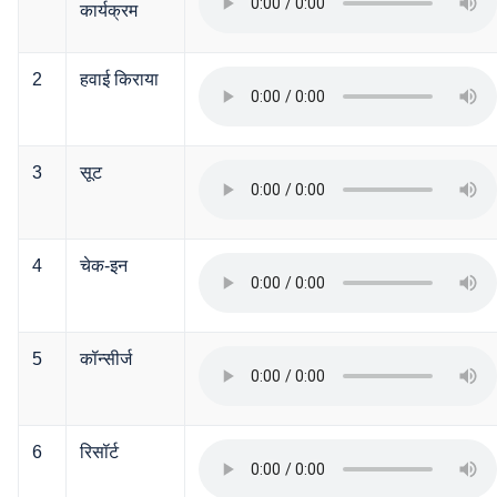
कार्यक्रम
2
हवाई किराया
3
सूट
4
चेक-इन
5
कॉन्सीर्ज
6
रिसॉर्ट