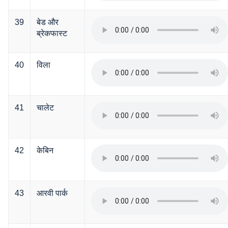
39
बेड और
ब्रेकफास्ट
40
विला
41
चालेट
42
केबिन
43
आरवी पार्क