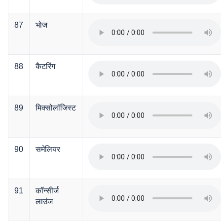
87
भोज
88
कैटरिंग
89
मिक्सोलॉजिस्ट
90
समेलियर
91
कॉन्सीर्ज
लाउंज