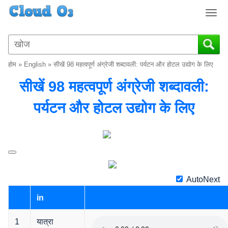
T
o
g
g
l
होम
»
English
»
सीखें 98 महत्वपूर्ण अंग्रेजी शब्दावली: पर्यटन और होटल उद्योग के लिए
e
n
सीखें 98 महत्वपूर्ण अंग्रेजी शब्दावली:
a
v
पर्यटन और होटल उद्योग के लिए
i
g
a
t
i
o
AutoNext
n
in
1
यात्रा