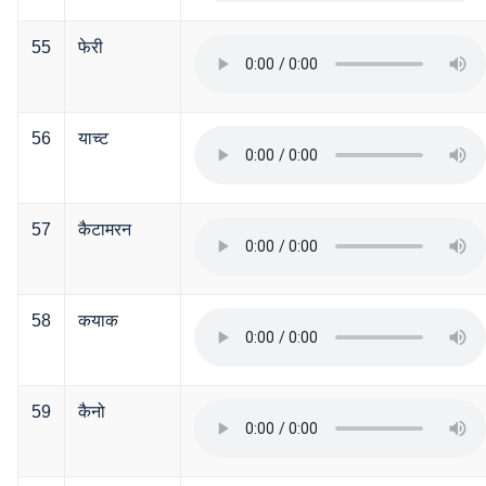
55
फेरी
56
याच्ट
57
कैटामरन
58
कयाक
59
कैनो