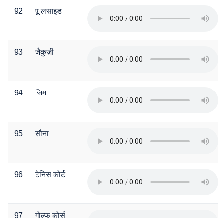
92
पू लसाइड
93
जैकुज़ी
94
जिम
95
सौना
96
टेनिस कोर्ट
97
गोल्फ कोर्स