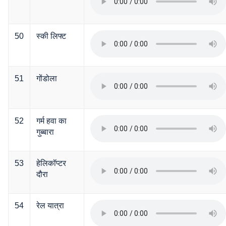
50
स्की लिफ्ट
51
गोंडोला
52
गर्म हवा का
गुब्बारा
53
हेलिकॉप्टर
दौरा
54
रेल यात्रा