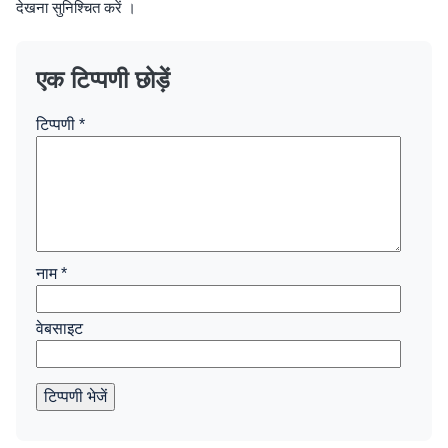
देखना सुनिश्चित करें ।
एक टिप्पणी छोड़ें
टिप्पणी
*
नाम
*
वेबसाइट
टिप्पणी भेजें