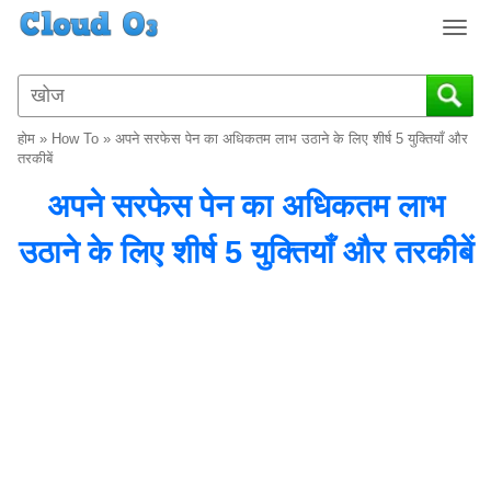
T
o
g
g
l
होम
»
How To
»
अपने सरफेस पेन का अधिकतम लाभ उठाने के लिए शीर्ष 5 युक्तियाँ और
e
तरकीबें
n
अपने सरफेस पेन का अधिकतम लाभ
a
v
उठाने के लिए शीर्ष 5 युक्तियाँ और तरकीबें
i
g
a
t
i
o
n