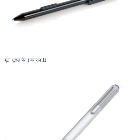
मूल भूतल पेन (जनरल 1)