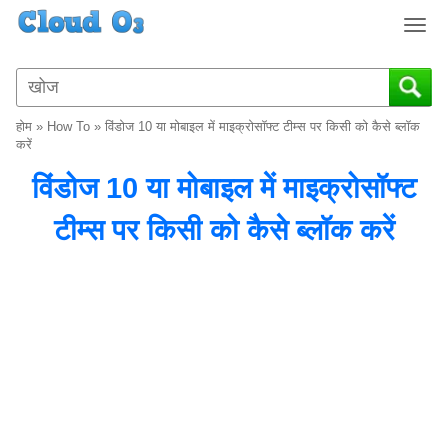
T
o
g
g
l
होम
»
How To
»
विंडोज 10 या मोबाइल में माइक्रोसॉफ्ट टीम्स पर किसी को कैसे ब्लॉक
e
करें
n
विंडोज 10 या मोबाइल में माइक्रोसॉफ्ट
a
v
टीम्स पर किसी को कैसे ब्लॉक करें
i
g
a
t
i
o
n