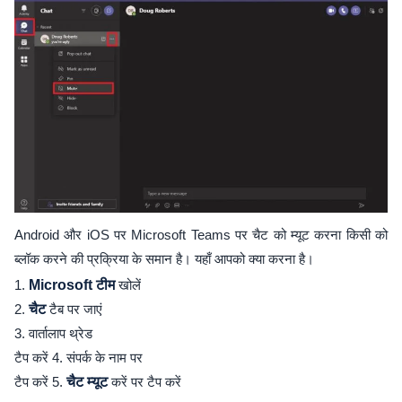
Android और iOS पर Microsoft Teams पर चैट को म्यूट करना किसी को
ब्लॉक करने की प्रक्रिया के समान है। यहाँ आपको क्या करना है।
1.
Microsoft टीम
खोलें
2.
चैट
टैब पर जाएं
3. वार्तालाप थ्रेड
टैप करें 4. संपर्क के नाम पर
टैप करें 5.
चैट म्यूट
करें पर टैप करें