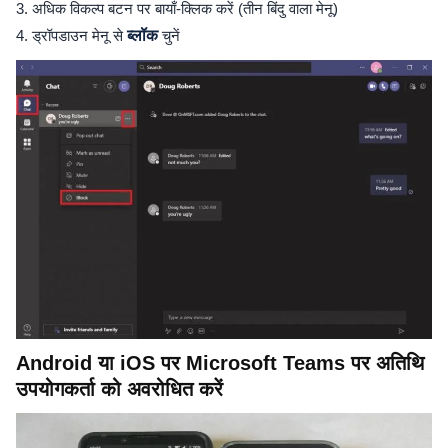
3. अधिक विकल्प बटन पर बायाँ-क्लिक करें (तीन बिंदु वाला मेनू)
4. ड्रॉपडाउन मेनू से
ब्लॉक
चुनें
Android या iOS पर Microsoft Teams पर अतिथि
उपयोगकर्ता को अवरोधित करें