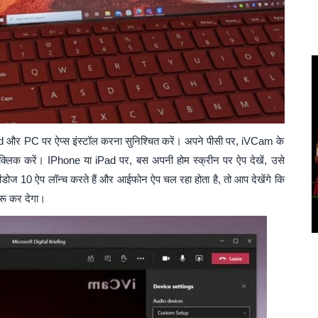
d और PC पर ऐप्स इंस्टॉल करना सुनिश्चित करें। अपने पीसी पर, iVCam के
-क्लिक करें। IPhone या iPad पर, बस अपनी होम स्क्रीन पर ऐप देखें, उसे
ंडोज 10 ऐप लॉन्च करते हैं और आईफोन ऐप चल रहा होता है, तो आप देखेंगे कि
रू कर देगा।