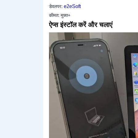
डेवलपर:
e2eSoft
कीमत: मुफ़्त+
ऐप्स इंस्टॉल करें और चलाएं