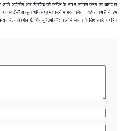
 अपने आईफोन और एंड्रॉइड को वेबकैम के रूप में उपयोग करने का आनंद ले
पको टीमों से बहुत अधिक प्राप्त करने में मदद करेगा। यही कारण है कि हम
रें, मार्गदर्शिकाएँ, और युक्तियाँ और तरकीबें जानने के लिए हमारे
समर्पित