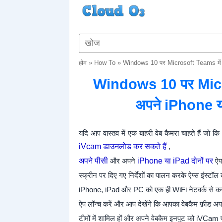
होम
»
How To
»
Windows 10 पर Microsoft Teams में वेब
Windows 10 पर Microso
अपने iPhone या
यदि आप वास्तव में एक बाहरी वेब कैमरा चाहते हैं जो 
iVcam डाउनलोड कर सकते हैं
,
अपने पीसी
और अपने
iPhone या iPad
दोनों पर
ऐप
स्क्रीन पर दिए गए निर्देशों का पालन करके ऐप्स इंस्टॉल क
iPhone, iPad और PC को एक ही WiFi नेटवर्क से कने
ऐप लॉन्च करें और आप देखेंगे कि आपका वेबकैम फ़ीड अ
टीमों में शामिल हों और अपने वेबकैम इनपुट को iVCam प