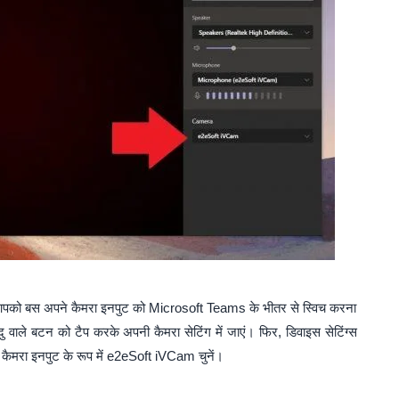
ो आपको बस अपने कैमरा इनपुट को Microsoft Teams के भीतर से स्विच करना
ु वाले बटन को टैप करके अपनी कैमरा सेटिंग में जाएं। फिर, डिवाइस सेटिंग्स
े कैमरा इनपुट के रूप में e2eSoft iVCam चुनें।