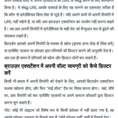
अपने पासवर्ड वॉल्ट में अपनी प्रविष्टियों को URL से संबद्ध करने के लिए कॉन्फ़िगर
किया है। ये संबद्ध URL आपके पासवर्ड के लिए यह जानने का एकमात्र तरीका हैं
कि कौन से क्रेडेंशियल किस सेवा से जुड़े हैं। यदि आपने कभी भी अपनी तिजोरी में
URL नहीं सहेजे हैं, या यदि आप ब्राउज़र एक्सटेंशन का उपयोग नहीं करना चाहते
हैं। तब आप अपनी तिजोरी में क्रेडेंशियल के सही सेट को मैन्युअल रूप से ढूंढने की
संभावना रखते हैं।
बिटवर्डन आपको अपनी तिजोरी के माध्यम से खोज (कृपया अन्य लेख से लिंक करें)
या प्रविष्टि प्रकार या फ़ोल्डर द्वारा परिणामों को फ़िल्टर करने की अनुमति देता है।
आप एक ही समय में परिणामों को खोज और फ़िल्टर दोनों कर सकते हैं।
ब्राउज़र एक्सटेंशन में अपनी वॉल्ट सामग्री को कैसे फ़िल्टर
करें
किसी भी क्षमता में अपनी तिजोरी को देखने के लिए, आपको बिटवर्डन एक्सटेंशन
फलक खोलना होगा, और फिर "माई वॉल्ट" टैब पर स्विच करना होगा। यहां, शीर्ष
पर, आप तिजोरी को चार प्रविष्टि प्रकारों या अपने कस्टम फ़ोल्डरों द्वारा फ़िल्टर
करना चुन सकते हैं।
नोट: कोई भी आइटम जो विशेष रूप से किसी फ़ोल्डर में नहीं डाला गया है, वह
आपके फ़ोल्डर अनुभाग के निचले भाग में "कोई फ़ोल्डर नहीं" सूची में दिखाई देगा।