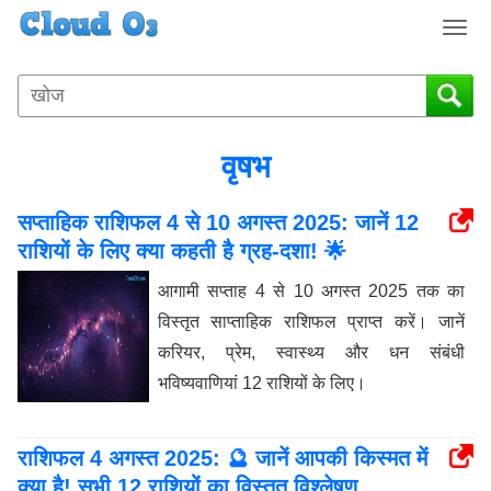
T
o
g
g
l
e
वृषभ
n
a
सप्ताहिक राशिफल 4 से 10 अगस्त 2025: जानें 12
v
i
राशियों के लिए क्या कहती है ग्रह-दशा! 🌟
g
आगामी सप्ताह 4 से 10 अगस्त 2025 तक का
a
t
विस्तृत साप्ताहिक राशिफल प्राप्त करें। जानें
i
करियर, प्रेम, स्वास्थ्य और धन संबंधी
o
भविष्यवाणियां 12 राशियों के लिए।
n
राशिफल 4 अगस्त 2025: 🔮 जानें आपकी किस्मत में
क्या है! सभी 12 राशियों का विस्तृत विश्लेषण