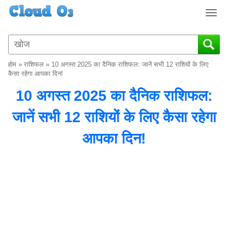
T
o
g
g
l
होम
»
राशिफल
»
10 अगस्त 2025 का दैनिक राशिफल: जानें सभी 12 राशियों के लिए
e
कैसा रहेगा आपका दिन!
n
10 अगस्त 2025 का दैनिक राशिफल:
a
v
जानें सभी 12 राशियों के लिए कैसा रहेगा
i
g
आपका दिन!
a
t
i
o
n