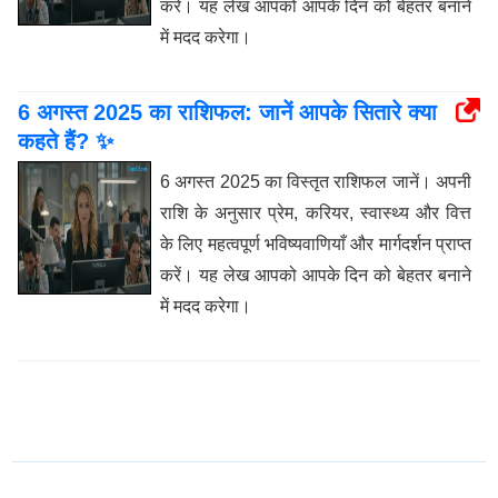
करें। यह लेख आपको आपके दिन को बेहतर बनाने
में मदद करेगा।
6 अगस्त 2025 का राशिफल: जानें आपके सितारे क्या
कहते हैं? ✨
6 अगस्त 2025 का विस्तृत राशिफल जानें। अपनी
राशि के अनुसार प्रेम, करियर, स्वास्थ्य और वित्त
के लिए महत्वपूर्ण भविष्यवाणियाँ और मार्गदर्शन प्राप्त
करें। यह लेख आपको आपके दिन को बेहतर बनाने
में मदद करेगा।