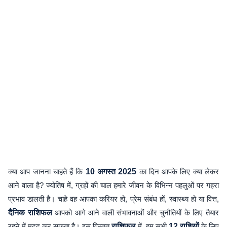
क्या आप जानना चाहते हैं कि
10 अगस्त 2025
का दिन आपके लिए क्या लेकर
आने वाला है? ज्योतिष में, ग्रहों की चाल हमारे जीवन के विभिन्न पहलुओं पर गहरा
प्रभाव डालती है। चाहे वह आपका करियर हो, प्रेम संबंध हों, स्वास्थ्य हो या वित्त,
दैनिक राशिफल
आपको आगे आने वाली संभावनाओं और चुनौतियों के लिए तैयार
रहने में मदद कर सकता है। इस विस्तृत
राशिफल
में, हम सभी
12 राशियों
के लिए