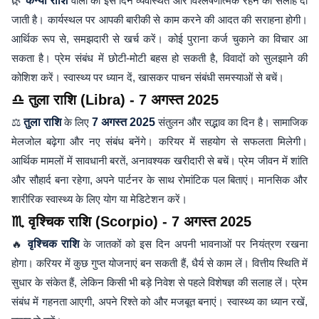
🌿
कन्या राशि
वालों को इस दिन व्यवस्थित और विश्लेषणात्मक रहने की सलाह दी
जाती है। कार्यस्थल पर आपकी बारीकी से काम करने की आदत की सराहना होगी।
आर्थिक रूप से, समझदारी से खर्च करें। कोई पुराना कर्ज चुकाने का विचार आ
सकता है। प्रेम संबंध में छोटी-मोटी बहस हो सकती है, विवादों को सुलझाने की
कोशिश करें। स्वास्थ्य पर ध्यान दें, खासकर पाचन संबंधी समस्याओं से बचें।
♎ तुला राशि (Libra) - 7 अगस्त 2025
⚖️
तुला राशि
के लिए
7 अगस्त 2025
संतुलन और सद्भाव का दिन है। सामाजिक
मेलजोल बढ़ेगा और नए संबंध बनेंगे। करियर में सहयोग से सफलता मिलेगी।
आर्थिक मामलों में सावधानी बरतें, अनावश्यक खरीदारी से बचें। प्रेम जीवन में शांति
और सौहार्द बना रहेगा, अपने पार्टनर के साथ रोमांटिक पल बिताएं। मानसिक और
शारीरिक स्वास्थ्य के लिए योग या मेडिटेशन करें।
♏ वृश्चिक राशि (Scorpio) - 7 अगस्त 2025
🔥
वृश्चिक राशि
के जातकों को इस दिन अपनी भावनाओं पर नियंत्रण रखना
होगा। करियर में कुछ गुप्त योजनाएं बन सकती हैं, धैर्य से काम लें। वित्तीय स्थिति में
सुधार के संकेत हैं, लेकिन किसी भी बड़े निवेश से पहले विशेषज्ञ की सलाह लें। प्रेम
संबंध में गहनता आएगी, अपने रिश्ते को और मजबूत बनाएं। स्वास्थ्य का ध्यान रखें,