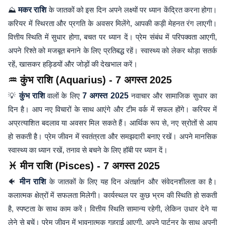
⛰️
मकर राशि
के जातकों को इस दिन अपने लक्ष्यों पर ध्यान केंद्रित करना होगा।
करियर में स्थिरता और प्रगति के अवसर मिलेंगे, आपकी कड़ी मेहनत रंग लाएगी।
वित्तीय स्थिति में सुधार होगा, बचत पर ध्यान दें। प्रेम संबंध में परिपक्वता आएगी,
अपने रिश्ते को मजबूत बनाने के लिए प्रतिबद्ध रहें। स्वास्थ्य को लेकर थोड़ा सतर्क
रहें, खासकर हड्डियों और जोड़ों की देखभाल करें।
♒ कुंभ राशि (Aquarius) - 7 अगस्त 2025
💡
कुंभ राशि
वालों के लिए
7 अगस्त 2025
नवाचार और सामाजिक सुधार का
दिन है। आप नए विचारों के साथ आएंगे और टीम वर्क में सफल होंगे। करियर में
अप्रत्याशित बदलाव या अवसर मिल सकते हैं। आर्थिक रूप से, नए स्रोतों से आय
हो सकती है। प्रेम जीवन में स्वतंत्रता और समझदारी बनाए रखें। अपने मानसिक
स्वास्थ्य का ध्यान रखें, तनाव से बचने के लिए हॉबी पर ध्यान दें।
♓ मीन राशि (Pisces) - 7 अगस्त 2025
🐠
मीन राशि
के जातकों के लिए यह दिन अंतर्ज्ञान और संवेदनशीलता का है।
कलात्मक क्षेत्रों में सफलता मिलेगी। कार्यस्थल पर कुछ भ्रम की स्थिति हो सकती
है, स्पष्टता के साथ काम करें। वित्तीय स्थिति सामान्य रहेगी, लेकिन उधार देने या
लेने से बचें। प्रेम जीवन में भावनात्मक गहराई आएगी, अपने पार्टनर के साथ अपनी