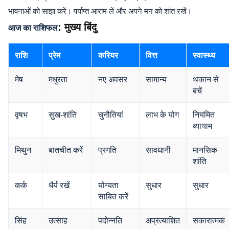
भावनाओं को साझा करें। पर्याप्त आराम लें और अपने मन को शांत रखें।
: मुख्य बिंदु
आज का राशिफल
राशि
प्रेम
करियर
वित्त
स्वास्थ्य
मेष
मधुरता
नए अवसर
सामान्य
थकान से
बचें
वृषभ
सुख-शांति
चुनौतियां
लाभ के योग
नियमित
व्यायाम
मिथुन
बातचीत करें
प्रगति
सावधानी
मानसिक
शांति
कर्क
धैर्य रखें
योग्यता
सुधार
सुधार
साबित करें
सिंह
उत्साह
पदोन्नति
अप्रत्याशित
सकारात्मक