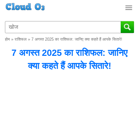
T
o
g
g
l
होम
»
राशिफल
»
7 अगस्त 2025 का राशिफल: जानिए क्या कहते हैं आपके सितारे!
e
n
7 अगस्त 2025 का राशिफल: जानिए
a
v
क्या कहते हैं आपके सितारे!
i
g
a
t
i
o
n