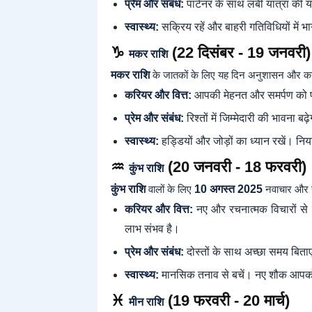
प्रेम और संबंध:
पार्टनर के साथ लंबी यात्रा की य
स्वास्थ्य:
सक्रिय रहें और बाहरी गतिविधियों में भा
♑
(22 दिसंबर - 19 जनवरी)
मकर राशि
मकर राशि
के जातकों के लिए यह दिन अनुशासन और कड़ी म
करियर और वित्त:
आपकी मेहनत और समर्पण को पहच
प्रेम और संबंध:
रिश्तों में जिम्मेदारी की भावना ब
स्वास्थ्य:
हड्डियों और जोड़ों का ध्यान रखें। निय
♒
(20 जनवरी - 18 फरवरी)
कुंभ राशि
कुंभ राशि
वालों के लिए
10 अगस्त 2025
नवाचार और स
करियर और वित्त:
नए और रचनात्मक विचारों से 
लाभ संभव है।
प्रेम और संबंध:
दोस्तों के साथ अच्छा समय बिताएं
स्वास्थ्य:
मानसिक तनाव से बचें। नए शौक आपको
♓
(19 फरवरी - 20 मार्च)
मीन राशि