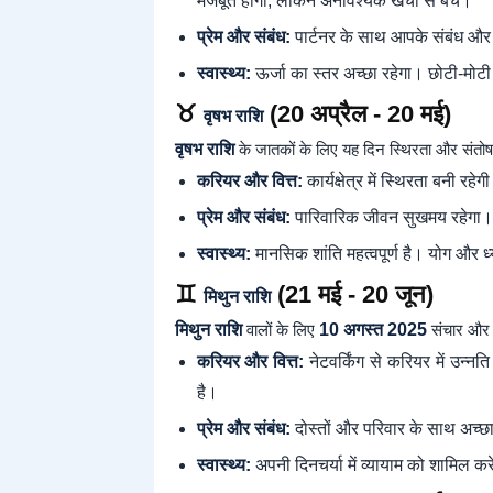
मजबूत होगी, लेकिन अनावश्यक खर्चों से बचें।
प्रेम और संबंध:
पार्टनर के साथ आपके संबंध और 
स्वास्थ्य:
ऊर्जा का स्तर अच्छा रहेगा। छोटी-मोट
♉
(20 अप्रैल - 20 मई)
वृषभ राशि
वृषभ राशि
के जातकों के लिए यह दिन स्थिरता और संतोष
करियर और वित्त:
कार्यक्षेत्र में स्थिरता बनी 
प्रेम और संबंध:
पारिवारिक जीवन सुखमय रहेगा। प
स्वास्थ्य:
मानसिक शांति महत्वपूर्ण है। योग और ध्
♊
(21 मई - 20 जून)
मिथुन राशि
मिथुन राशि
वालों के लिए
10 अगस्त 2025
संचार और 
करियर और वित्त:
नेटवर्किंग से करियर में उन्नत
है।
प्रेम और संबंध:
दोस्तों और परिवार के साथ अच्छा स
स्वास्थ्य:
अपनी दिनचर्या में व्यायाम को शामिल क