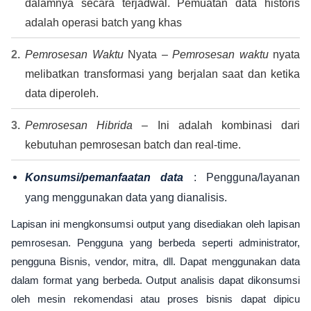
dalamnya secara terjadwal. Pemuatan data historis
adalah operasi batch yang khas
Pemrosesan Waktu
Nyata –
Pemrosesan waktu
nyata
melibatkan transformasi yang berjalan saat dan ketika
data diperoleh.
Pemrosesan Hibrida
– Ini adalah kombinasi dari
kebutuhan pemrosesan batch dan real-time.
: Pengguna/layanan
Konsumsi/pemanfaatan data
yang menggunakan data yang dianalisis.
Lapisan ini mengkonsumsi output yang disediakan oleh lapisan
pemrosesan. Pengguna yang berbeda seperti administrator,
pengguna Bisnis, vendor, mitra, dll. Dapat menggunakan data
dalam format yang berbeda. Output analisis dapat dikonsumsi
oleh mesin rekomendasi atau proses bisnis dapat dipicu