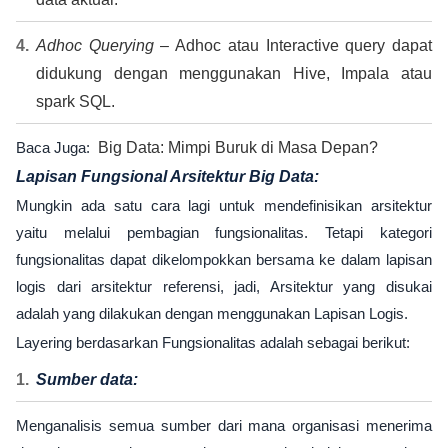
Adhoc Querying
– Adhoc atau Interactive query dapat
didukung dengan menggunakan Hive, Impala atau
spark SQL.
Baca Juga:
Big Data: Mimpi Buruk di Masa Depan?
Lapisan Fungsional Arsitektur Big Data:
Mungkin ada satu cara lagi untuk mendefinisikan arsitektur
yaitu melalui pembagian fungsionalitas. Tetapi kategori
fungsionalitas dapat dikelompokkan bersama ke dalam lapisan
logis dari arsitektur referensi, jadi, Arsitektur yang disukai
adalah yang dilakukan dengan menggunakan Lapisan Logis.
Layering berdasarkan Fungsionalitas adalah sebagai berikut:
Sumber data:
Menganalisis semua sumber dari mana organisasi menerima