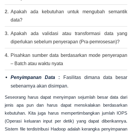
Apakah ada kebutuhan untuk mengubah semantik
data?
Apakah ada validasi atau transformasi data yang
diperlukan sebelum penyerapan (Pra-pemrosesan)?
Pisahkan sumber data berdasarkan mode penyerapan
– Batch atau waktu nyata
Fasilitas dimana data besar
Penyimpanan Data
:
sebenarnya akan disimpan.
Seseorang harus dapat menyimpan sejumlah besar data dari
jenis apa pun dan harus dapat menskalakan berdasarkan
kebutuhan. Kita juga harus mempertimbangkan jumlah IOPS
(Operasi keluaran input per detik) yang dapat diberikannya.
Sistem file terdistribusi Hadoop adalah kerangka penyimpanan