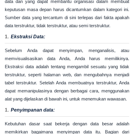
data dan yang dapat membantu organisasi dalam membuat
keputusan masa depan harus dicantumkan dalam kategori ini.
Sumber data yang tercantum di sini terlepas dari fakta apakah
data terstruktur, tidak terstruktur, atau semi terstruktur.
Ekstraksi Data:
Sebelum Anda dapat menyimpan, menganalisis, atau
memvisualisasikan data Anda, Anda harus memilikinya.
Ekstraksi data adalah tentang mengambil sesuatu yang tidak
terstruktur, seperti halaman web, dan mengubahnya menjadi
tabel terstruktur. Setelah Anda membuatnya terstruktur, Anda
dapat memanipulasinya dengan berbagai cara, menggunakan
alat yang dijelaskan di bawah ini, untuk menemukan wawasan.
Penyimpanan data:
Kebutuhan dasar saat bekerja dengan data besar adalah
memikirkan bagaimana menyimpan data itu. Bagian dari