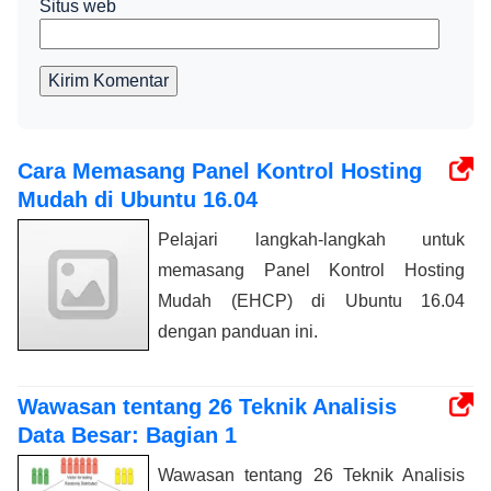
Situs web
Kirim Komentar
Cara Memasang Panel Kontrol Hosting
Mudah di Ubuntu 16.04
Pelajari langkah-langkah untuk
memasang Panel Kontrol Hosting
Mudah (EHCP) di Ubuntu 16.04
dengan panduan ini.
Wawasan tentang 26 Teknik Analisis
Data Besar: Bagian 1
Wawasan tentang 26 Teknik Analisis