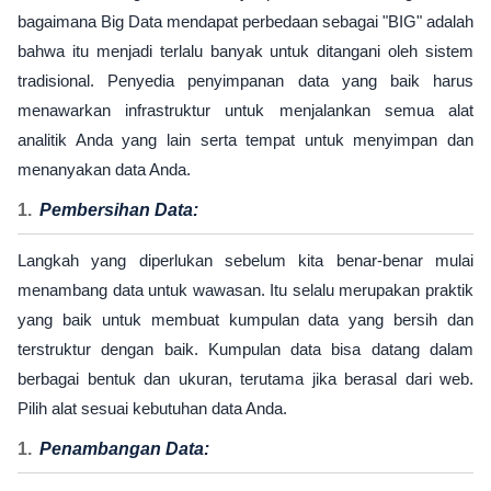
bagaimana Big Data mendapat perbedaan sebagai "BIG" adalah
bahwa itu menjadi terlalu banyak untuk ditangani oleh sistem
tradisional. Penyedia penyimpanan data yang baik harus
menawarkan infrastruktur untuk menjalankan semua alat
analitik Anda yang lain serta tempat untuk menyimpan dan
menanyakan data Anda.
Pembersihan Data:
Langkah yang diperlukan sebelum kita benar-benar mulai
menambang data untuk wawasan. Itu selalu merupakan praktik
yang baik untuk membuat kumpulan data yang bersih dan
terstruktur dengan baik. Kumpulan data bisa datang dalam
berbagai bentuk dan ukuran, terutama jika berasal dari web.
Pilih alat sesuai kebutuhan data Anda.
Penambangan Data: