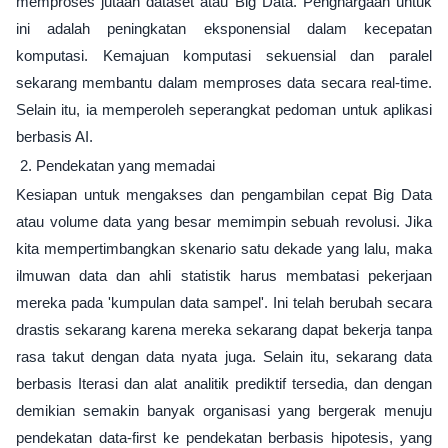
memproses jutaan dataset atau Big Data. Penghargaan untuk
ini adalah peningkatan eksponensial dalam kecepatan
komputasi. Kemajuan komputasi sekuensial dan paralel
sekarang membantu dalam memproses data secara real-time.
Selain itu, ia memperoleh seperangkat pedoman untuk aplikasi
berbasis AI.
2. Pendekatan yang memadai
Kesiapan untuk mengakses dan pengambilan cepat Big Data
atau volume data yang besar memimpin sebuah revolusi. Jika
kita mempertimbangkan skenario satu dekade yang lalu, maka
ilmuwan data dan ahli statistik harus membatasi pekerjaan
mereka pada 'kumpulan data sampel'. Ini telah berubah secara
drastis sekarang karena mereka sekarang dapat bekerja tanpa
rasa takut dengan data nyata juga. Selain itu, sekarang data
berbasis Iterasi dan alat analitik prediktif tersedia, dan dengan
demikian semakin banyak organisasi yang bergerak menuju
pendekatan data-first ke pendekatan berbasis hipotesis, yang