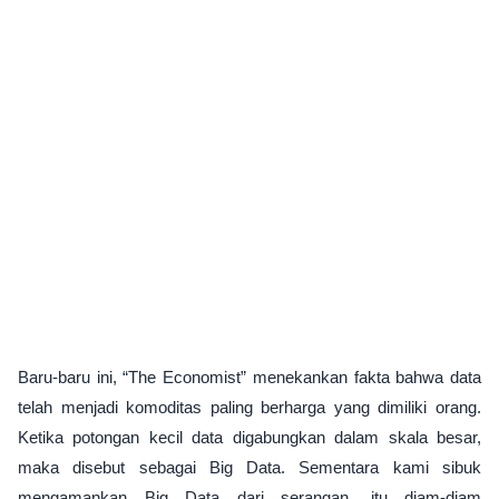
Baru-baru ini, “The Economist” menekankan fakta bahwa data
telah menjadi komoditas paling berharga yang dimiliki orang.
Ketika potongan kecil data digabungkan dalam skala besar,
maka disebut sebagai Big Data. Sementara kami sibuk
mengamankan Big Data dari serangan, itu diam-diam