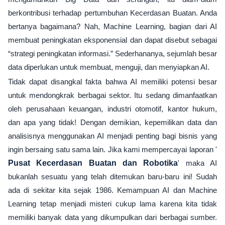
berkontribusi terhadap pertumbuhan Kecerdasan Buatan. Anda
bertanya bagaimana? Nah, Machine Learning, bagian dari AI
membuat peningkatan eksponensial dan dapat disebut sebagai
“strategi peningkatan informasi.” Sederhananya, sejumlah besar
data diperlukan untuk membuat, menguji, dan menyiapkan AI.
Tidak dapat disangkal fakta bahwa AI memiliki potensi besar
untuk mendongkrak berbagai sektor. Itu sedang dimanfaatkan
oleh perusahaan keuangan, industri otomotif, kantor hukum,
dan apa yang tidak! Dengan demikian, kepemilikan data dan
analisisnya menggunakan AI menjadi penting bagi bisnis yang
ingin bersaing satu sama lain. Jika kami mempercayai laporan '
Pusat Kecerdasan Buatan dan Robotika
' maka AI
bukanlah sesuatu yang telah ditemukan baru-baru ini! Sudah
ada di sekitar kita sejak 1986. Kemampuan AI dan Machine
Learning tetap menjadi misteri cukup lama karena kita tidak
memiliki banyak data yang dikumpulkan dari berbagai sumber.