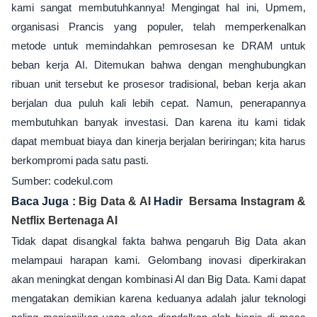
kami sangat membutuhkannya! Mengingat hal ini, Upmem,
organisasi Prancis yang populer, telah memperkenalkan
metode untuk memindahkan pemrosesan ke DRAM untuk
beban kerja AI. Ditemukan bahwa dengan menghubungkan
ribuan unit tersebut ke prosesor tradisional, beban kerja akan
berjalan dua puluh kali lebih cepat. Namun, penerapannya
membutuhkan banyak investasi. Dan karena itu kami tidak
dapat membuat biaya dan kinerja berjalan beriringan; kita harus
berkompromi pada satu pasti.
Sumber: codekul.com
Baca Juga :
Big Data & AI
Hadir
Bersama Instagram &
Netflix Bertenaga AI
Tidak dapat disangkal fakta bahwa pengaruh Big Data akan
melampaui harapan kami. Gelombang inovasi diperkirakan
akan meningkat dengan kombinasi AI dan Big Data. Kami dapat
mengatakan demikian karena keduanya adalah jalur teknologi