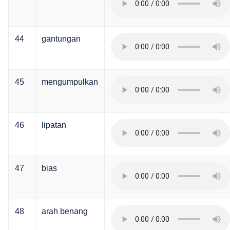
44
gantungan
45
mengumpulkan
46
lipatan
47
bias
48
arah benang