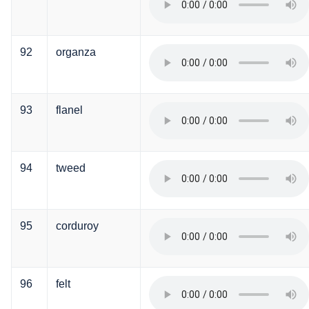
92
organza
93
flanel
94
tweed
95
corduroy
96
felt