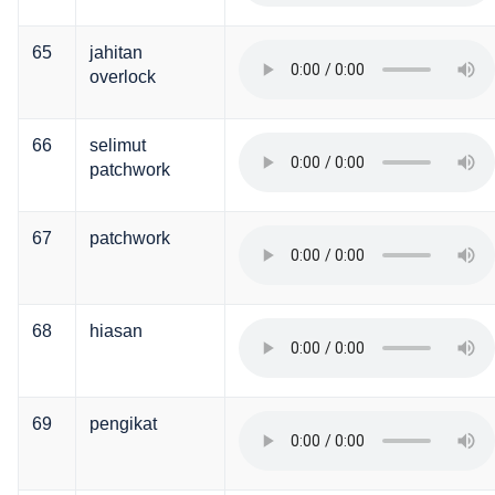
65
jahitan
overlock
66
selimut
patchwork
67
patchwork
68
hiasan
69
pengikat