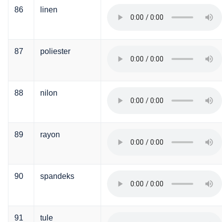
86
linen
87
poliester
88
nilon
89
rayon
90
spandeks
91
tule