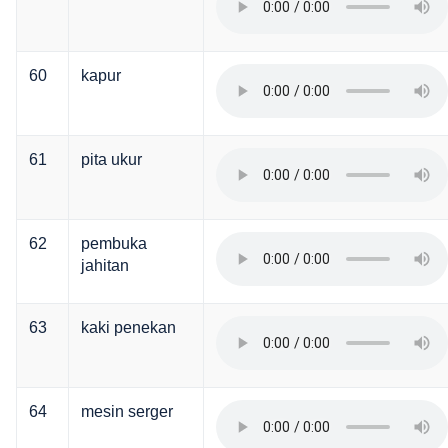
60
kapur
61
pita ukur
62
pembuka
jahitan
63
kaki penekan
64
mesin serger