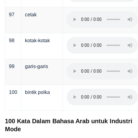
97
cetak
98
kotak-kotak
99
garis-garis
100
bintik polka
100 Kata Dalam Bahasa Arab untuk Industri
Mode