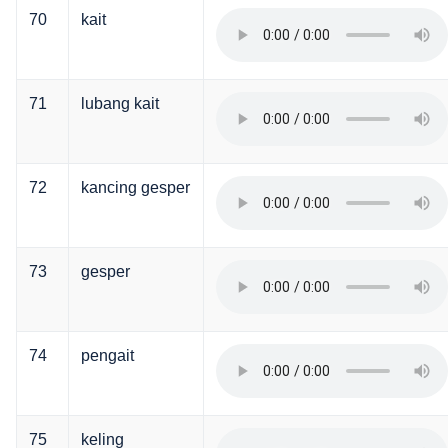
70
kait
71
lubang kait
72
kancing gesper
73
gesper
74
pengait
75
keling