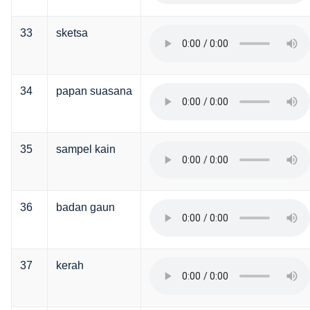
33
sketsa
34
papan suasana
35
sampel kain
36
badan gaun
37
kerah