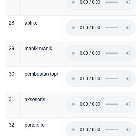
28
aplike
29
manik-manik
30
pembuatan topi
31
aksesoris
32
portofolio