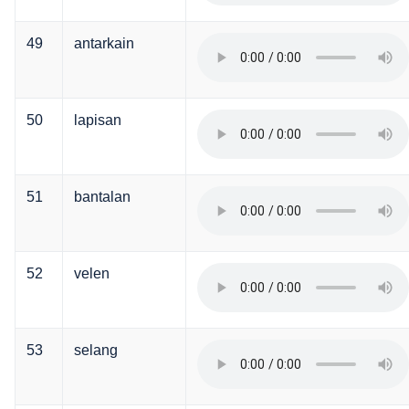
49
antarkain
50
lapisan
51
bantalan
52
velen
53
selang