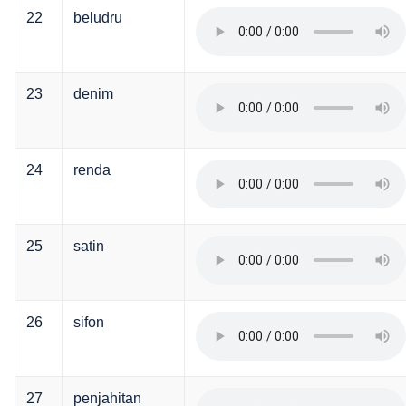
22
beludru
23
denim
24
renda
25
satin
26
sifon
27
penjahitan