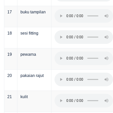
17
buku tampilan
18
sesi fitting
19
pewarna
20
pakaian rajut
21
kulit