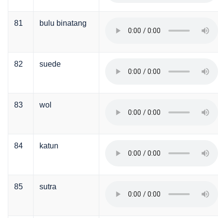
81
bulu binatang
82
suede
83
wol
84
katun
85
sutra