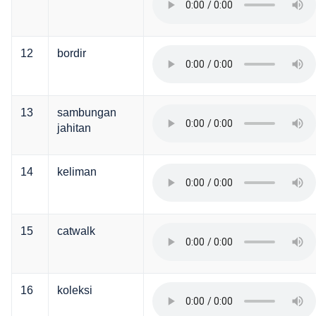
12
bordir
13
sambungan
jahitan
14
keliman
15
catwalk
16
koleksi