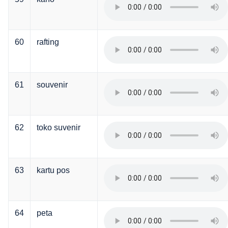
60
rafting
61
souvenir
62
toko suvenir
63
kartu pos
64
peta