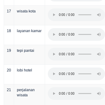
17
wisata kota
18
layanan kamar
19
tepi pantai
20
lobi hotel
21
perjalanan
wisata