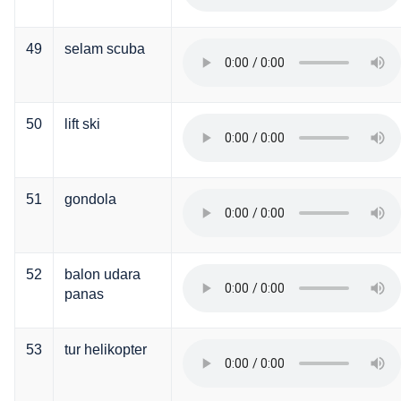
49
selam scuba
50
lift ski
51
gondola
52
balon udara
panas
53
tur helikopter