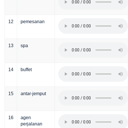
12
pemesanan
13
spa
14
buffet
15
antar-jemput
16
agen
perjalanan