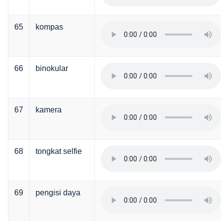
65
kompas
66
binokular
67
kamera
68
tongkat selfie
69
pengisi daya