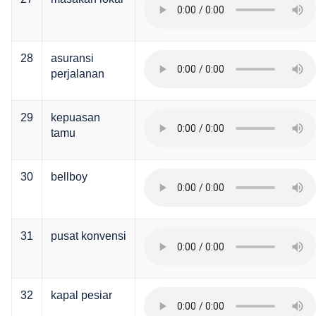
28
asuransi
perjalanan
29
kepuasan
tamu
30
bellboy
31
pusat konvensi
32
kapal pesiar