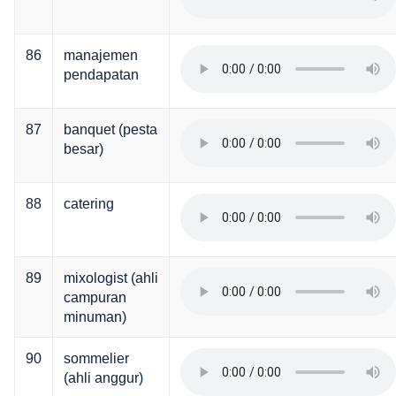
86
manajemen
pendapatan
87
banquet (pesta
besar)
88
catering
89
mixologist (ahli
campuran
minuman)
90
sommelier
(ahli anggur)