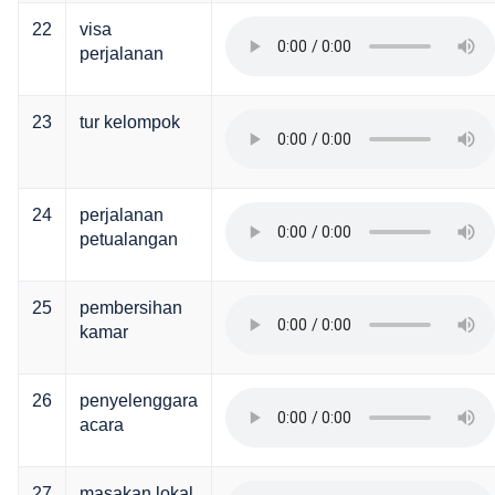
22
visa
perjalanan
23
tur kelompok
24
perjalanan
petualangan
25
pembersihan
kamar
26
penyelenggara
acara
27
masakan lokal