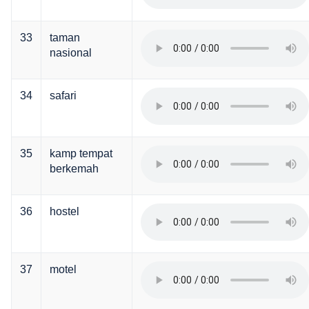
33
taman
nasional
34
safari
35
kamp tempat
berkemah
36
hostel
37
motel