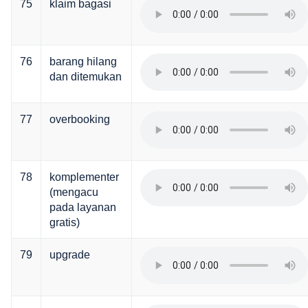
75
klaim bagasi
76
barang hilang
dan ditemukan
77
overbooking
78
komplementer
(mengacu
pada layanan
gratis)
79
upgrade