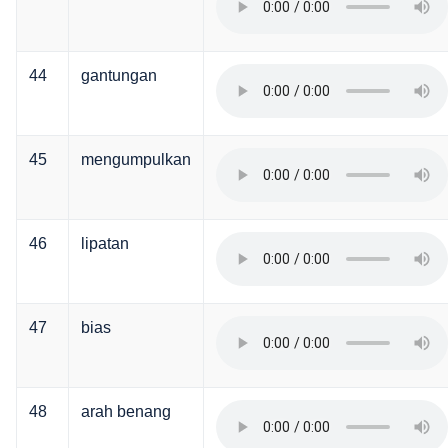
44
gantungan
45
mengumpulkan
46
lipatan
47
bias
48
arah benang