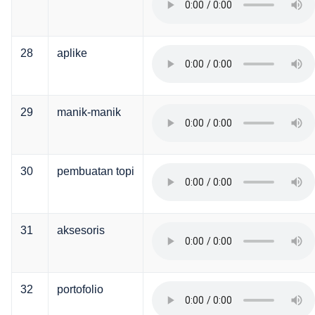
28
aplike
29
manik-manik
30
pembuatan topi
31
aksesoris
32
portofolio