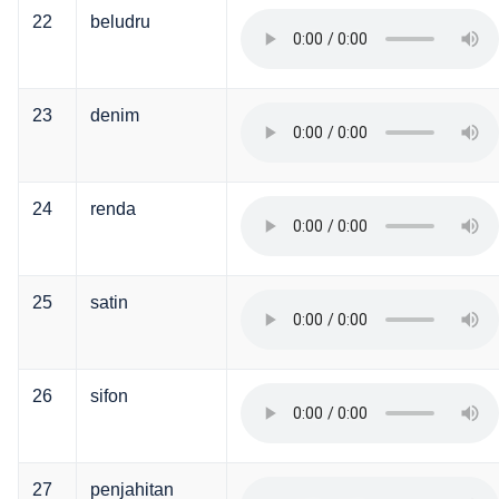
22
beludru
23
denim
24
renda
25
satin
26
sifon
27
penjahitan