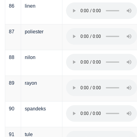
86
linen
87
poliester
88
nilon
89
rayon
90
spandeks
91
tule