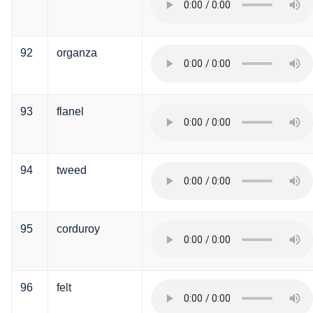
92
organza
93
flanel
94
tweed
95
corduroy
96
felt