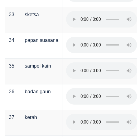
33
sketsa
34
papan suasana
35
sampel kain
36
badan gaun
37
kerah