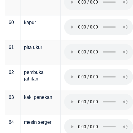
60
kapur
61
pita ukur
62
pembuka
jahitan
63
kaki penekan
64
mesin serger