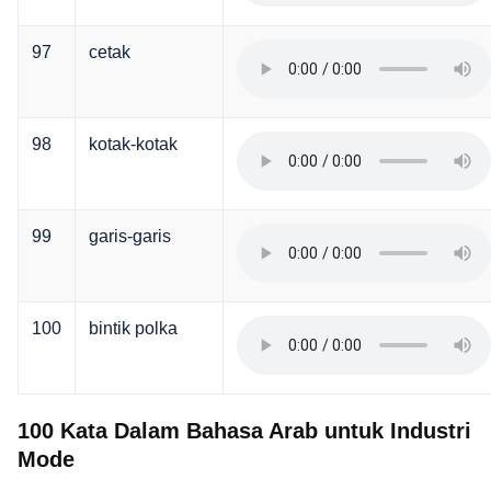
97
cetak
98
kotak-kotak
99
garis-garis
100
bintik polka
100 Kata Dalam Bahasa Arab untuk Industri
Mode