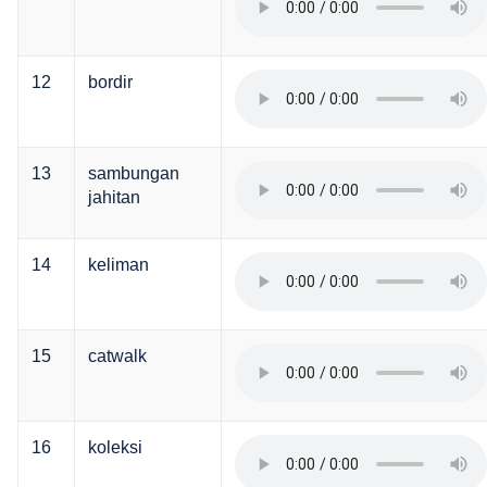
12
bordir
13
sambungan
jahitan
14
keliman
15
catwalk
16
koleksi