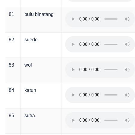
81
bulu binatang
82
suede
83
wol
84
katun
85
sutra