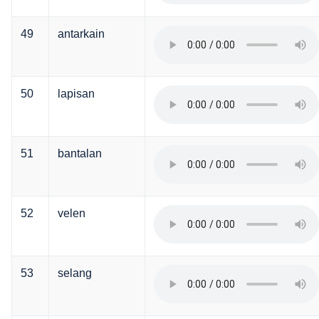
49
antarkain
50
lapisan
51
bantalan
52
velen
53
selang