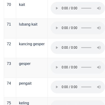
70
kait
71
lubang kait
72
kancing gesper
73
gesper
74
pengait
75
keling