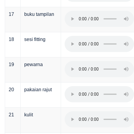
17
buku tampilan
18
sesi fitting
19
pewarna
20
pakaian rajut
21
kulit