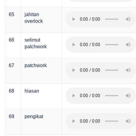
65
jahitan
overlock
66
selimut
patchwork
67
patchwork
68
hiasan
69
pengikat