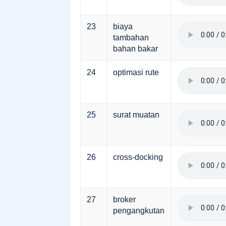
23
biaya
tambahan
bahan bakar
24
optimasi rute
25
surat muatan
26
cross-docking
27
broker
pengangkutan