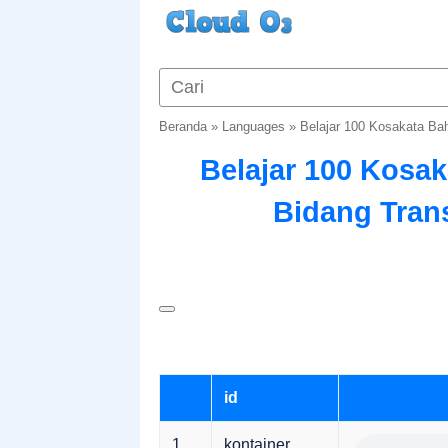
Beranda
»
Languages
»
Belajar 100 Kosakata Bah
Belajar 100 Kosa
Bidang Trans
id
1
kontainer