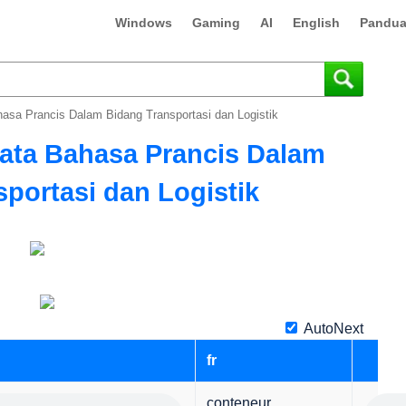
Windows
Gaming
AI
English
Pandua
asa Prancis Dalam Bidang Transportasi dan Logistik
kata Bahasa Prancis Dalam
portasi dan Logistik
AutoNext
fr
conteneur