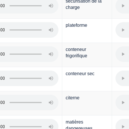
sécurisation de la
charge
plateforme
conteneur
frigorifique
conteneur sec
citerne
matières
dangereuses