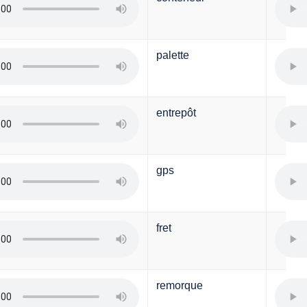
palette
entrepôt
gps
fret
remorque