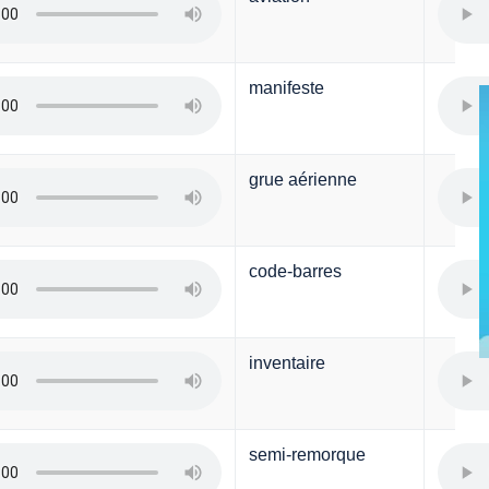
manifeste
grue aérienne
code-barres
inventaire
semi-remorque