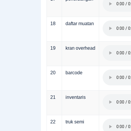
18
daftar muatan
19
kran overhead
20
barcode
21
inventaris
22
truk semi