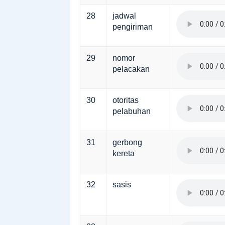
28
jadwal
pengiriman
29
nomor
pelacakan
30
otoritas
pelabuhan
31
gerbong
kereta
32
sasis