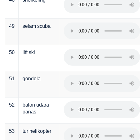
49
selam scuba
50
lift ski
51
gondola
52
balon udara
panas
53
tur helikopter