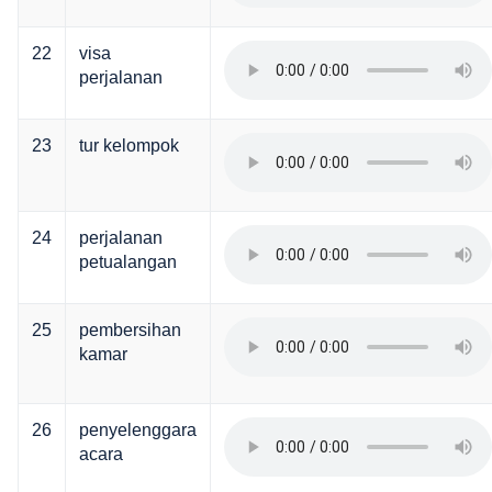
22
visa
perjalanan
23
tur kelompok
24
perjalanan
petualangan
25
pembersihan
kamar
26
penyelenggara
acara