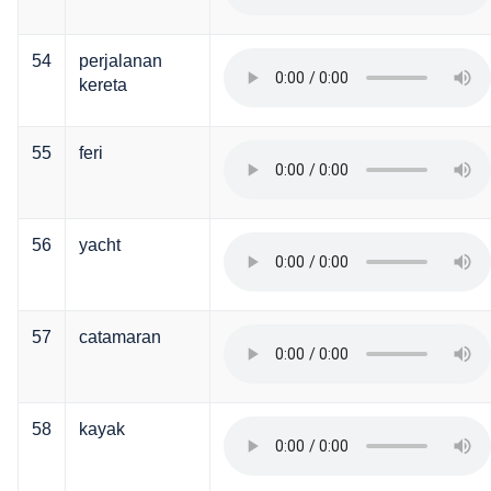
54
perjalanan
kereta
55
feri
56
yacht
57
catamaran
58
kayak