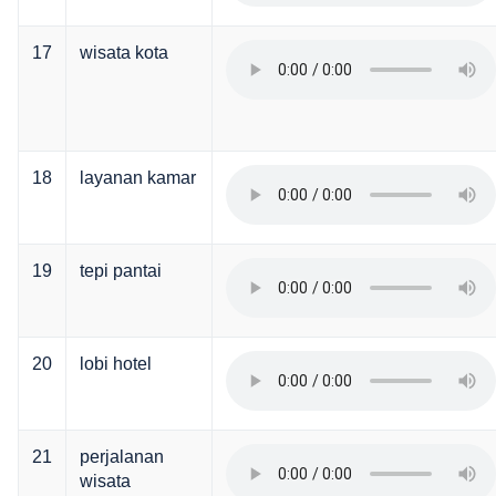
17
wisata kota
18
layanan kamar
19
tepi pantai
20
lobi hotel
21
perjalanan
wisata