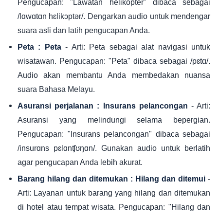
Pengucapan: "Lawatan helikopter" dibaca sebagai
/lɑwɑtɑn hɛlikɔptər/. Dengarkan audio untuk mendengar
suara asli dan latih pengucapan Anda.
- Arti: Peta sebagai alat navigasi untuk
Peta : Peta
wisatawan. Pengucapan: "Peta" dibaca sebagai /pɛtɑ/.
Audio akan membantu Anda membedakan nuansa
suara Bahasa Melayu.
- Arti:
Asuransi perjalanan : Insurans pelancongan
Asuransi yang melindungi selama bepergian.
Pengucapan: "Insurans pelancongan" dibaca sebagai
/insurɑns pɛlɑnʧʊŋɑn/. Gunakan audio untuk berlatih
agar pengucapan Anda lebih akurat.
-
Barang hilang dan ditemukan : Hilang dan ditemui
Arti: Layanan untuk barang yang hilang dan ditemukan
di hotel atau tempat wisata. Pengucapan: "Hilang dan