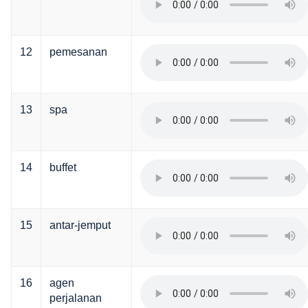
12
pemesanan
13
spa
14
buffet
15
antar-jemput
16
agen
perjalanan