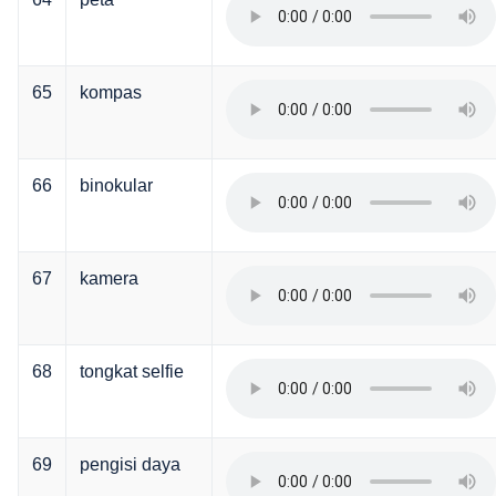
65
kompas
66
binokular
67
kamera
68
tongkat selfie
69
pengisi daya