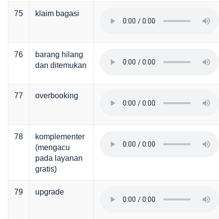
75
klaim bagasi
76
barang hilang
dan ditemukan
77
overbooking
78
komplementer
(mengacu
pada layanan
gratis)
79
upgrade