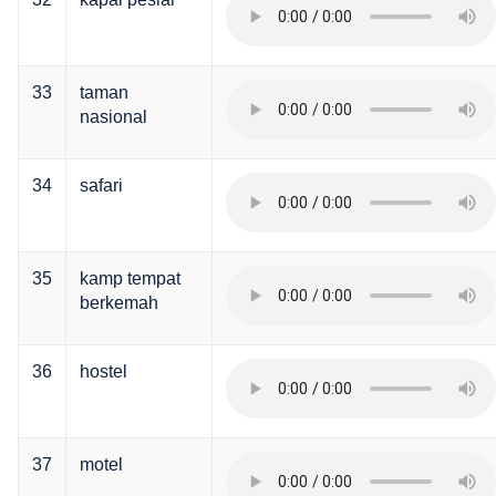
33
taman
nasional
34
safari
35
kamp tempat
berkemah
36
hostel
37
motel