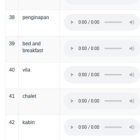
38
penginapan
39
bed and
breakfast
40
vila
41
chalet
42
kabin