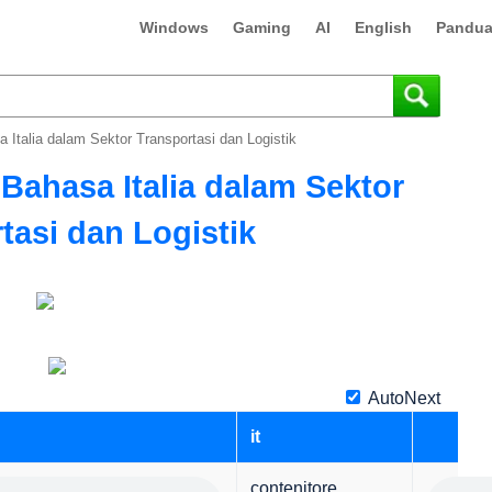
Windows
Gaming
AI
English
Pandua
sa Italia dalam Sektor Transportasi dan Logistik
h Bahasa Italia dalam Sektor
tasi dan Logistik
AutoNext
it
contenitore