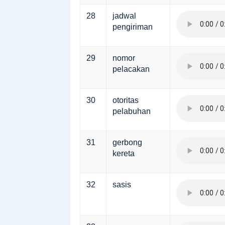
28
jadwal
pengiriman
29
nomor
pelacakan
30
otoritas
pelabuhan
31
gerbong
kereta
32
sasis