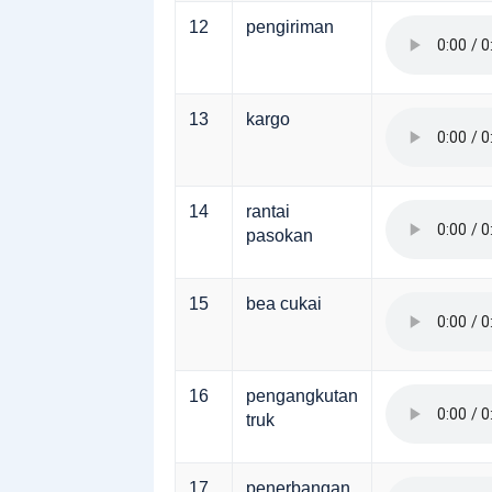
12
pengiriman
13
kargo
14
rantai
pasokan
15
bea cukai
16
pengangkutan
truk
17
penerbangan