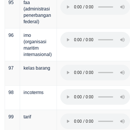
95
faa
(administrasi
penerbangan
federal)
96
imo
(organisasi
maritim
internasional)
97
kelas barang
98
incoterms
99
tarif