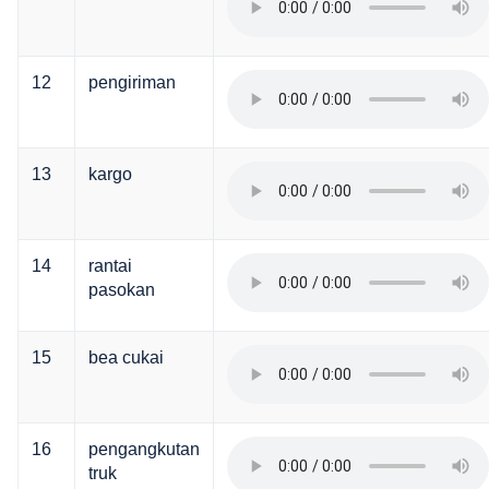
12
pengiriman
13
kargo
14
rantai
pasokan
15
bea cukai
16
pengangkutan
truk