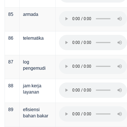
85
armada
86
telematika
87
log
pengemudi
88
jam kerja
layanan
89
efisiensi
bahan bakar