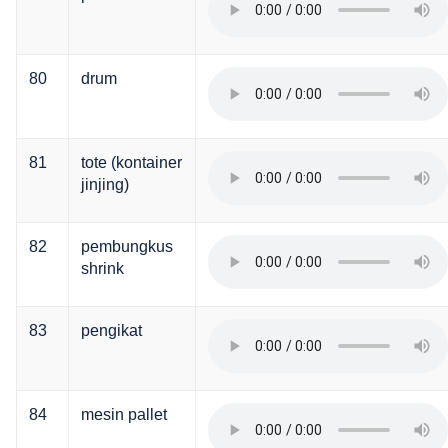
80
drum
81
tote (kontainer
jinjing)
82
pembungkus
shrink
83
pengikat
84
mesin pallet