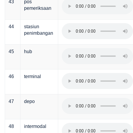
43
pos
pemeriksaan
44
stasiun
penimbangan
45
hub
46
terminal
47
depo
48
intermodal