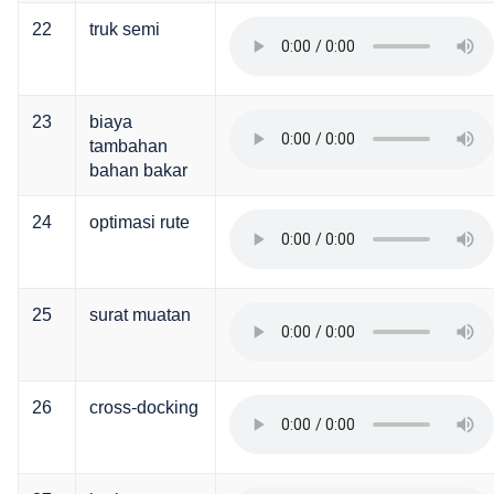
22
truk semi
23
biaya
tambahan
bahan bakar
24
optimasi rute
25
surat muatan
26
cross-docking