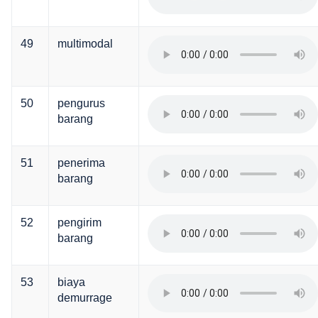
49
multimodal
50
pengurus
barang
51
penerima
barang
52
pengirim
barang
53
biaya
demurrage