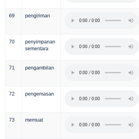
69
pengiriman
70
penyimpanan
sementara
71
pengambilan
72
pengemasan
73
memuat