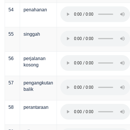
54
penahanan
55
singgah
56
perjalanan
kosong
57
pengangkutan
balik
58
perantaraan