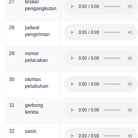
27
broker
pengangkutan
28
jadwal
pengiriman
29
nomor
pelacakan
30
otoritas
pelabuhan
31
gerbong
kereta
32
sasis