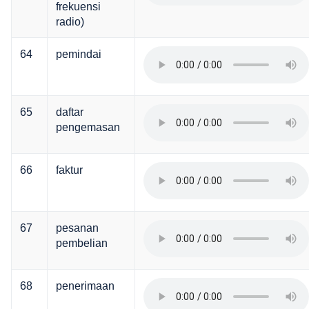
frekuensi
radio)
64
pemindai
65
daftar
pengemasan
66
faktur
67
pesanan
pembelian
68
penerimaan