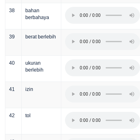
38
bahan
berbahaya
39
berat berlebih
40
ukuran
berlebih
41
izin
42
tol