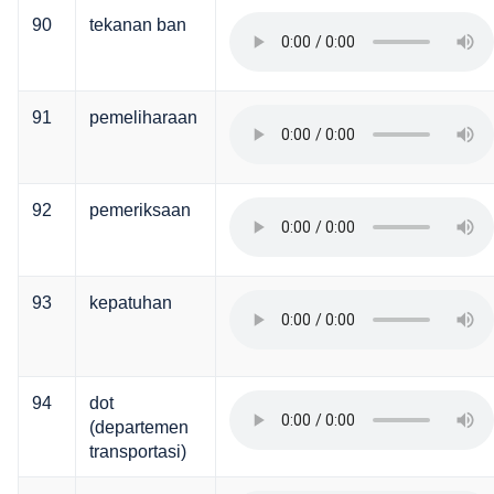
90
tekanan ban
91
pemeliharaan
92
pemeriksaan
93
kepatuhan
94
dot
(departemen
transportasi)