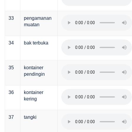
33
pengamanan
muatan
34
bak terbuka
35
kontainer
pendingin
36
kontainer
kering
37
tangki