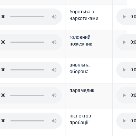
боротьба з
наркотиками
головний
пожежник
цивільна
оборона
парамедик
інспектор
пробації