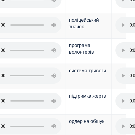
поліцейський
значок
програма
волонтерів
система тривоги
підтримка жертв
ордер на обшук