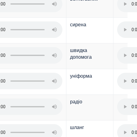
сирена
швидка
допомога
уніформа
радіо
шланг