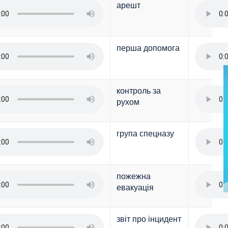
арешт
перша допомога
контроль за
рухом
група спецназу
пожежна
евакуація
звіт про інцидент