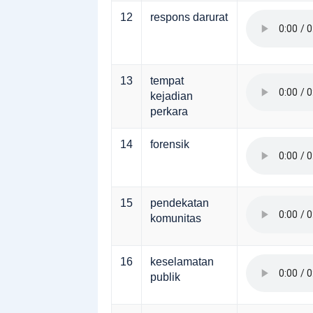
12
respons darurat
13
tempat
kejadian
perkara
14
forensik
15
pendekatan
komunitas
16
keselamatan
publik