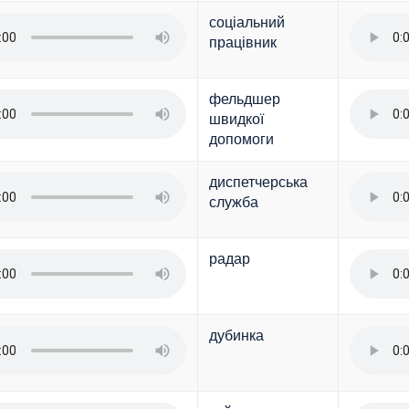
соціальний
працівник
фельдшер
швидкої
допомоги
диспетчерська
служба
радар
дубинка