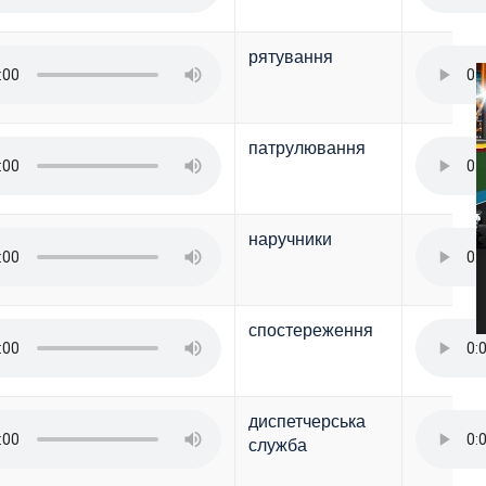
рятування
патрулювання
наручники
спостереження
диспетчерська
служба