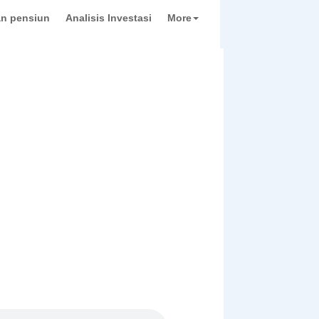
n pensiun
Analisis Investasi
More