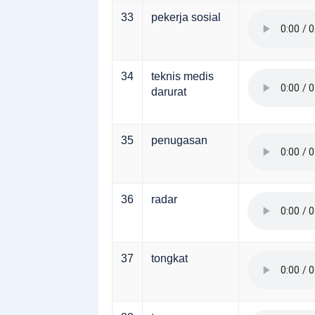
33
pekerja sosial
34
teknis medis
darurat
35
penugasan
36
radar
37
tongkat