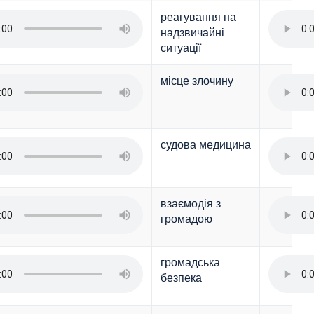
реагування на
надзвичайні
ситуації
місце злочину
судова медицина
взаємодія з
громадою
громадська
безпека