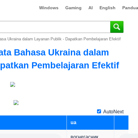
Windows
Gaming
AI
English
Pandua
asa Ukraina dalam Layanan Publik - Dapatkan Pembelajaran Efektif
kata Bahasa Ukraina dalam
patkan Pembelajaran Efektif
AutoNext
ua
вогнегасник