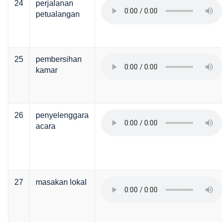
24
perjalanan
petualangan
25
pembersihan
kamar
26
penyelenggara
acara
27
masakan lokal