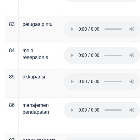
83
petugas pintu
84
meja
resepsionis
85
okkupansi
86
manajemen
pendapatan