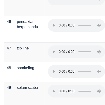
46
pendakian
berpemandu
47
zip line
48
snorkeling
49
selam scuba