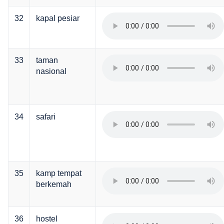
32
kapal pesiar
33
taman
nasional
34
safari
35
kamp tempat
berkemah
36
hostel