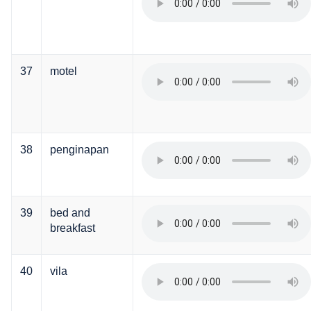
37
motel
38
penginapan
39
bed and
breakfast
40
vila