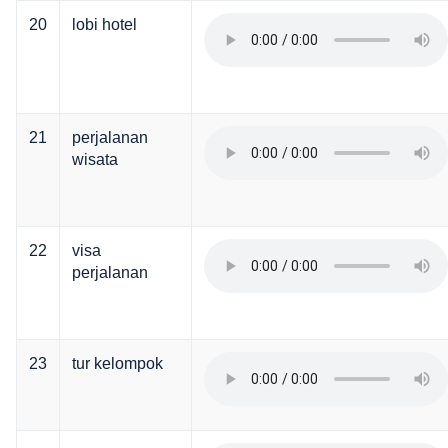
20
lobi hotel
21
perjalanan
wisata
22
visa
perjalanan
23
tur kelompok