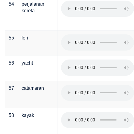
54
perjalanan
kereta
55
feri
56
yacht
57
catamaran
58
kayak