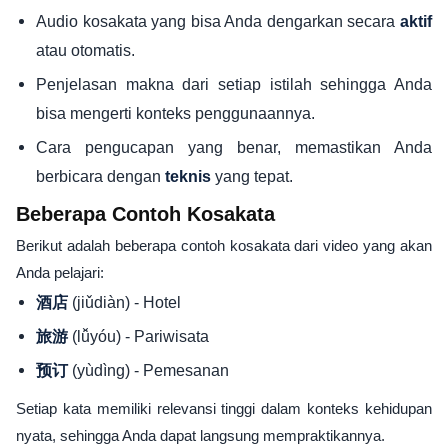
Audio kosakata yang bisa Anda dengarkan secara
aktif
atau otomatis.
Penjelasan makna dari setiap istilah sehingga Anda
bisa mengerti konteks penggunaannya.
Cara pengucapan yang benar, memastikan Anda
berbicara dengan
yang tepat.
teknis
Beberapa Contoh Kosakata
Berikut adalah beberapa contoh kosakata dari video yang akan
Anda pelajari:
(jiǔdiàn) - Hotel
酒店
(lǚyóu) - Pariwisata
旅游
(yùdìng) - Pemesanan
预订
Setiap kata memiliki relevansi tinggi dalam konteks kehidupan
nyata, sehingga Anda dapat langsung mempraktikannya.