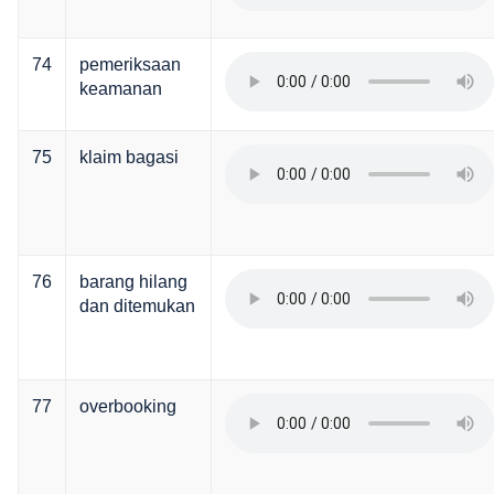
74
pemeriksaan
keamanan
75
klaim bagasi
76
barang hilang
dan ditemukan
77
overbooking