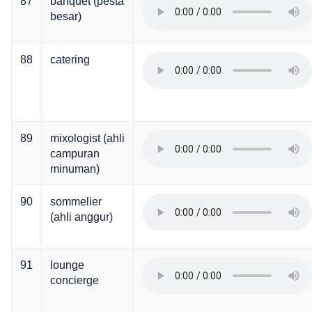
87
banquet (pesta
besar)
88
catering
89
mixologist (ahli
campuran
minuman)
90
sommelier
(ahli anggur)
91
lounge
concierge