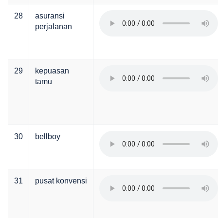
28
asuransi
perjalanan
29
kepuasan
tamu
30
bellboy
31
pusat konvensi