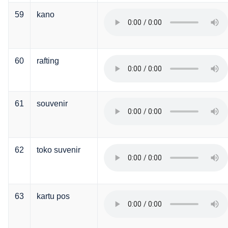
59
kano
60
rafting
61
souvenir
62
toko suvenir
63
kartu pos