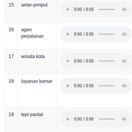
15
antar-jemput
16
agen
perjalanan
17
wisata kota
18
layanan kamar
19
tepi pantai