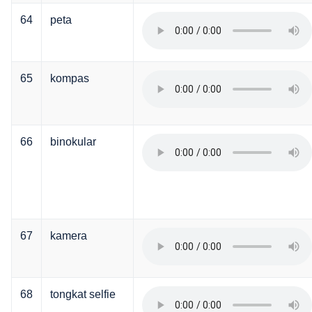
64
peta
65
kompas
66
binokular
67
kamera
68
tongkat selfie