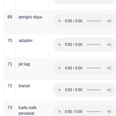
69
pengisi daya
70
adaptor
71
jet lag
72
transit
73
kartu naik
pesawat