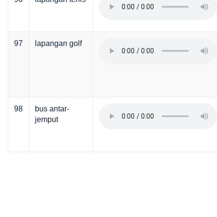
97
lapangan golf
98
bus antar-
jemput