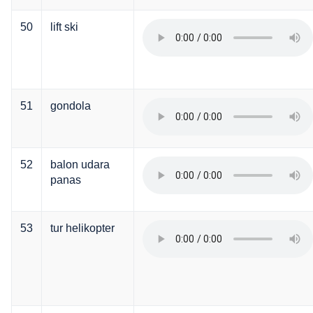
50
lift ski
51
gondola
52
balon udara
panas
53
tur helikopter