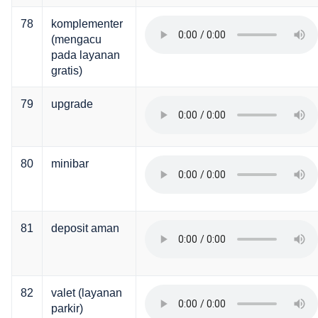
78
komplementer
(mengacu
pada layanan
gratis)
79
upgrade
80
minibar
81
deposit aman
82
valet (layanan
parkir)