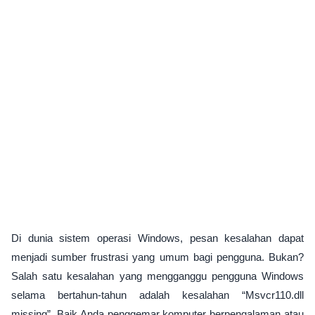
Di dunia sistem operasi Windows, pesan kesalahan dapat
menjadi sumber frustrasi yang umum bagi pengguna. Bukan?
Salah satu kesalahan yang mengganggu pengguna Windows
selama bertahun-tahun adalah kesalahan “Msvcr110.dll
missing”. Baik Anda penggemar komputer berpengalaman atau