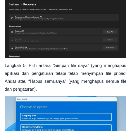
Langkah 5: Pilih antara “Simpan file saya” (yang menghapus
aplikasi dan pengaturan tetapi tetap menyimpan file pribadi
Anda) atau “Hapus semuanya” (yang menghapus semua file
dan pengaturan).