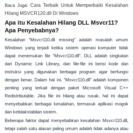
Baca Juga:
Cara Terbaik Untuk Memperbaiki Kesalahan
Hilang MSVCR120.dll Di Windows
Apa itu Kesalahan Hilang DLL Msvcr11?
Apa Penyebabnya?
Kesalahan “Msvcr110.dll missing” adalah masalah umum
Windows yang terjadi ketika sistem operasi komputer tidak
dapat menemukan file “Msvcr110.dll”. DLL adalah singkatan
dari Dynamic Link Library, dan file-file ini berisi kode dan
instruksi yang digunakan berbagai program agar berfungsi
dengan benar. Dalam hal ini, “Msvcr110.dll” adalah komponen
penting yang terkait dengan paket Microsoft Visual C++
Redistributable. Jika file ini hilang atau rusak, hal ini dapat
menyebabkan berbagai kesalahan, termasuk aplikasi mogok
dan ketidakstabilan sistem.
Beberapa faktor dapat menyebabkan kesalahan Msvcr110.dll,
tetapi salah satu alasan paling umum adalah tidak adanya atau