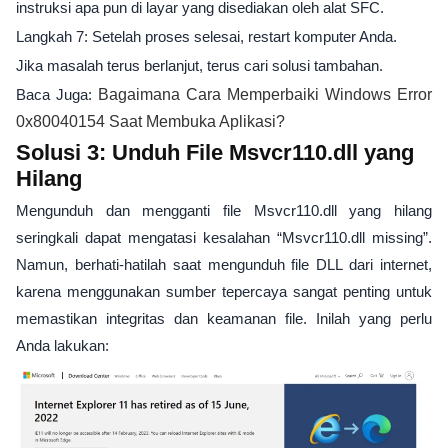
instruksi apa pun di layar yang disediakan oleh alat SFC.
Langkah 7: Setelah proses selesai, restart komputer Anda.
Jika masalah terus berlanjut, terus cari solusi tambahan.
Baca Juga:
Bagaimana Cara Memperbaiki Windows Error
0x80040154 Saat Membuka Aplikasi?
Solusi 3: Unduh File Msvcr110.dll yang
Hilang
Mengunduh dan mengganti file Msvcr110.dll yang hilang
seringkali dapat mengatasi kesalahan “Msvcr110.dll missing”.
Namun, berhati-hatilah saat mengunduh file DLL dari internet,
karena menggunakan sumber tepercaya sangat penting untuk
memastikan integritas dan keamanan file. Inilah yang perlu
Anda lakukan: