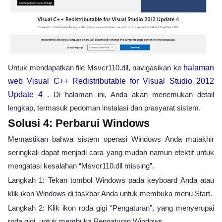
Untuk mendapatkan file Msvcr110.dll, navigasikan ke
halaman
web Visual C++ Redistributable for Visual Studio 2012
Update 4
. Di halaman ini, Anda akan menemukan detail
lengkap, termasuk pedoman instalasi dan prasyarat sistem.
Solusi 4: Perbarui Windows
Memastikan bahwa sistem operasi Windows Anda mutakhir
seringkali dapat menjadi cara yang mudah namun efektif untuk
mengatasi kesalahan “Msvcr110.dll missing”.
Langkah 1: Tekan tombol Windows pada keyboard Anda atau
klik ikon Windows di taskbar Anda untuk membuka menu Start.
Langkah 2: Klik ikon roda gigi “Pengaturan”, yang menyerupai
roda gigi, untuk membuka Pengaturan Windows.