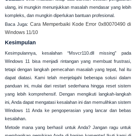
ulang, ini mungkin menunjukkan masalah mendasar yang lebih
kompleks, dan mungkin diperlukan bantuan profesional.
Baca Juga:
Cara Memperbaiki Kode Error 0x80070490 di
Windows 11/10
Kesimpulan
Kesimpulannya, kesalahan “Msvcr110.dll missing” pada
Windows 11 bisa menjadi rintangan yang membuat frustrasi,
tetapi dengan langkah pemecahan masalah yang tepat, hal itu
dapat diatasi. Kami telah menjelajahi beberapa solusi dalam
panduan ini, mulai dari restart sederhana hingga reset sistem
yang lebih komprehensif. Dengan mengikuti langkah-langkah
ini, Anda dapat mengatasi kesalahan ini dan memulihkan sistem
Windows 11 Anda ke pengoperasian yang lancar dan bebas
kesalahan.
Metode mana yang berhasil untuk Anda? Jangan ragu untuk
membagikan pemikiran Anda di bagian komentar! Ikuti kami di