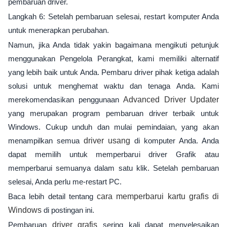
pembaruan driver.
Langkah 6: Setelah pembaruan selesai, restart komputer Anda
untuk menerapkan perubahan.
Namun, jika Anda tidak yakin bagaimana mengikuti petunjuk
menggunakan Pengelola Perangkat, kami memiliki alternatif
yang lebih baik untuk Anda. Pembaru driver pihak ketiga adalah
solusi untuk menghemat waktu dan tenaga Anda. Kami
merekomendasikan penggunaan
Advanced Driver Updater
yang merupakan program pembaruan driver terbaik untuk
Windows. Cukup unduh dan mulai pemindaian, yang akan
menampilkan semua
driver usang
di komputer Anda. Anda
dapat memilih untuk memperbarui driver Grafik atau
memperbarui semuanya dalam satu klik. Setelah pembaruan
selesai, Anda perlu me-restart PC.
Baca lebih detail tentang
cara memperbarui
kartu grafis
di
Windows
di postingan ini.
Pembaruan
driver grafis
sering kali dapat menyelesaikan