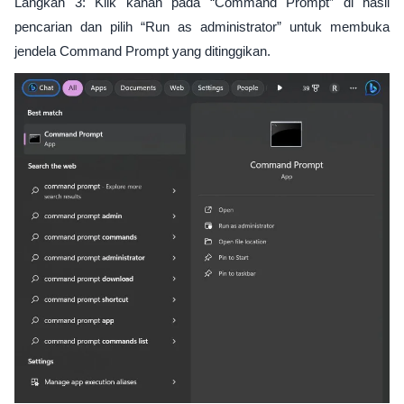
Langkah 3: Klik kanan pada “Command Prompt” di hasil
pencarian dan pilih “Run as administrator” untuk membuka
jendela Command Prompt yang ditinggikan.