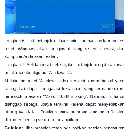
Langkah 6: Ikuti petunjuk di layar untuk menyelesaikan proses
reset. Windows akan menginstal ulang sistem operasi, dan
komputer Anda akan restart.
Langkah 7: Setelah reset selesai, ikuti petunjuk pengaturan awal
untuk mengkonfigurasi Windows 11.
Melakukan reset Windows adalah solusi komprehensif yang
sering kali dapat mengatasi kesalahan yang terus-menerus,
termasuk masalah “Msvcr110.dll missing”. Namun, ini harus
dianggap sebagai upaya terakhir karena dapat menyebabkan
hilangnya data
. Pastikan untuk membuat cadangan file dan
dokumen penting sebelum melanjutkan.
Catatan:
Jika masalah tetap ada bahkan setelah pengaturan