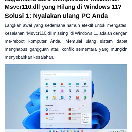
Msvcr110.dll yang Hilang di Windows 11?
Solusi 1: Nyalakan ulang PC Anda
Langkah awal yang sederhana namun efektif untuk mengatasi
kesalahan “Msvcr110.dll missing” di Windows 11 adalah dengan
me-reboot komputer Anda. Memulai ulang sistem dapat
menghapus gangguan atau konflik sementara yang mungkin
menyebabkan kesalahan.