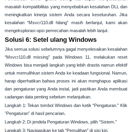
masalah kompatibilitas yang menyebabkan kesalahan DLL dan
meningkatkan kinerja sistem Anda secara keseluruhan. Jika
kesalahan “Msvcr110.dll hilang” masih berlanjut, kami akan
mengeksplorasi opsi pemecahan masalah lebih lanjut.
Solusi 6: Setel ulang Windows
Jika semua solusi sebelumnya gagal menyelesaikan kesalahan
“Msvcr110.dll missing” pada Windows 11, melakukan reset
Windows bisa menjadi langkah yang lebih drastis namun efektif
untuk memulihkan sistem Anda ke keadaan fungsional. Namun,
harap diperhatikan bahwa proses ini akan menghapus aplikasi
dan pengaturan yang Anda instal, jadi pastikan Anda membuat
cadangan data penting sebelum melanjutkan.
Langkah 1: Tekan tombol Windows dan ketik “Pengaturan.” Klik
"Pengaturan" di hasil pencarian.
Langkah 2: Di jendela Pengaturan Windows, pilih “Sistem.”
Langkah 3: Navigasikan ke tab “Pemulihan” di sisi kiri.