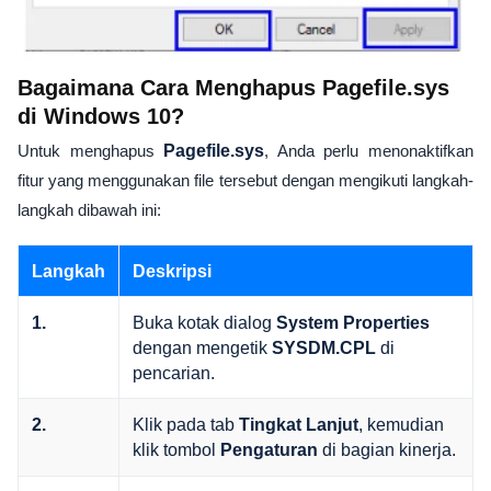
Bagaimana Cara Menghapus Pagefile.sys
di Windows 10?
Untuk menghapus
Pagefile.sys
, Anda perlu menonaktifkan
fitur yang menggunakan file tersebut dengan mengikuti langkah-
langkah dibawah ini:
Langkah
Deskripsi
Buka kotak dialog
1.
System Properties
dengan mengetik
di
SYSDM.CPL
pencarian.
Klik pada tab
, kemudian
2.
Tingkat Lanjut
klik tombol
di bagian kinerja.
Pengaturan