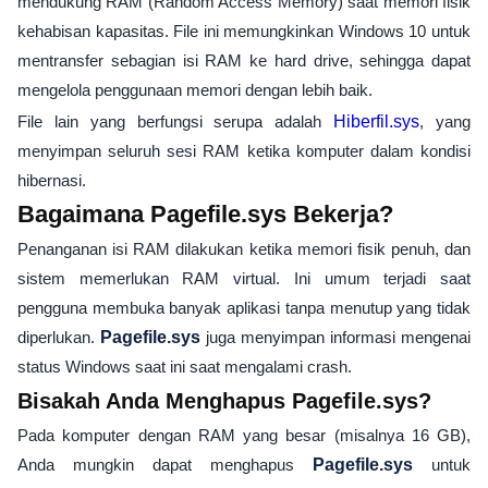
mendukung RAM (Random Access Memory) saat memori fisik
kehabisan kapasitas. File ini memungkinkan Windows 10 untuk
mentransfer sebagian isi RAM ke hard drive, sehingga dapat
mengelola penggunaan memori dengan lebih baik.
File lain yang berfungsi serupa adalah
Hiberfil.sys
, yang
menyimpan seluruh sesi RAM ketika komputer dalam kondisi
hibernasi.
Bagaimana Pagefile.sys Bekerja?
Penanganan isi RAM dilakukan ketika memori fisik penuh, dan
sistem memerlukan RAM virtual. Ini umum terjadi saat
pengguna membuka banyak aplikasi tanpa menutup yang tidak
diperlukan.
Pagefile.sys
juga menyimpan informasi mengenai
status Windows saat ini saat mengalami crash.
Bisakah Anda Menghapus Pagefile.sys?
Pada komputer dengan RAM yang besar (misalnya 16 GB),
Anda mungkin dapat menghapus
Pagefile.sys
untuk