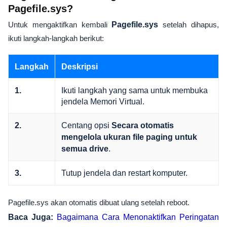
Pagefile.sys?
Untuk mengaktifkan kembali
Pagefile.sys
setelah dihapus,
ikuti langkah-langkah berikut:
Langkah
Deskripsi
Ikuti langkah yang sama untuk membuka
1.
jendela Memori Virtual.
Centang opsi
2.
Secara otomatis
mengelola ukuran file paging untuk
.
semua drive
Tutup jendela dan restart komputer.
3.
Pagefile.sys akan otomatis dibuat ulang setelah reboot.
Baca Juga:
Bagaimana Cara Menonaktifkan Peringatan