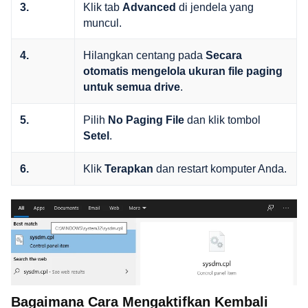
Klik tab
di jendela yang
3.
Advanced
muncul.
Hilangkan centang pada
4.
Secara
otomatis mengelola ukuran file paging
.
untuk semua drive
Pilih
dan klik tombol
5.
No Paging File
.
Setel
Klik
dan restart komputer Anda.
6.
Terapkan
Bagaimana Cara Mengaktifkan Kembali