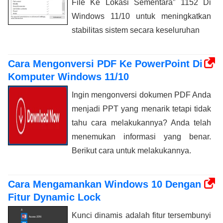
File Ke Lokasi Sementara” 1152 Di
Windows 11/10 untuk meningkatkan
stabilitas sistem secara keseluruhan
Cara Mengonversi PDF Ke PowerPoint Di
Komputer Windows 11/10
Ingin mengonversi dokumen PDF Anda
menjadi PPT yang menarik tetapi tidak
tahu cara melakukannya? Anda telah
menemukan informasi yang benar.
Berikut cara untuk melakukannya.
Cara Mengamankan Windows 10 Dengan
Fitur Dynamic Lock
Kunci dinamis adalah fitur tersembunyi