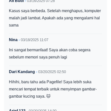
Ali Budi
-
03/16/2025 07:28
Kasus saya berbeda. Setelah menghapus, komputer
malah jadi lambat. Apakah ada yang mengalami hal
sama
Nina
-
03/18/2025 11:07
Ini sangat bermanfaat! Saya akan coba segera
sebelum memori saya penuh lagi
Dari Kandang
-
03/20/2025 02:50
Hihihi, baru tahu ada Pagefile! Saya lebih suka
mencari tempat terbaik untuk menyimpan gambar-
gambar kucing saya. 🐱
Arief 123
-
03/20/2025 14:30