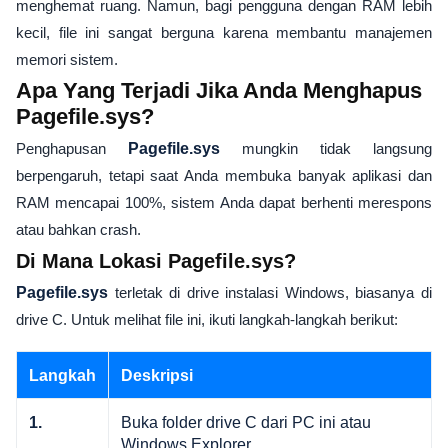
menghemat ruang. Namun, bagi pengguna dengan RAM lebih
kecil, file ini sangat berguna karena membantu manajemen
memori sistem.
Apa Yang Terjadi Jika Anda Menghapus
Pagefile.sys?
Penghapusan
Pagefile.sys
mungkin tidak langsung
berpengaruh, tetapi saat Anda membuka banyak aplikasi dan
RAM mencapai 100%, sistem Anda dapat berhenti merespons
atau bahkan crash.
Di Mana Lokasi Pagefile.sys?
Pagefile.sys
terletak di drive instalasi Windows, biasanya di
drive C. Untuk melihat file ini, ikuti langkah-langkah berikut:
Langkah
Deskripsi
Buka folder drive C dari PC ini atau
1.
Windows Explorer.