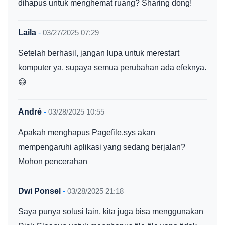
dihapus untuk menghemat ruang? Sharing dong!
Laila
-
03/27/2025 07:29
Setelah berhasil, jangan lupa untuk merestart
komputer ya, supaya semua perubahan ada efeknya.
😅
André
-
03/28/2025 10:55
Apakah menghapus Pagefile.sys akan
mempengaruhi aplikasi yang sedang berjalan?
Mohon pencerahan
Dwi Ponsel
-
03/28/2025 21:18
Saya punya solusi lain, kita juga bisa menggunakan