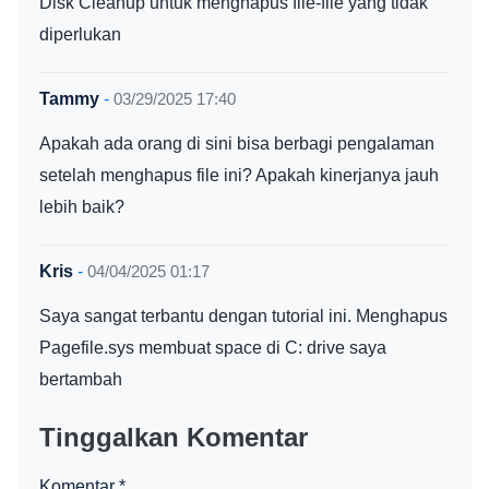
Disk Cleanup untuk menghapus file-file yang tidak
diperlukan
Tammy
-
03/29/2025 17:40
Apakah ada orang di sini bisa berbagi pengalaman
setelah menghapus file ini? Apakah kinerjanya jauh
lebih baik?
Kris
-
04/04/2025 01:17
Saya sangat terbantu dengan tutorial ini. Menghapus
Pagefile.sys membuat space di C: drive saya
bertambah
Tinggalkan Komentar
Komentar
*