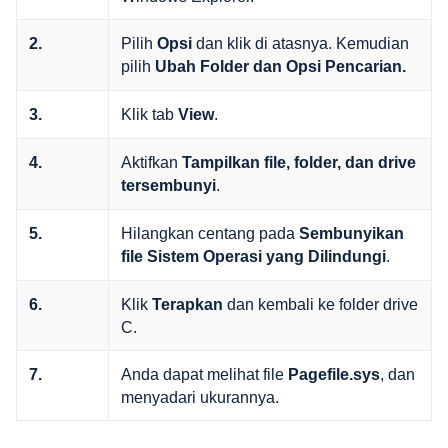
Pilih
dan klik di atasnya. Kemudian
2.
Opsi
pilih
Ubah Folder dan Opsi Pencarian.
Klik tab
.
3.
View
Aktifkan
4.
Tampilkan file, folder, dan drive
.
tersembunyi
Hilangkan centang pada
5.
Sembunyikan
.
file Sistem Operasi yang Dilindungi
Klik
dan kembali ke folder drive
6.
Terapkan
C.
Anda dapat melihat file
, dan
7.
Pagefile.sys
menyadari ukurannya.