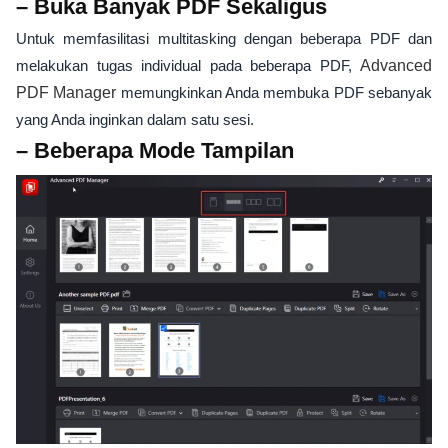
– Buka Banyak PDF Sekaligus
Untuk memfasilitasi multitasking dengan beberapa PDF dan
melakukan tugas individual pada beberapa PDF,
Advanced
PDF Manager
memungkinkan Anda membuka PDF sebanyak
yang Anda inginkan dalam satu sesi.
– Beberapa Mode Tampilan