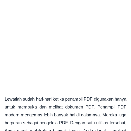
Lewatlah sudah hari-hari ketika penampil PDF digunakan hanya
untuk membuka dan melihat dokumen PDF. Penampil PDF
modern mengemas lebih banyak hal di dalamnya. Mereka juga
berperan sebagai pengelola PDF. Dengan satu utilitas tersebut,
Anda dapat melakukan banyak tugas. Anda dapat – melihat