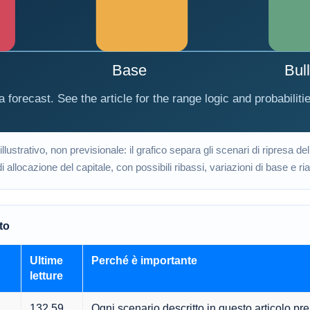
ustrativo, non previsionale: il grafico separa gli scenari di ripresa del
i allocazione del capitale, con possibili ribassi, variazioni di base e rial
to
Ultime
Perché è importante
letture
132,59
Ogni scenario descritto in questo articolo pr