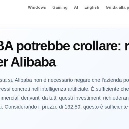
Windows
Gaming
AI
English
Guida alla 
 potrebbe crollare: r
er Alibaba
ista su Alibaba non è necessario negare che l'azienda po
i concreti nell'intelligenza artificiale. È sufficiente che
merciali derivanti da tutti questi investimenti richieder
isti. Considerando il prezzo di 132,59, questo è sufficien