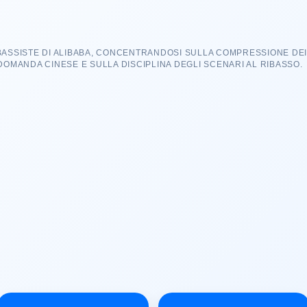
BASSISTE DI ALIBABA, CONCENTRANDOSI SULLA COMPRESSIONE DEI 
 DOMANDA CINESE E SULLA DISCIPLINA DEGLI SCENARI AL RIBASSO.