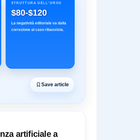
STRUTTURA DELL'ORSO
$80-$120
La negatività editoriale va dalla
correzione al caso ribassista.
Save article
za artificiale a