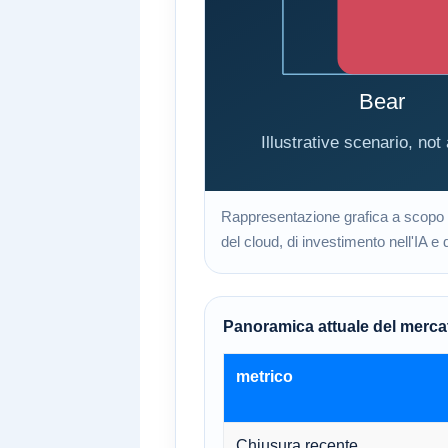
Rappresentazione grafica a scopo ill
del cloud, di investimento nell'IA e d
Panoramica attuale del merca
metrico
Chiusura recente