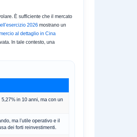
volare. È sufficiente che il mercato
 dell'esercizio 2026
mostrano un
mercio al dettaglio in Cina
ata. In tale contesto, una
 5,27% in 10 anni, ma con un
ando, ma l'utile operativo e il
sa dei forti reinvestimenti.