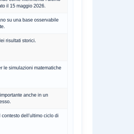
ato il 15 maggio 2026.
sano su una base osservabile
te.
 risultati storici.
per le simulazioni matematiche
 importante anche in un
cesso.
contesto dell'ultimo ciclo di