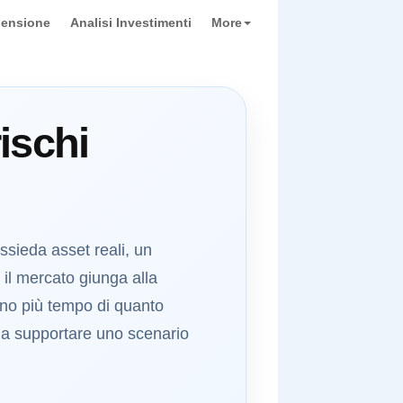
pensione
Analisi Investimenti
More
ischi
ssieda asset reali, un
 il mercato giunga alla
anno più tempo di quanto
te a supportare uno scenario