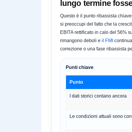
lungo termine fosse 
Questo è il punto ribassista chiave. 
si preoccupi del fatto che la cres
EBITA rettificato in calo del 56% 
rimangono deboli e
il FMI
continua 
correzione o una fase ribassista p
Punti chiave
Punto
I dati storici contano ancora
Le condizioni attuali sono cont