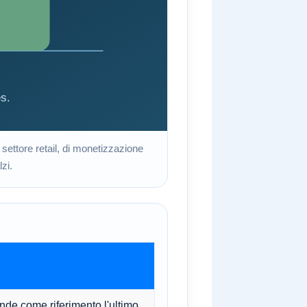
 settore retail, di monetizzazione
zi.
ende come riferimento l'ultimo