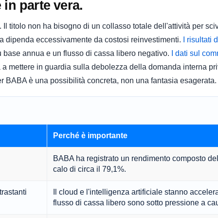
in parte vera.
Il titolo non ha bisogno di un collasso totale dell'attività per sci
cita dipenda eccessivamente da costosi reinvestimenti.
I risultati
su base annua e un flusso di cassa libero negativo.
I dati sul com
a mettere in guardia sulla debolezza della domanda interna priv
er BABA è una possibilità concreta, non una fantasia esagerata.
Perché è importante
BABA ha registrato un rendimento composto del
calo di circa il 79,1%.
rastanti
Il cloud e l'intelligenza artificiale stanno acceler
flusso di cassa libero sono sotto pressione a cau