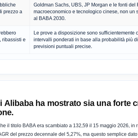
ubbliche
Goldman Sachs, UBS, JP Morgan e le fonti del 
di prezzo a
macroeconomico e tecnologico cinese, non un sin
al BABA 2030.
vrebbero
Le prove a disposizione sono sufficientemente co
, ribassisti e
intervalli ponderati in base alla probabilità più di
previsioni puntuali precise.
i Alibaba ha mostrato sia una forte c
one.
e il titolo BABA era scambiato a 132,59 il 15 maggio 2026, in ri
AGR del prezzo decennale del 5,27%, ma questo semplice dato 