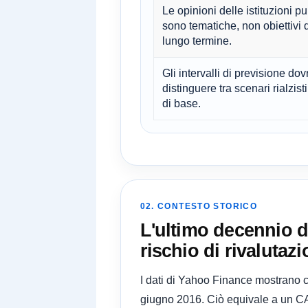
Le opinioni delle istituzioni p
sono tematiche, non obiettivi 
lungo termine.
Gli intervalli di previsione do
distinguere tra scenari rialzisti
di base.
02. CONTESTO STORICO
L'ultimo decennio d
rischio di rivalutazi
I dati di Yahoo Finance mostrano ch
giugno 2016. Ciò equivale a un C