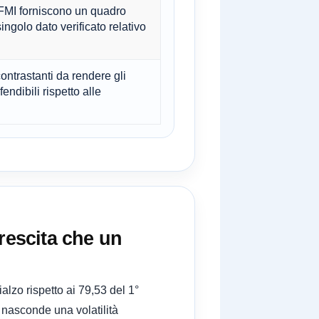
FMI forniscono un quadro
golo dato verificato relativo
ntrastanti da rendere gli
fendibili rispetto alle
rescita che un
alzo rispetto ai 79,53 del 1°
nasconde una volatilità