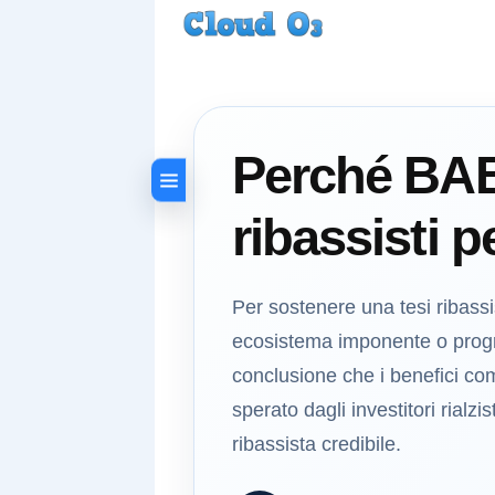
Perché BABA
ribassisti p
Per sostenere una tesi ribass
ecosistema imponente o progress
conclusione che i benefici com
sperato dagli investitori rialz
ribassista credibile.