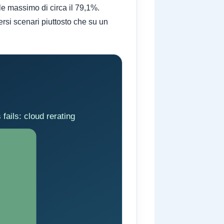
le massimo di circa il 79,1%.
ersi scenari piuttosto che su un