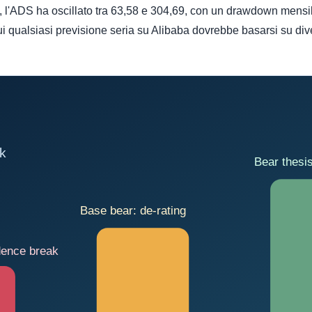
o, l'ADS ha oscillato tra 63,58 e 304,69, con un drawdown mensi
cui qualsiasi previsione seria su Alibaba dovrebbe basarsi su div