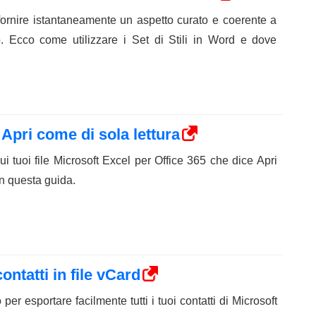
 fornire istantaneamente un aspetto curato e coerente a
o. Ecco come utilizzare i Set di Stili in Word e dove
Apri come di sola lettura
 tuoi file Microsoft Excel per Office 365 che dice Apri
on questa guida.
ontatti in file vCard
per esportare facilmente tutti i tuoi contatti di Microsoft