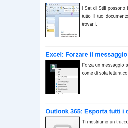
I Set di Stili possono
tutto il tuo document
trovarli.
Excel: Forzare il messaggio 
Forza un messaggio sui
come di sola lettura c
Outlook 365: Esporta tutti i c
Ti mostriamo un trucco 