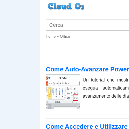
Home
»
Office
Come Auto-Avanzare Power
Un tutorial che most
esegua automaticam
avanzamento delle diap
Come Accedere e Utilizzare i