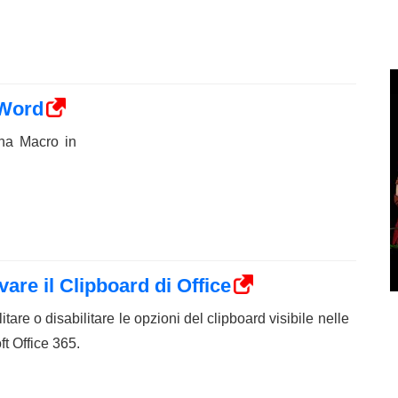
 Word
na Macro in
vare il Clipboard di Office
tare o disabilitare le opzioni del clipboard visibile nelle
ft Office 365.