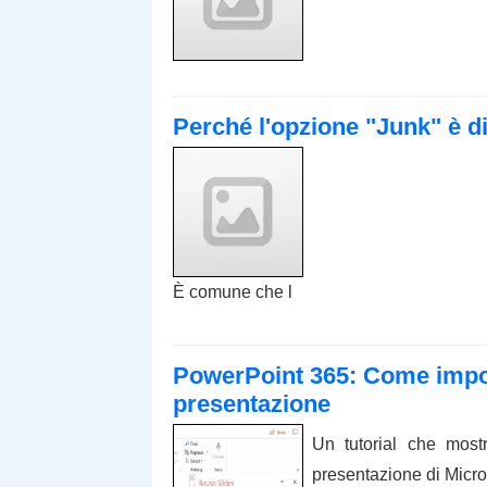
Perché l'opzione "Junk" è di
È comune che l
PowerPoint 365: Come importa
presentazione
Un tutorial che most
presentazione di Micro