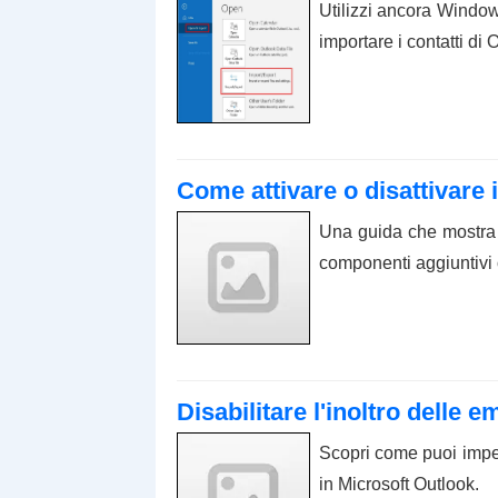
Utilizzi ancora Window
importare i contatti di 
Come attivare o disattivare 
Una guida che mostra i 
componenti aggiuntivi 
Disabilitare l'inoltro delle e
Scopri come puoi imped
in Microsoft Outlook.