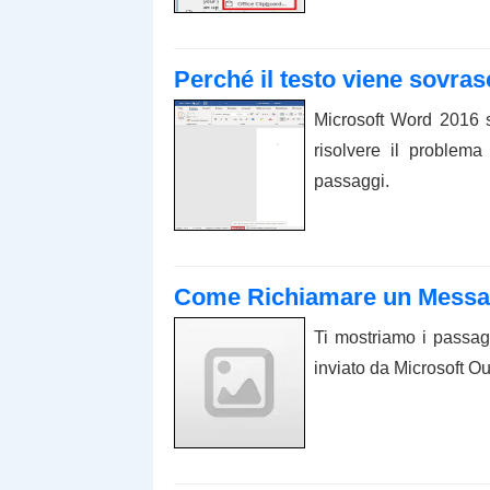
Perché il testo viene sovras
Microsoft Word 2016 s
risolvere il problema
passaggi.
Come Richiamare un Messag
Ti mostriamo i passag
inviato da Microsoft Ou