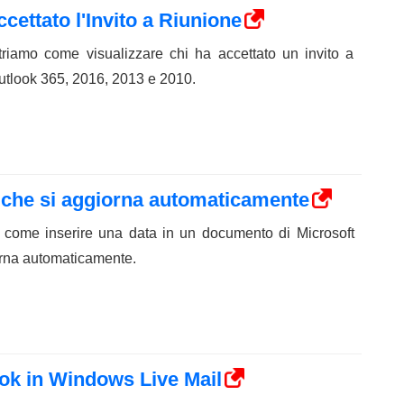
cettato l'Invito a Riunione
triamo come visualizzare chi ha accettato un invito a
Outlook 365, 2016, 2013 e 2010.
 che si aggiorna automaticamente
a come inserire una data in un documento di Microsoft
rna automaticamente.
ook in Windows Live Mail