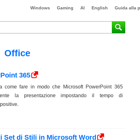
Windows
Gaming
AI
English
Guida alla 
Office
Point 365
ra come fare in modo che Microsoft PowerPoint 365
ente la presentazione impostando il tempo di
ositive.
 Set di Stili in Microsoft Word