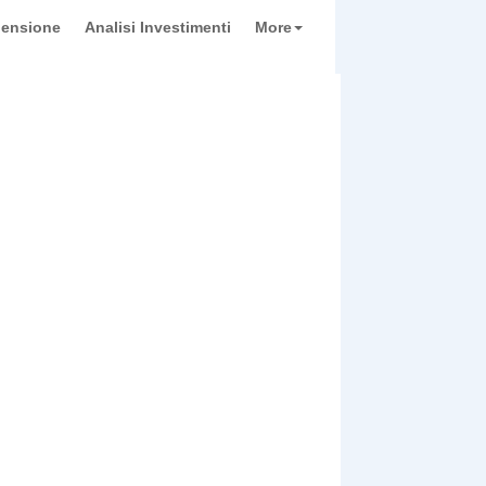
pensione
Analisi Investimenti
More