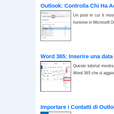
Outlook: Controlla Chi Ha Ac
Un post in cui ti mos
riunione in Microsoft 
Word 365: Inserire una data
Questo tutorial mostr
Word 365 che si aggio
Importare i Contatti di Outl