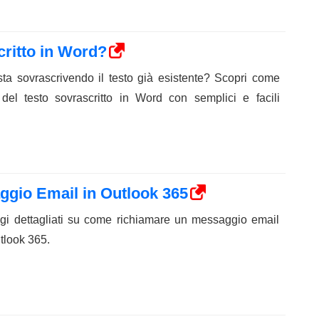
critto in Word?
ta sovrascrivendo il testo già esistente? Scopri come
 del testo sovrascritto in Word con semplici e facili
gio Email in Outlook 365
gi dettagliati su come richiamare un messaggio email
tlook 365.