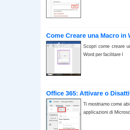
Come Creare una Macro in
Scopri come creare u
Word per facilitare l
Office 365: Attivare o Disatti
Ti mostriamo come abili
applicazioni di Microso