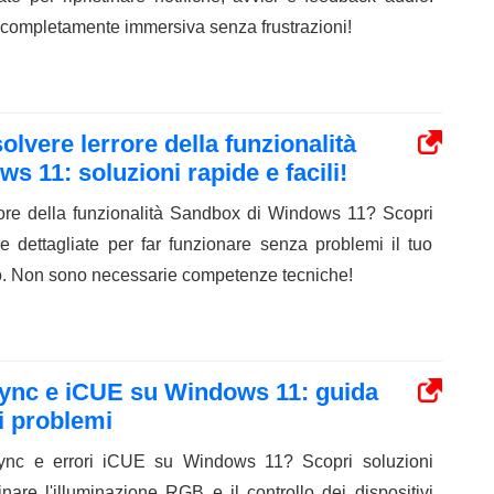
 completamente immersiva senza frustrazioni!
olvere lerrore della funzionalità
11: soluzioni rapide e facili!
rore della funzionalità Sandbox di Windows 11? Scopri
e dettagliate per far funzionare senza problemi il tuo
to. Non sono necessarie competenze tecniche!
 Sync e iCUE su Windows 11: guida
ei problemi
ync e errori iCUE su Windows 11? Scopri soluzioni
inare l'illuminazione RGB e il controllo dei dispositivi