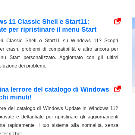
ws 11 Classic Shell e Start11:
e per ripristinare il menu Start
ori Classic Shell o Start11 su Windows 11? Scopri
per crash, problemi di compatibilità e altro ancora per
menu Start personalizzato. Aggiornato con gli ultimi
oluzione dei problemi.
mina lerrore del catalogo di Windows
hi minuti!
rrore del catalogo di Windows Update in Windows 11?
ovate e dettagliate per ripristinare gli aggiornamenti
rta rapidamente il tuo sistema alla normalità, senza
 tecniche!