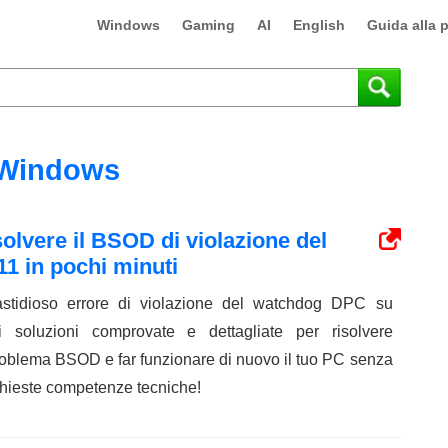
Windows
Gaming
AI
English
Guida alla 
Windows
solvere il BSOD di violazione del
 in pochi minuti
 fastidioso errore di violazione del watchdog DPC su
soluzioni comprovate e dettagliate per risolvere
oblema BSOD e far funzionare di nuovo il tuo PC senza
chieste competenze tecniche!