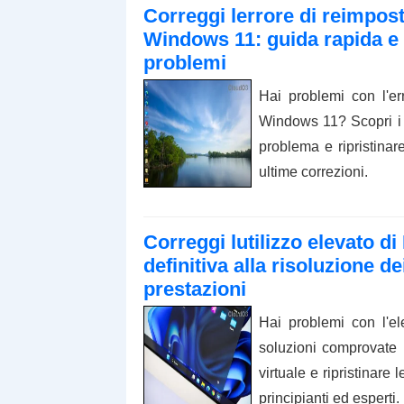
Correggi lerrore di reimpos
Windows 11: guida rapida e 
problemi
Hai problemi con l'e
Windows 11? Scopri i 
problema e ripristinar
ultime correzioni.
Correggi lutilizzo elevato d
definitiva alla risoluzione d
prestazioni
Hai problemi con l'el
soluzioni comprovate 
virtuale e ripristinare
principianti ed esperti.