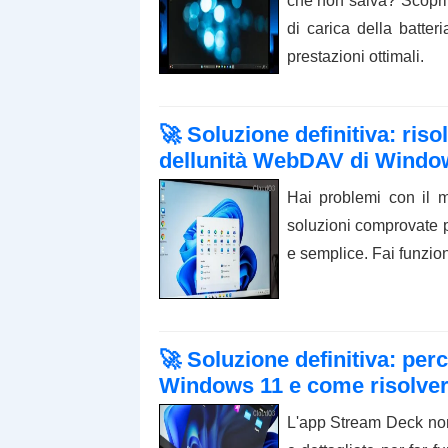
che non salva? Scopri 
di carica della batte
prestazioni ottimali.
🚀 Soluzione definitiva: risol
dellunità WebDAV di Windo
Hai problemi con il
soluzioni comprovate p
e semplice. Fai funzion
🚀 Soluzione definitiva: pe
Windows 11 e come risolver
L'app Stream Deck no