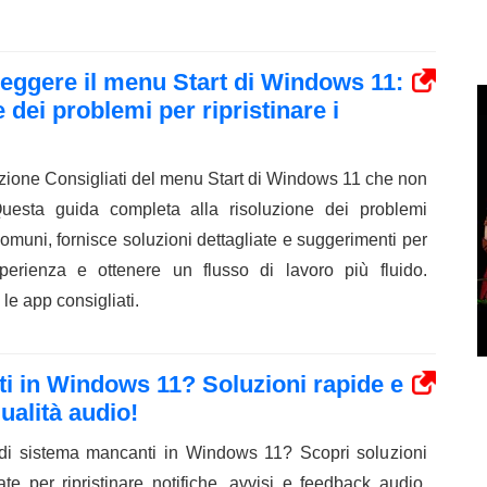
reggere il menu Start di Windows 11:
 dei problemi per ripristinare i
zione Consigliati del menu Start di Windows 11 che non
Questa guida completa alla risoluzione dei problemi
 comuni, fornisce soluzioni dettagliate e suggerimenti per
sperienza e ottenere un flusso di lavoro più fluido.
e le app consigliati.
i in Windows 11? Soluzioni rapide e
qualità audio!
 di sistema mancanti in Windows 11? Scopri soluzioni
te per ripristinare notifiche, avvisi e feedback audio.