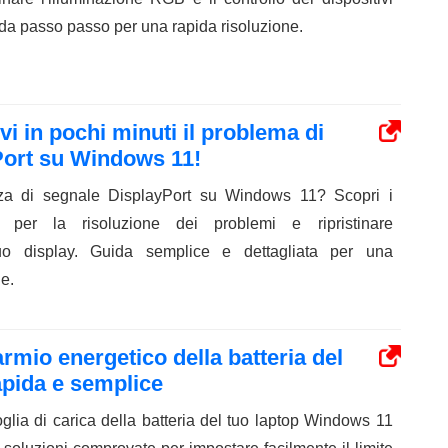
ida passo passo per una rapida risoluzione.
i in ​​pochi minuti il ​​problema di
Port su Windows 11!
za di segnale DisplayPort su Windows 11? Scopri i
 per la risoluzione dei problemi e ripristinare
uo display. Guida semplice e dettagliata per una
e.
armio energetico della batteria del
apida e semplice
glia di carica della batteria del tuo laptop Windows 11