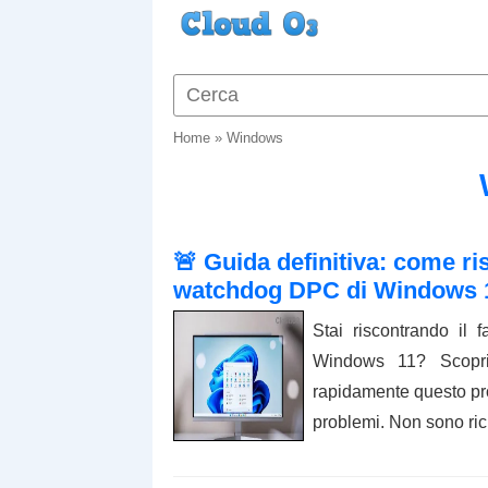
Home
»
Windows
🚨 Guida definitiva: come ri
watchdog DPC di Windows 11
Stai riscontrando il
Windows 11? Scopri 
rapidamente questo pr
problemi. Non sono ri