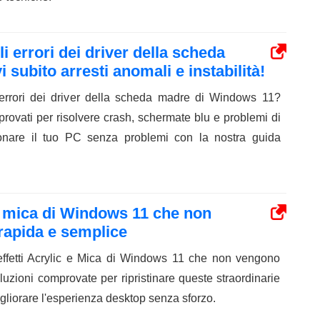
li errori dei driver della scheda
 subito arresti anomali e instabilità!
 errori dei driver della scheda madre di Windows 11?
rovati per risolvere crash, schermate blu e problemi di
zionare il tuo PC senza problemi con la nostra guida
o e mica di Windows 11 che non
 rapida e semplice
effetti Acrylic e Mica di Windows 11 che non vengono
luzioni comprovate per ripristinare queste straordinarie
igliorare l'esperienza desktop senza sforzo.