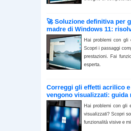
🚀 Soluzione definitiva per g
madre di Windows 11: risolvi
Hai problemi con gli
Scopri i passaggi comp
prestazioni. Fai fun
esperta.
Correggi gli effetti acrilic
vengono visualizzati: guida
Hai problemi con gli 
visualizzati? Scopri so
funzionalità visive e m