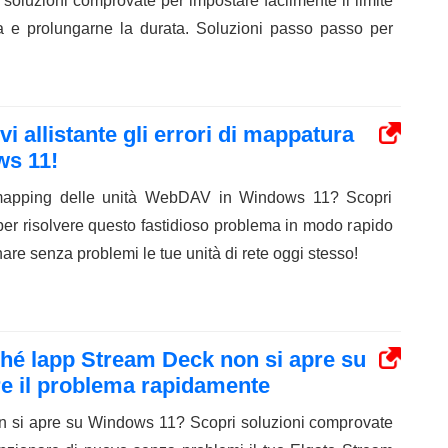
soluzioni comprovate per impostare facilmente il limite
ria e prolungarne la durata. Soluzioni passo passo per
vi allistante gli errori di mappatura
ws 11!
 mapping delle unità WebDAV in Windows 11? Scopri
er risolvere questo fastidioso problema in modo rapido
are senza problemi le tue unità di rete oggi stesso!
rché lapp Stream Deck non si apre su
e il problema rapidamente
n si apre su Windows 11? Scopri soluzioni comprovate