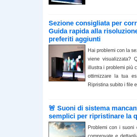
Sezione consigliata per cor
Guida rapida alla risoluzione
preferiti aggiunti
Hai problemi con la se
viene visualizzata? 
illustra i problemi più
ottimizzare la tua e
Ripristina subito i file 
🚨 Suoni di sistema mancant
semplici per ripristinare la 
Problemi con i suoni
comprovate e dettaglia