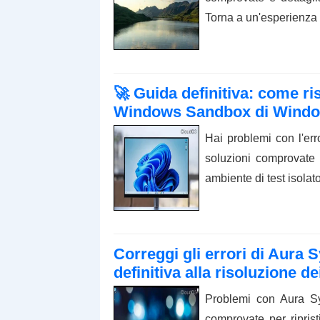
Torna a un'esperienza
🚀 Guida definitiva: come ris
Windows Sandbox di Windows 
Hai problemi con l'er
soluzioni comprovate 
ambiente di test isola
Correggi gli errori di Aura
definitiva alla risoluzione d
Problemi con Aura S
comprovate per riprist