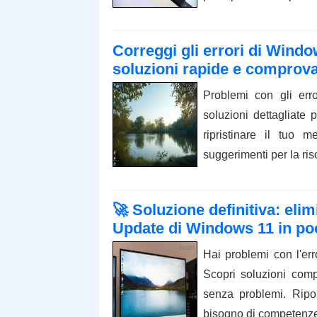
Correggi gli errori di Windo
soluzioni rapide e comprovat
Problemi con gli err
soluzioni dettagliate 
ripristinare il tuo 
suggerimenti per la ris
🚀 Soluzione definitiva: eli
Update di Windows 11 in poc
Hai problemi con l'e
Scopri soluzioni compr
senza problemi. Ripo
bisogno di competenze