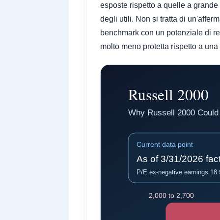
esposte rispetto a quelle a grande c
degli utili. Non si tratta di un'aff
benchmark con un potenziale di ren
molto meno protetta rispetto a un