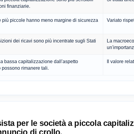
oni finanziarie.
 più piccole hanno meno margine di sicurezza
Variato risp
ioni dei ricavi sono più incentrate sugli Stati
La macroeco
un'importan
 a bassa capitalizzazione dall'aspetto
Il valore rel
possono rimanere tali.
sta per le società a piccola capitali
nnuncio di crollo.