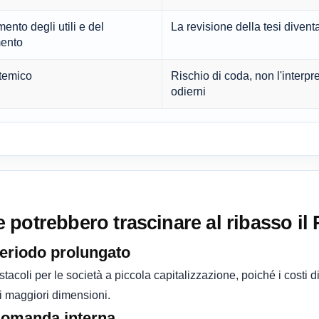
ento degli utili e del
La revisione della tesi divent
mento
stemico
Rischio di coda, non l'interpr
odierni
potrebbero trascinare al ribasso il 
 periodo prolungato
tacoli per le società a piccola capitalizzazione, poiché i costi d
di maggiori dimensioni.
 domanda interna