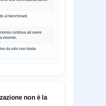
etto al benchmark
nomia continua ad avere
za enorme.
ativo da solo non basta
zzazione non è la