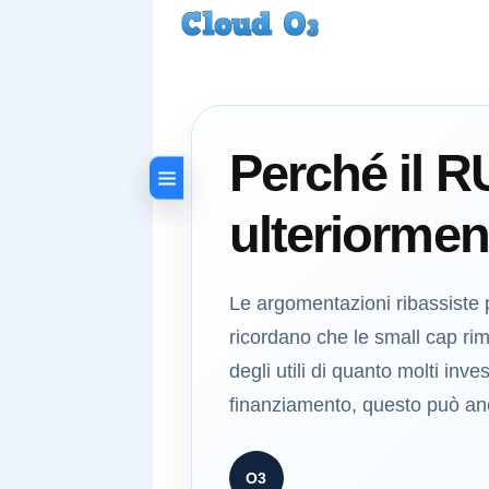
Perché il 
ulteriorment
Le argomentazioni ribassiste p
ricordano che le small cap rima
degli utili di quanto molti inve
finanziamento, questo può anco
O3