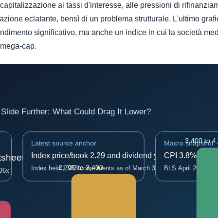
apitalizzazione ai tassi d'interesse, alle pressioni di rifinanzia
ermazione eclatante, bensì di un problema strutturale. L'ultimo g
dimento significativo, ma anche un indice in cui la società med
a mega-cap.