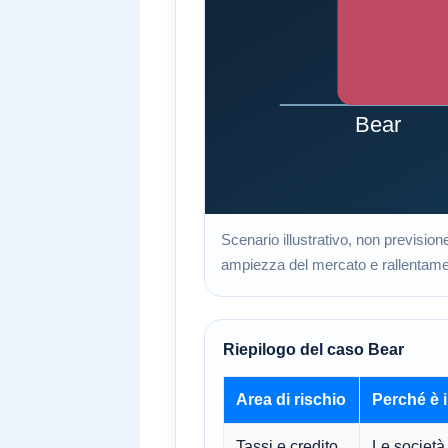
Scenario illustrativo, non previsione
ampiezza del mercato e rallentamento
Riepilogo del caso Bear
Area di rischio
Perché è 
Tassi e credito
Le società 