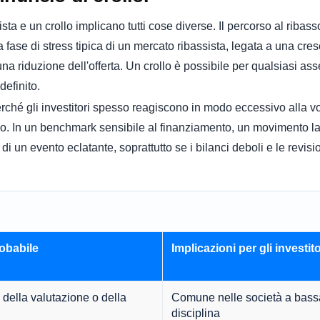
ta e un crollo implicano tutti cose diverse. Il percorso al ribass
fase di stress tipica di un mercato ribassista, legata a una cre
 una riduzione dell'offerta. Un crollo è possibile per qualsiasi as
efinito.
ché gli investitori spesso reagiscono in modo eccessivo alla vola
 In un benchmark sensibile al finanziamento, un movimento lat
un evento eclatante, soprattutto se i bilanci deboli e le revisio
obabile
Implicazioni per gli investito
 della valutazione o della
Comune nelle società a bassa
disciplina