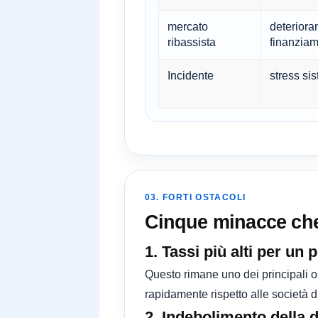
mercato
deterioram
ribassista
finanzia
Incidente
stress si
03. FORTI OSTACOLI
Cinque minacce che 
1. Tassi più alti per un
Questo rimane uno dei principali os
rapidamente rispetto alle società 
2. Indebolimento della