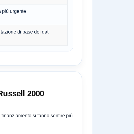
a più urgente
etazione di base dei dati
Russell 2000
i finanziamento si fanno sentire più