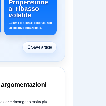
Propensione
al ribasso
volatile
Gamma di scenari editoriali, non
un obiettivo istituzionale.
Save article
u argomentazioni
zzazione rimangono molto più