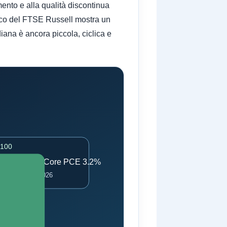
mento e alla qualità discontinua
rafico del FTSE Russell mostra un
iana è ancora piccola, ciclica e