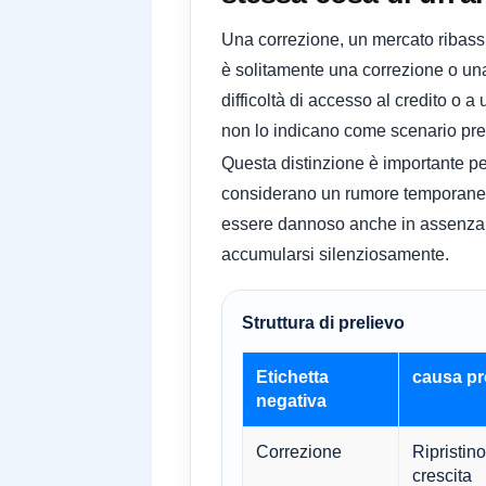
Una correzione, un mercato ribassis
è solitamente una correzione o una 
difficoltà di accesso al credito o a
non lo indicano come scenario pred
Questa distinzione è importante per
considerano un rumore temporaneo.
essere dannoso anche in assenza di 
accumularsi silenziosamente.
Struttura di prelievo
Etichetta
causa pr
negativa
Correzione
Ripristino
crescita