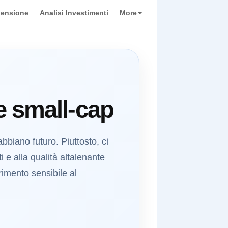
pensione
Analisi Investimenti
More
le small-cap
bbiano futuro. Piuttosto, ci
 e alla qualità altalenante
erimento sensibile al