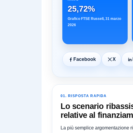
25,72%
Grafico FTSE Russell, 31 marzo
2026
Facebook
X
01. RISPOSTA RAPIDA
Lo scenario ribassi
relative al finanziam
La più semplice argomentazione rib