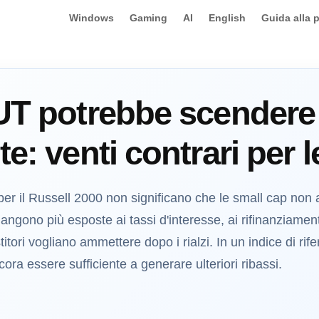
Windows
Gaming
AI
English
Guida alla 
RUT potrebbe scendere
e: venti contrari per 
er il Russell 2000 non significano che le small cap non a
ngono più esposte ai tassi d'interesse, ai rifinanziamenti
stitori vogliano ammettere dopo i rialzi. In un indice di rif
ra essere sufficiente a generare ulteriori ribassi.