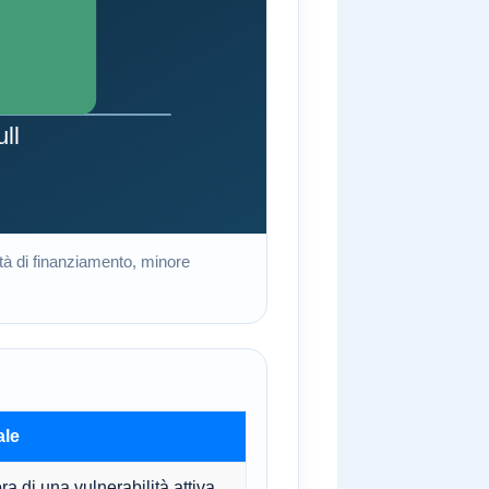
oltà di finanziamento, minore
ale
ra di una vulnerabilità attiva.