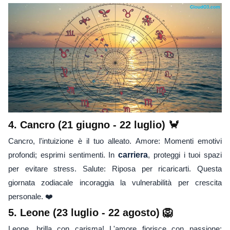
4. Cancro (21 giugno - 22 luglio) 🦀
Cancro, l'intuizione è il tuo alleato. Amore: Momenti emotivi
profondi; esprimi sentimenti. In
carriera
, proteggi i tuoi spazi
per evitare stress. Salute: Riposa per ricaricarti. Questa
giornata zodiacale incoraggia la vulnerabilità per crescita
personale. ❤️
5. Leone (23 luglio - 22 agosto) 🦁
Leone, brilla con carisma! L'amore fiorisce con passione;