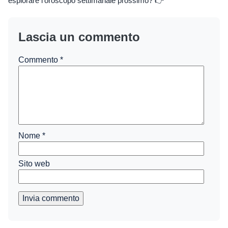
esplorare l'oroscopo settimanale prossimo? 👉
Lascia un commento
Commento
*
Nome
*
Sito web
Invia commento