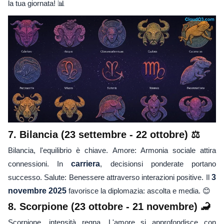
la tua giornata! 📊
7. Bilancia (23 settembre - 22 ottobre) ⚖️
Bilancia, l'equilibrio è chiave. Amore: Armonia sociale attira
connessioni. In
carriera
, decisionsi ponderate portano
successo. Salute: Benessere attraverso interazioni positive. Il
3
novembre 2025
favorisce la diplomazia: ascolta e media. 😊
8. Scorpione (23 ottobre - 21 novembre) 🦂
Scorpione, intensità regna. L'amore si approfondisce con