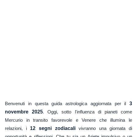
Benvenuti in questa guida astrologica aggiornata per il
3
novembre 2025
. Oggi, sotto l'influenza di pianeti come
Mercurio in transito favorevole e Venere che illumina le
relazioni, i
12 segni zodiacali
vivranno una giornata di
opportunità e riflessioni. Che tu sia un Ariete impulsivo o un