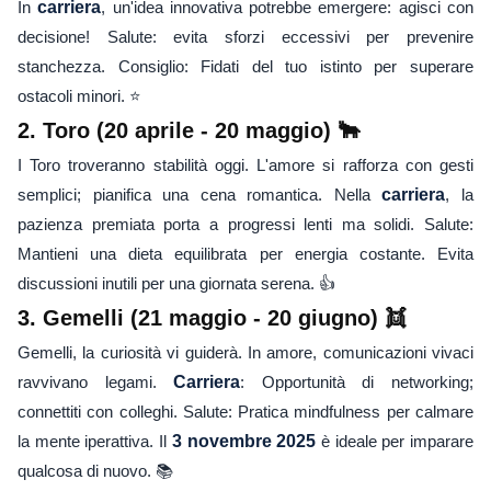
In
carriera
, un'idea innovativa potrebbe emergere: agisci con
decisione! Salute: evita sforzi eccessivi per prevenire
stanchezza. Consiglio: Fidati del tuo istinto per superare
ostacoli minori. ⭐
2. Toro (20 aprile - 20 maggio) 🐂
I Toro troveranno stabilità oggi. L'amore si rafforza con gesti
semplici; pianifica una cena romantica. Nella
carriera
, la
pazienza premiata porta a progressi lenti ma solidi. Salute:
Mantieni una dieta equilibrata per energia costante. Evita
discussioni inutili per una giornata serena. 👍
3. Gemelli (21 maggio - 20 giugno) 👯
Gemelli, la curiosità vi guiderà. In amore, comunicazioni vivaci
ravvivano legami.
Carriera
: Opportunità di networking;
connettiti con colleghi. Salute: Pratica mindfulness per calmare
la mente iperattiva. Il
3 novembre 2025
è ideale per imparare
qualcosa di nuovo. 📚