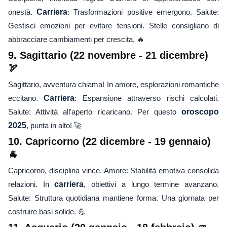
onestà.
Carriera
: Trasformazioni positive emergono. Salute:
Gestisci emozioni per evitare tensioni. Stelle consigliano di
abbracciare cambiamenti per crescita. 🔥
9. Sagittario (22 novembre - 21 dicembre)
🏹
Sagittario, avventura chiama! In amore, esplorazioni romantiche
eccitano.
Carriera
: Espansione attraverso rischi calcolati.
Salute: Attività all'aperto ricaricano. Per questo
oroscopo
2025
, punta in alto! 🚀
10. Capricorno (22 dicembre - 19 gennaio)
🐐
Capricorno, disciplina vince. Amore: Stabilità emotiva consolida
relazioni. In
carriera
, obiettivi a lungo termine avanzano.
Salute: Struttura quotidiana mantiene forma. Una giornata per
costruire basi solide. 💪