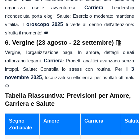
organizza uscite avventurose.
Carriera
: Leadership
riconosciuta porta elogi. Salute: Esercizio moderato mantiene
vitalità. Il
oroscopo 2025
ti vede al centro dell'attenzione:
sfrutta il momento! 👑
6. Vergine (23 agosto - 22 settembre) ♍
Vergine, l'organizzazione paga. In amore, dettagli curati
rafforzano legami.
Carriera
: Progetti analitici avanzano senza
intoppi. Salute: Controlla lo stress con routine. Per il
3
novembre 2025
, focalizzati su efficienza per risultati ottimali.
⚙️
Tabella Riassuntiva: Previsioni per Amore,
Carriera e Salute
Segno
Amore
Carriera
Salut
Zodiacale