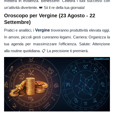
metterà in evidenza. Benessere: Celebra i tuoi successi con
un'attività divertente. 👑 Sii il re della tua giornata!
Oroscopo per Vergine (23 Agosto - 22
Settembre)
Pratici e analitici, i
Vergine
troveranno produttività elevata oggi.
In amore, piccoli gesti cureranno legami. Carriera: Organizza la
tua agenda per massimizzare l'efficienza. Salute: Attenzione
alla routine quotidiana. 📋 La precisione ti premierà.