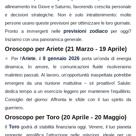
allineamento tra Giove e Saturno, favorendo crescita personale
e decisioni strategiche. Non è solo intrattenimento: molte
persone usano queste previsioni per ottimizzare le loro giornate.
Pronto a immergerti nelle
previsioni zodiaco
per oggi?
Iniziamo con una panoramica generale.
Oroscopo per Ariete (21 Marzo - 19 Aprile)
⭐ Per l'
Ariete
, il
8 gennaio 2026
porta un'onda di energia
dinamica. In amore, le comunicazioni fluide risolveranno
malintesi passati. Al lavoro, un'opportunità inaspettata potrebbe
emergere da una riunione mattutina – sii proattivo! Salute:
dedica tempo a un esercizio leggero per mantenere l'equilibrio.
Consiglio del giorno: Affronta le sfide con il tuo spirito da
guerriero.
Oroscopo per Toro (20 Aprile - 20 Maggio)
Il
Toro
godrà di stabilità finanziaria oggi. Venere, il tuo pianeta
reggente, amplifica l'attrazione nelle relazioni, ideale per un