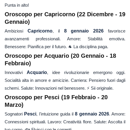
Punta in alto!
Oroscopo per Capricorno (22 Dicembre - 19
Gennaio)
Ambiziosi
Capricorno
, il
8 gennaio 2026
favorisce
avanzamenti professionali. Amore: Stabilità emotiva.
Benessere: Pianifica per il futuro. 🐐 La disciplina paga.
Oroscopo per Acquario (20 Gennaio - 18
Febbraio)
Innovativi
Acquario
, idee rivoluzionarie emergono oggi.
Socialità alta in amore e amicizie. Carriera: Pensiero fuori dagli
schemi. Salute: Innovazioni nel benessere. ⚡ Sii originale.
Oroscopo per Pesci (19 Febbraio - 20
Marzo)
Sognatori
Pesci
, l'intuizione guida il
8 gennaio 2026
. Amore:
Connessioni spirituali. Lavoro: Creatività flore. Salute: Ascolta il
tuo corpo. 🐟 Fluisci con le correnti.