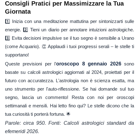
Consigli Pratici per Massimizzare la Tua
Giornata
1️⃣ Inizia con una meditazione mattutina per sintonizzarti sulle
energie. 2️⃣ Tieni un diario per annotare intuizioni astrologiche.
3️⃣ Evita decisioni impulsive se il tuo segno è sensibile a Urano
(come Acquario). 👏 Applaudi i tuoi progressi serali – le stelle ti
supportano!
Queste previsioni per l'
oroscopo 8 gennaio 2026
sono
basate su calcoli astrologici aggiornati al 2024, proiettati per il
futuro con accuratezza. L'astrologia non è scienza esatta, ma
uno strumento per l'auto-riflessione. Se hai domande sul tuo
segno, lascia un commento! Resta con noi per oroscopi
settimanali e mensili. Hai letto fino qui? Le stelle dicono che la
tua curiosità ti porterà fortuna. 🌟
Parole: circa 950. Fonti: Calcoli astrologici standard da
efemeridi 2026.