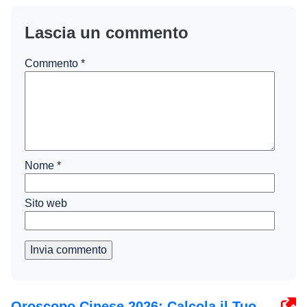
Lascia un commento
Commento
*
Nome
*
Sito web
Invia commento
Oroscopo Cinese 2026: Calcola il Tuo