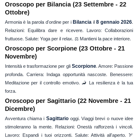
Oroscopo per Bilancia (23 Settembre - 22
Ottobre)
Armonia è la parola d'ordine per i
Bilancia
il
8 gennaio 2026
.
Relazioni: Equilibra dare e ricevere. Lavoro: Collaborazioni
fruttuose. Salute: Yoga per il relax. ⚖️ Mantieni la pace interiore.
Oroscopo per Scorpione (23 Ottobre - 21
Novembre)
Intensità e trasformazione per gli
Scorpione
. Amore: Passione
profonda. Carriera: Indaga opportunità nascoste. Benessere:
Meditazione per il controllo emotivo. 🦂 La resilienza è la tua
forza.
Oroscopo per Sagittario (22 Novembre - 21
Dicembre)
Avventura chiama i
Sagittario
oggi. Viaggi brevi o nuove idee
stimoleranno la mente. Relazioni: Onestà rafforzerà i vincoli.
Lavoro: Espandi i tuoi orizzonti. Salute: Attività all'aperto. 🏹