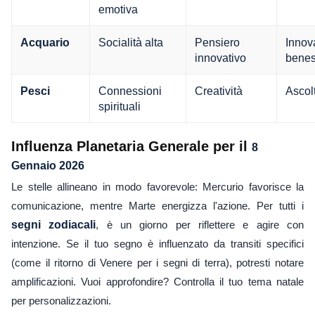
emotiva
Socialità alta
Pensiero
Innov
Acquario
innovativo
benes
Connessioni
Creatività
Ascol
Pesci
spirituali
Influenza Planetaria Generale per il
8
Gennaio 2026
Le stelle allineano in modo favorevole: Mercurio favorisce la
comunicazione, mentre Marte energizza l'azione. Per tutti i
segni zodiacali
, è un giorno per riflettere e agire con
intenzione. Se il tuo segno è influenzato da transiti specifici
(come il ritorno di Venere per i segni di terra), potresti notare
amplificazioni. Vuoi approfondire? Controlla il tuo tema natale
per personalizzazioni.