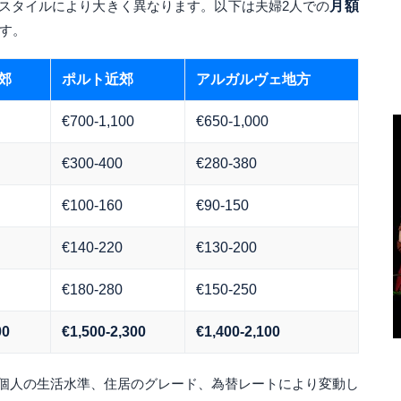
スタイルにより大きく異なります。以下は夫婦2人での
月額
す。
郊
ポルト近郊
アルガルヴェ地方
€700-1,100
€650-1,000
€300-400
€280-380
€100-160
€90-150
€140-220
€130-200
€180-280
€150-250
00
€1,500-2,300
€1,400-2,100
個人の生活水準、住居のグレード、為替レートにより変動し