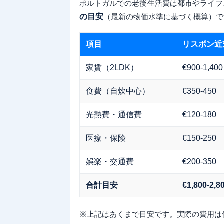
ポルトガルでの老後生活費は都市やライフ
の目安
（最新の物価水準に基づく概算）で
項目
リスボン近
家賃（2LDK）
€900-1,400
食費（自炊中心）
€350-450
光熱費・通信費
€120-180
医療・保険
€150-250
娯楽・交通費
€200-350
合計目安
€1,800-2,8
※上記はあくまで目安です。実際の費用は