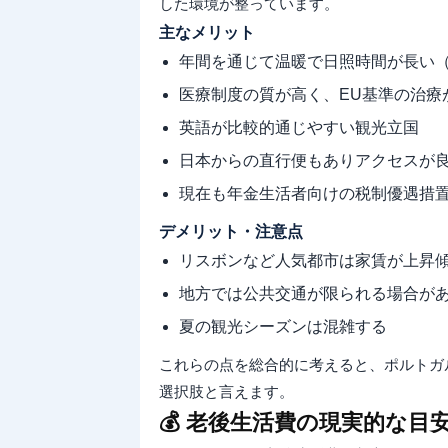
した環境が整っています。
主なメリット
年間を通じて温暖で日照時間が長い
医療制度の質が高く、EU基準の治療
英語が比較的通じやすい観光立国
日本からの直行便もありアクセスが
現在も年金生活者向けの税制優遇措
デメリット・注意点
リスボンなど人気都市は家賃が上昇
地方では公共交通が限られる場合が
夏の観光シーズンは混雑する
これらの点を総合的に考えると、ポルトガ
選択肢と言えます。
💰 老後生活費の現実的な目