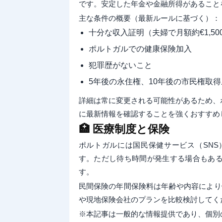
です。安定した年金や金融所得があること
主な条件の概要（最新ルールに基づく）：
十分な収入証明（夫婦で月額約€1,5
ポルトガルでの健康保険加入
犯罪歴がないこと
5年後の永住権、10年後の市民権取
詳細は常に変更される可能性があるため、
に最新情報を確認することを強くおすすめ
🏥 医療制度と保険
ポルトガルには国民保健サービス（SN
す。ただし待ち時間が発生する場合もあ
す。
民間保険の年間保険料は年齢や内容により€
や現地保険会社のプランを比較検討してく
※本記事は一般的な情報提供であり、個別