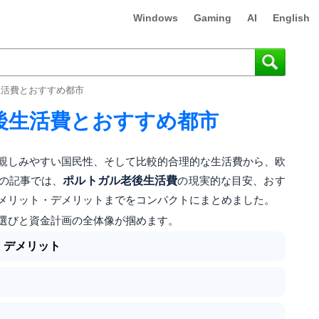
Windows
Gaming
AI
English
生活費とおすすめ都市
後生活費とおすすめ都市
親しみやすい国民性、そして比較的合理的な生活費から、欧
の記事では、
ポルトガル老後生活費
の現実的な目安、おす
メリット・デメリットまでをコンパクトにまとめました。
選びと資金計画の全体像が掴めます。
・デメリット