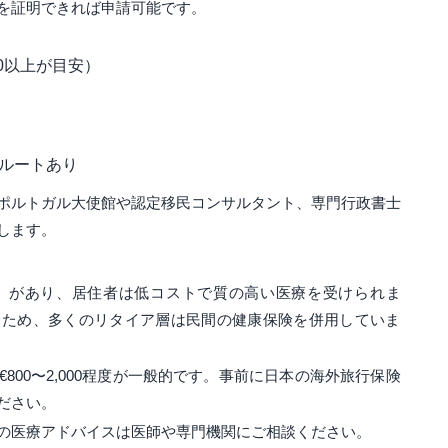
を証明できれば申請可能です。
00以上が目安）
得ルートあり
ポルトガル大使館や認定移民コンサルタント、専門行政書士
します。
S）があり、居住者は低コストで質の高い医療を受けられま
るため、多くのリタイア層は民間の健康保険を併用していま
800〜2,000程度が一般的です。事前に日本の海外旅行保険
ださい。
の医療アドバイスは医師や専門機関にご相談ください。