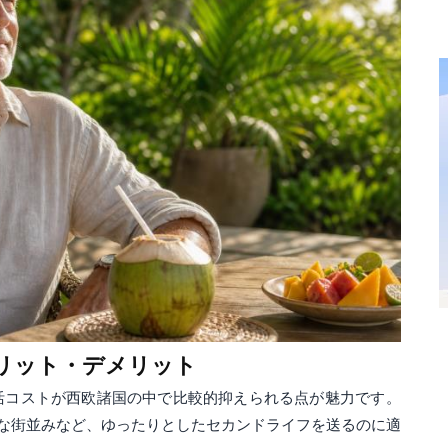
メリット・デメリット
活コストが西欧諸国の中で比較的抑えられる点が魅力です。
な街並みなど、ゆったりとしたセカンドライフを送るのに適