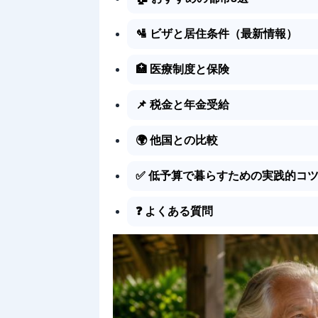
🛂 ビザと居住条件（最新情報）
🏥 医療制度と保険
📌 税金と年金受給
🌍 他国との比較
✅ 低予算で暮らすための実践的コ
❓ よくある質問