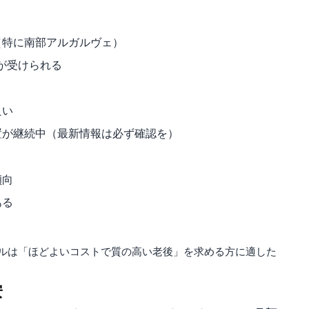
（特に南部アルガルヴェ）
が受けられる
良い
置が継続中（最新情報は必ず確認を）
傾向
ある
ルは「ほどよいコストで質の高い老後」を求める方に適した
安