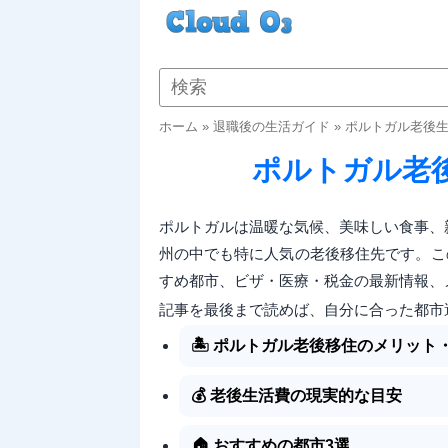
ホーム
»
退職後の生活ガイド
»
ポルトガル老後
ポルトガル老
ポルトガルは温暖な気候、美味しい食事、
州の中でも特に人気の老後移住先です。こ
すめ都市、ビザ・医療・税金の最新情報、
記事を最後まで読めば、自分に合った都市
🏝️ ポルトガル老後移住のメリット
💰 老後生活費の現実的な目安
🏠 おすすめの都市3選