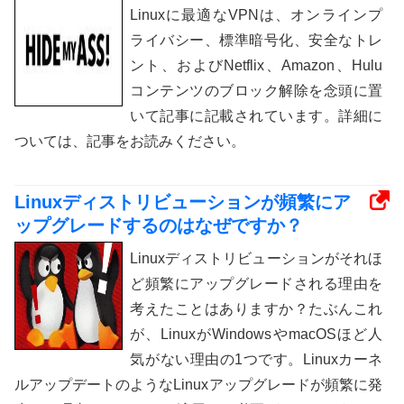
Linuxに最適なVPNは、オンラインプ
ライバシー、標準暗号化、安全なトレ
ント、およびNetflix、Amazon、Hulu
コンテンツのブロック解除を念頭に置
いて記事に記載されています。詳細に
ついては、記事をお読みください。
Linuxディストリビューションが頻繁にア
ップグレードするのはなぜですか？
Linuxディストリビューションがそれほ
ど頻繁にアップグレードされる理由を
考えたことはありますか？たぶんこれ
が、LinuxがWindowsやmacOSほど人
気が​​ない理由の1つです。Linuxカーネ
ルアップデートのようなLinuxアップグレードが頻繁に発