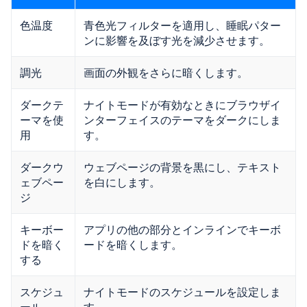
色温度
青色光フィルターを適用し、睡眠パター
ンに影響を及ぼす光を減少させます。
調光
画面の外観をさらに暗くします。
ダークテ
ナイトモードが有効なときにブラウザイ
ーマを使
ンターフェイスのテーマをダークにしま
用
す。
ダークウ
ウェブページの背景を黒にし、テキスト
ェブペー
を白にします。
ジ
キーボー
アプリの他の部分とインラインでキーボ
ドを暗く
ードを暗くします。
する
スケジュ
ナイトモードのスケジュールを設定しま