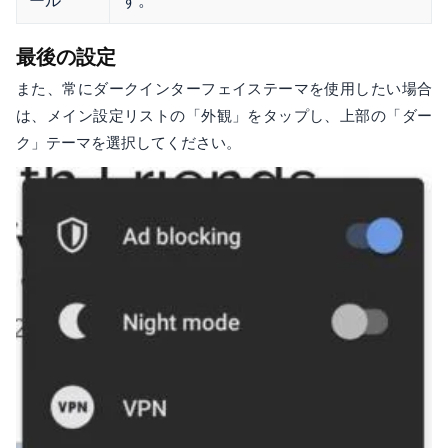
ール
す。
最後の設定
また、常にダークインターフェイステーマを使用したい場合
は、メイン設定リストの「外観」をタップし、上部の「ダー
ク」テーマを選択してください。