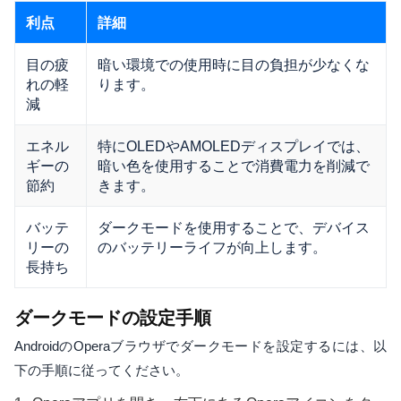
利点
詳細
目の疲
暗い環境での使用時に目の負担が少なくな
れの軽
ります。
減
エネル
特にOLEDやAMOLEDディスプレイでは、
ギーの
暗い色を使用することで消費電力を削減で
節約
きます。
バッテ
ダークモードを使用することで、デバイス
リーの
のバッテリーライフが向上します。
長持ち
ダークモードの設定手順
AndroidのOperaブラウザでダークモードを設定するには、以
下の手順に従ってください。