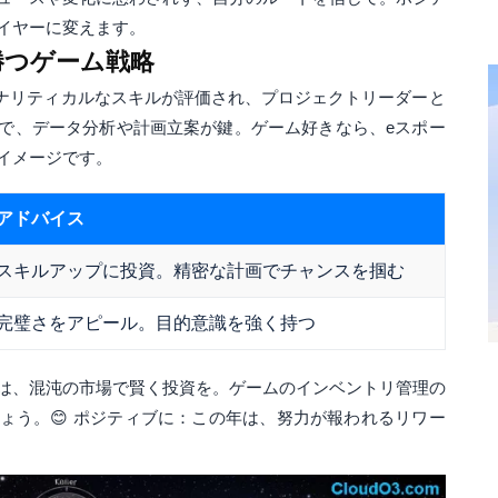
イヤーに変えます。
勝つゲーム戦略
ナリティカルなスキルが評価され、プロジェクトリーダーと
で、データ分析や計画立案が鍵。ゲーム好きなら、eスポー
イメージです。
アドバイス
スキルアップに投資。精密な計画でチャンスを掴む
完璧さをアピール。目的意識を強く持つ
は、混沌の市場で賢く投資を。ゲームのインベントリ管理の
ょう。😊 ポジティブに：この年は、努力が報われるリワー