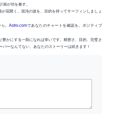
な計画が功を奏す。
関係が花開く。混沌の波を、目的を持ってサーフィンしましょ
から。
Astro.com
であなたのチャートを確認を。ポジティブ
り豊かにする一助になれば幸いです。精密さ、目的、完璧さ
ーバーなんてない、あなたのストーリーは続きます！