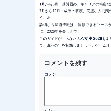
1月から6月：基盤固め。キャリアの精密
7月から12月：成果の収穫。完璧な人間
う。🎉
詳細な占星術情報は、信頼できるソース
に、2026年を楽しんで！
このガイドが、あなたの
乙女座 2026
をよ
で、混沌の年を制覇しましょう。ゲームオ
コメントを残す
コメント
*