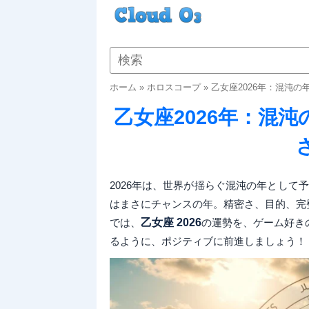
ホーム
»
ホロスコープ
»
乙女座2026年：混沌
乙女座2026年：混
2026年は、世界が揺らぐ混沌の年として
はまさにチャンスの年。精密さ、目的、完
では、
乙女座 2026
の運勢を、ゲーム好き
るように、ポジティブに前進しましょう！