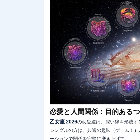
恋愛と人間関係：目的ある
乙女座 2026
の恋愛運は、深い絆を形成す
シングルの方は、共通の趣味（ゲーム！）
ーションで関係を完璧に磨き上げて。