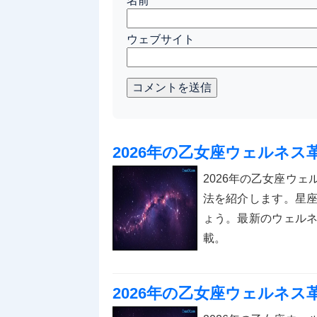
名前
*
ウェブサイト
コメントを送信
2026年の乙女座ウェルネ
2026年の乙女座ウ
法を紹介します。星
ょう。最新のウェル
載。
2026年の乙女座ウェルネ