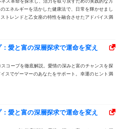
ェルネス革命を探求し、活力を取り戻すための実践的な方
座のエネルギーを活かした健康法で、日常を輝かせまし
ネストレンドと乙女座の特性を融合させたアドバイス満
ープ：愛と富の深層探求で運命を変え
ホロスコープを徹底解説。愛情の深みと富のチャンスを探
バイスでゲーマーのあなたをサポート。幸運のヒント満
ープ：愛と富の深層探求で運命を変え