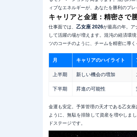
ィブなエネルギーが、あなたを勝利のプレ
キャリアと金運：精密さで
仕事面では、
乙女座 2026
が最高の年。ア
して活躍の場が増えます。混沌の経済環境
ツのコーチのように、チームを精密に導く
月
キャリアのハイライト
上半期
新しい機会の増加
下半期
昇進の可能性
金運も安定。予算管理の天才である乙女座
ように、無駄を排除して資産を増やしまし
ドステージです。