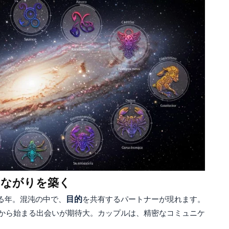
つながりを築く
る年。混沌の中で、
目的
を共有するパートナーが現れます。
から始まる出会いが期待大。カップルは、精密なコミュニケ