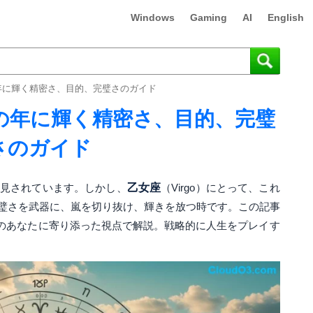
Windows
Gaming
AI
English
の年に輝く精密さ、目的、完璧さのガイド
沌の年に輝く精密さ、目的、完璧
さのガイド
予見されています。しかし、
乙女座
（Virgo）にとって、これ
璧さを武器に、嵐を切り抜け、輝きを放つ時です。この記事
のあなたに寄り添った視点で解説。戦略的に人生をプレイす