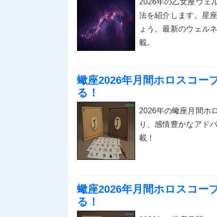
2026年の乙女座ウ
法を紹介します。星
ょう。最新のウェル
載。
蠍座2026年月間ホロスコ
る！
2026年の蠍座月間
り、感情豊かなアド
載！
蠍座2026年月間ホロスコ
る！