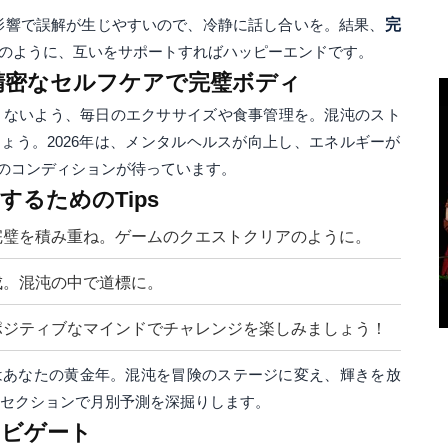
の影響で誤解が生じやすいので、冷静に話し合いを。結果、
完
のように、互いをサポートすればハッピーエンドです。
精密なセルフケアで完璧ボディ
さないよう、毎日のエクササイズや食事管理を。混沌のスト
ょう。2026年は、メンタルヘルスが向上し、エネルギーが
高のコンディションが待っています。
るためのTips
完璧を積み重ね。ゲームのクエストクリアのように。
成。混沌の中で道標に。
ポジティブなマインドでチャレンジを楽しみましょう！
はあなたの黄金年。混沌を冒険のステージに変え、輝きを放
のセクションで月別予測を深掘りします。
ナビゲート